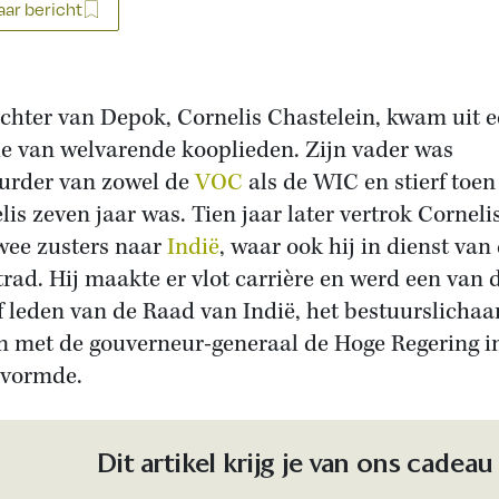
ar bericht
ichter van Depok, Cornelis Chastelein, kwam uit 
ie van welvarende kooplieden. Zijn vader was
urder van zowel de
VOC
als de WIC en stierf toen
lis zeven jaar was. Tien jaar later vertrok Corneli
twee zusters naar
Indië
, waar ook hij in dienst van
rad. Hij maakte er vlot carrière en werd een van 
f leden van de Raad van Indië, het bestuurslicha
 met de gouverneur-generaal de Hoge Regering i
 vormde.
Dit artikel krijg je van ons cadeau