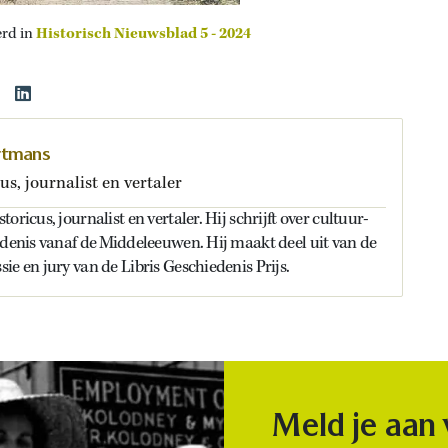
erd in
Historisch Nieuwsblad 5 - 2024
rtmans
us, journalist en vertaler
oricus, journalist en vertaler. Hij schrijft over cultuur-
edenis vanaf de Middeleeuwen. Hij maakt deel uit van de
ie en jury van de Libris Geschiedenis Prijs.
Meld je aan