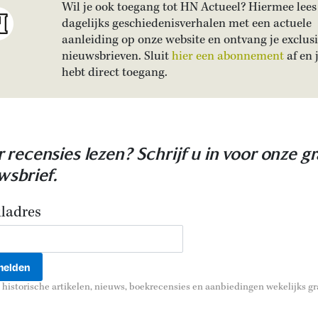
Wil je ook toegang tot HN Actueel? Hiermee lees 
dagelijks geschiedenisverhalen met een actuele
aanleiding op onze website en ontvang je exclus
nieuwsbrieven. Sluit
hier een abonnement
af en 
hebt direct toegang.
 recensies lezen? Schrijf u in voor onze gr
wsbrief.
ladres
historische artikelen, nieuws, boekrecensies en aanbiedingen wekelijks gra