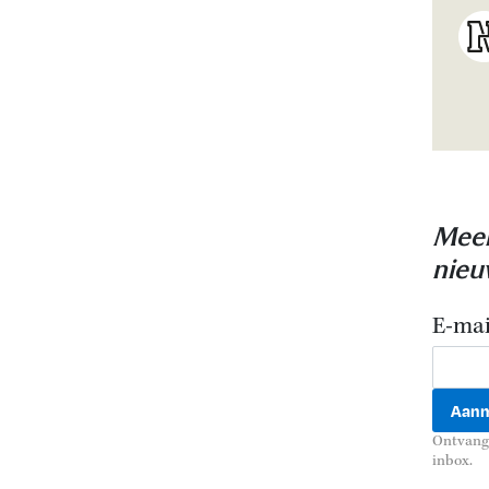
Meer
nieu
E-mai
Ontvang 
inbox.