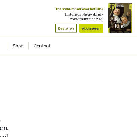
Themanummer over het kind
Historisch Nieuwsblad -
zomernummer 2026
Bestellen
Abonneren
Shop
Contact
m
en.