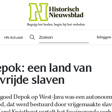
Begrijp het heden, begin bij het verleden
Abonneren
t
Evenementen
HN Actueel
Inloggen
HN Actueel
pok: een land van
vrijde slaven
goed Depok op West-Java was een autonoo
d, dat werd bestuurd door vrijgemaakte slav