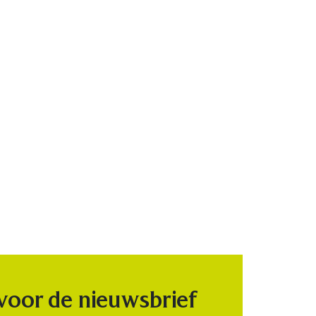
 voor de nieuwsbrief