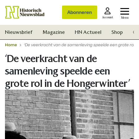
Abonneren
Account
Menu
Nieuwsbrief
Magazine
HN Actueel
Shop
Ge
Home
‘De veerkracht van de samenleving speelde een grote rol i
‘De veerkracht van de
samenleving speelde een
grote rol in de Hongerwinter’
Zoek