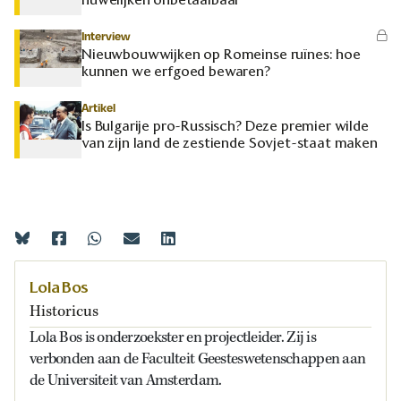
Interview
Nieuwbouwwijken op Romeinse ruïnes: hoe
kunnen we erfgoed bewaren?
Artikel
Is Bulgarije pro-Russisch? Deze premier wilde
van zijn land de zestiende Sovjet-staat maken
Lola Bos
Historicus
Lola Bos is onderzoekster en projectleider. Zij is
verbonden aan de Faculteit Geesteswetenschappen aan
de Universiteit van Amsterdam.