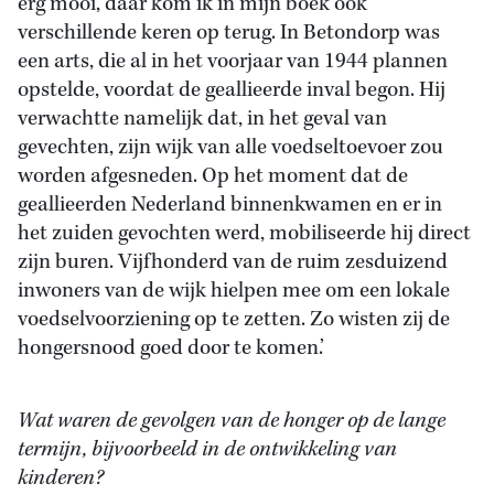
erg mooi, daar kom ik in mijn boek ook
verschillende keren op terug. In Betondorp was
een arts, die al in het voorjaar van 1944 plannen
opstelde, voordat de geallieerde inval begon. Hij
verwachtte namelijk dat, in het geval van
gevechten, zijn wijk van alle voedseltoevoer zou
worden afgesneden. Op het moment dat de
geallieerden Nederland binnenkwamen en er in
het zuiden gevochten werd, mobiliseerde hij direct
zijn buren. Vijfhonderd van de ruim zesduizend
inwoners van de wijk hielpen mee om een lokale
voedselvoorziening op te zetten. Zo wisten zij de
hongersnood goed door te komen.’
Wat waren de gevolgen van de honger op de lange
termijn, bijvoorbeeld in de ontwikkeling van
kinderen?