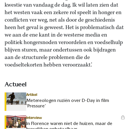
kwestie van vandaag de dag. Ik wil laten zien dat
het westen vaak een zekere rol speelt in honger en
conflicten ver weg, net als door de geschiedenis
heen het geval is geweest. Het is problematisch dat
we aan de ene kant in de westerse media en
politiek hongersnoden veroordelen en voedselhulp
blijven sturen, maar ondertussen ook bijdragen
aan de structurele problemen die de
voedseltekorten hebben veroorzaakt.’
Actueel
Artikel
Metereologen ruziën over D-Day in film
‘Pressure’
Interview
In Florence waren niet de huizen, maar de
huwelijken onbetaalbaar