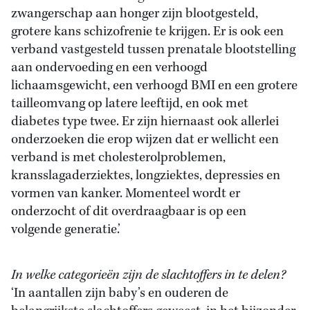
zwangerschap aan honger zijn blootgesteld,
grotere kans schizofrenie te krijgen. Er is ook een
verband vastgesteld tussen prenatale blootstelling
aan ondervoeding en een verhoogd
lichaamsgewicht, een verhoogd BMI en een grotere
tailleomvang op latere leeftijd, en ook met
diabetes type twee. Er zijn hiernaast ook allerlei
onderzoeken die erop wijzen dat er wellicht een
verband is met cholesterolproblemen,
kransslagaderziektes, longziektes, depressies en
vormen van kanker. Momenteel wordt er
onderzocht of dit overdraagbaar is op een
volgende generatie.’
In welke categorieën zijn de slachtoffers in te delen?
‘In aantallen zijn baby’s en ouderen de