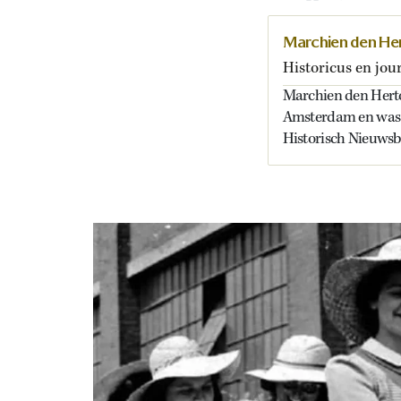
Marchien den He
Historicus en jour
Marchien den Hertog
Amsterdam en was 
Historisch Nieuwsb