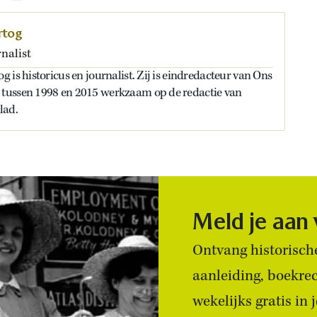
rtog
nalist
 is historicus en journalist. Zij is eindredacteur van Ons
tussen 1998 en 2015 werkzaam op de redactie van
lad.
Meld je aan
Ontvang historische
aanleiding, boekre
wekelijks gratis in