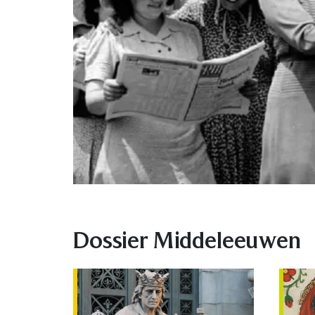
Dossier Middeleeuwen