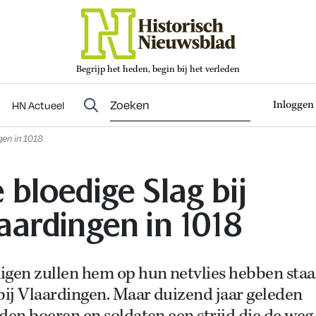
Begrijp het heden, begin bij het verleden
Abonneren
t
Evenementen
HN Actueel
Inloggen
HN Actueel
gen in 1018
 bloedige Slag bij
aardingen in 1018
igen zullen hem op hun netvlies hebben staa
bij Vlaardingen. Maar duizend jaar geleden