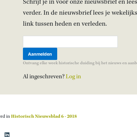
Schrijf je in voor onze nieuwsbrief en lees
verder. In de nieuwsbrief lees je wekelijk
link tussen heden en verleden.
Ontvang elke week historische duiding bij het nieuws en aan
Al ingeschreven?
Log in
erd in
Historisch Nieuwsblad 6 - 2018