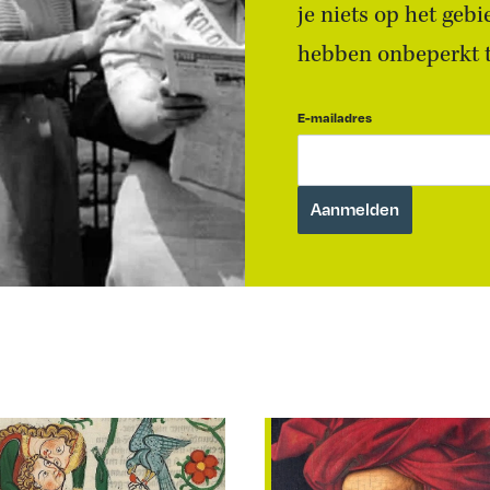
je niets op het geb
hebben onbeperkt to
E-mailadres