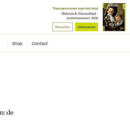
Themanummer over het kind
Historisch Nieuwsblad -
zomernummer 2026
Bestellen
Abonneren
Shop
Contact
n: de