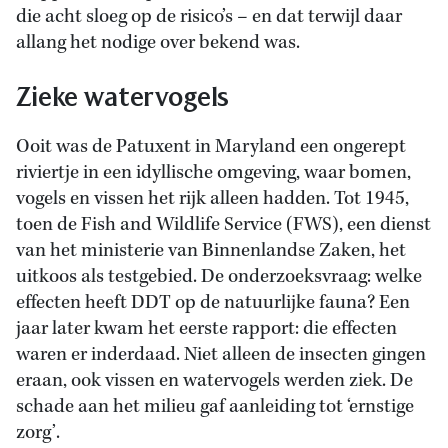
die acht sloeg op de risico’s – en dat terwijl daar
allang het nodige over bekend was.
Zieke watervogels
Ooit was de Patuxent in Maryland een ongerept
riviertje in een idyllische omgeving, waar bomen,
vogels en vissen het rijk alleen hadden. Tot 1945,
toen de Fish and Wildlife Service (FWS), een dienst
van het ministerie van Binnenlandse Zaken, het
uitkoos als testgebied. De onderzoeksvraag: welke
effecten heeft DDT op de natuurlijke fauna? Een
jaar later kwam het eerste rapport: die effecten
waren er inderdaad. Niet alleen de insecten gingen
eraan, ook vissen en watervogels werden ziek. De
schade aan het milieu gaf aanleiding tot ‘ernstige
zorg’.