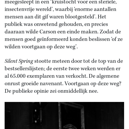
meegesleept in een ‘kruistocht voor een steriele,
insectenvrije wereld’, waarbij ‘enorme aantallen
mensen aan dit gif waren blootgesteld’. Het
publiek was onwetend gehouden, en precies
daaraan wilde Carson een einde maken. Zodat de
mensen goed geïnformeerd konden beslissen ‘of ze
wilden voortgaan op deze weg’.
Silent Spring
stootte meteen door tot de top van de
bestsellerslijsten; de eerste twee weken werden er
al 65.000 exemplaren van verkocht. De algemene
onrust groeide navenant. Voortgaan op deze weg?
De publieke opinie zei onmiddellijk nee.