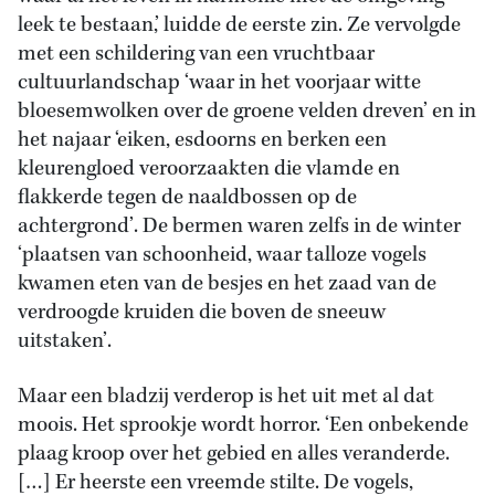
leek te bestaan,’ luidde de eerste zin. Ze vervolgde
met een schildering van een vruchtbaar
cultuurlandschap ‘waar in het voorjaar witte
bloesemwolken over de groene velden dreven’ en in
het najaar ‘eiken, esdoorns en berken een
kleurengloed veroorzaakten die vlamde en
flakkerde tegen de naaldbossen op de
achtergrond’. De bermen waren zelfs in de winter
‘plaatsen van schoonheid, waar talloze vogels
kwamen eten van de besjes en het zaad van de
verdroogde kruiden die boven de sneeuw
uitstaken’.
Maar een bladzij verderop is het uit met al dat
moois. Het sprookje wordt horror. ‘Een onbekende
plaag kroop over het gebied en alles veranderde.
[…] Er heerste een vreemde stilte. De vogels,