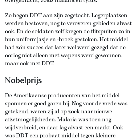
overgebracht, zoals malaria en tyfus.
Zo begon DDT aan zijn zegetocht. Legerplaatsen
werden bestoven, nog te veroveren gebieden alvast
ook. En de soldaten zelf kregen de flitspuiten zo in
hun uniformjasje en -broek gestoken. Het middel
had zo’n succes dat later wel werd gezegd dat de
oorlog niet alleen met wapens werd gewonnen,
maar ook met DDT.
Nobelprijs
De Amerikaanse producenten van het middel
sponnen er goed garen bij. Nog voor de vrede was
getekend, waren zij al op zoek naar nieuwe
afzetmogelijkheden. Malaria was toen nog
wijdverbreid, en daar lag alvast een markt. Ook
was DDT een probaat middel tegen kleinere