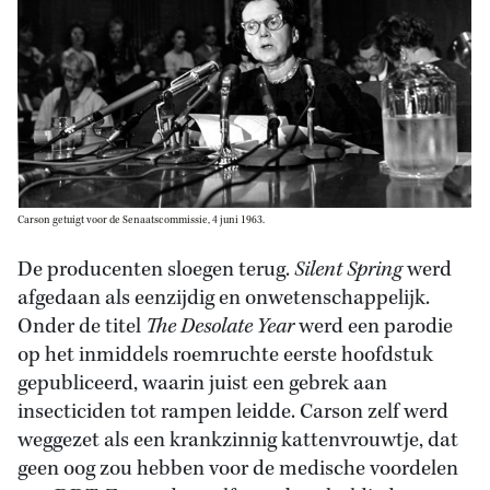
Carson getuigt voor de Senaatscommissie, 4 juni 1963.
De producenten sloegen terug.
Silent Spring
werd
afgedaan als eenzijdig en onwetenschappelijk.
Onder de titel
The Desolate Year
werd een parodie
op het inmiddels roemruchte eerste hoofdstuk
gepubliceerd, waarin juist een gebrek aan
insecticiden tot rampen leidde. Carson zelf werd
weggezet als een krankzinnig kattenvrouwtje, dat
geen oog zou hebben voor de medische voordelen