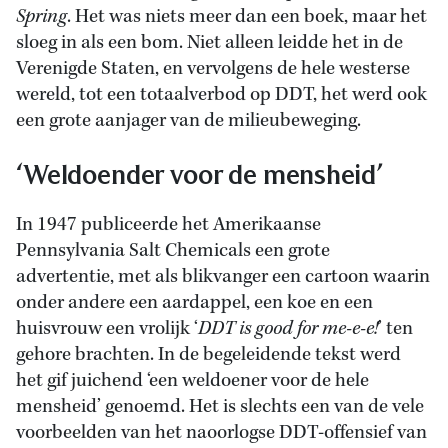
Spring
. Het was niets meer dan een boek, maar het
sloeg in als een bom. Niet alleen leidde het in de
Verenigde Staten, en vervolgens de hele westerse
wereld, tot een totaalverbod op DDT, het werd ook
een grote aanjager van de milieubeweging.
‘Weldoender voor de mensheid’
In 1947 publiceerde het Amerikaanse
Pennsylvania Salt Chemicals een grote
advertentie, met als blikvanger een cartoon waarin
onder andere een aardappel, een koe en een
huisvrouw een vrolijk ‘
DDT is good for me-e-e!
’ ten
gehore brachten. In de begeleidende tekst werd
het gif juichend ‘een weldoener voor de hele
mensheid’ genoemd. Het is slechts een van de vele
voorbeelden van het naoorlogse DDT-offensief van