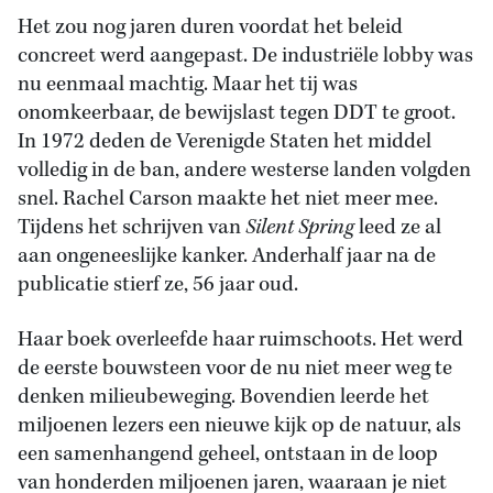
Het zou nog jaren duren voordat het beleid
concreet werd aangepast. De industriële lobby was
nu eenmaal machtig. Maar het tij was
onomkeerbaar, de bewijslast tegen DDT te groot.
In 1972 deden de Verenigde Staten het middel
volledig in de ban, andere westerse landen volgden
snel. Rachel Carson maakte het niet meer mee.
Tijdens het schrijven van
Silent Spring
leed ze al
aan ongeneeslijke kanker. Anderhalf jaar na de
publicatie stierf ze, 56 jaar oud.
Haar boek overleefde haar ruimschoots. Het werd
de eerste bouwsteen voor de nu niet meer weg te
denken milieubeweging. Bovendien leerde het
miljoenen lezers een nieuwe kijk op de natuur, als
een samenhangend geheel, ontstaan in de loop
van honderden miljoenen jaren, waaraan je niet