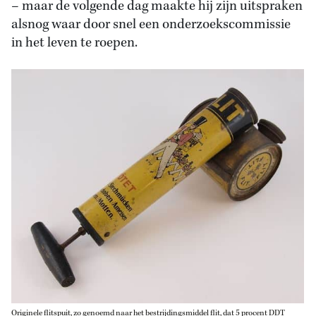
– maar de volgende dag maakte hij zijn uitspraken
alsnog waar door snel een onderzoekscommissie
in het leven te roepen.
Originele flitspuit, zo genoemd naar het bestrijdingsmiddel flit, dat 5 procent DDT