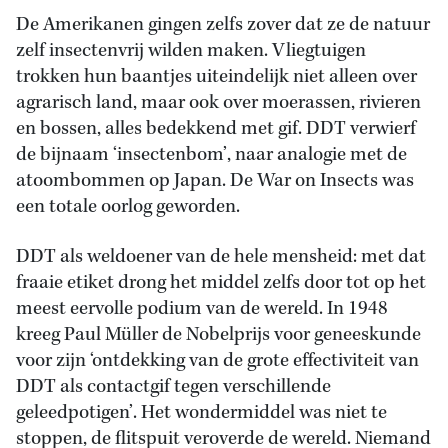
De Amerikanen gingen zelfs zover dat ze de natuur
zelf insectenvrij wilden maken. Vliegtuigen
trokken hun baantjes uiteindelijk niet alleen over
agrarisch land, maar ook over moerassen, rivieren
en bossen, alles bedekkend met gif. DDT verwierf
de bijnaam ‘insectenbom’, naar analogie met de
atoombommen op Japan. De War on Insects was
een totale oorlog geworden.
DDT als weldoener van de hele mensheid: met dat
fraaie etiket drong het middel zelfs door tot op het
meest eervolle podium van de wereld. In 1948
kreeg Paul Müller de Nobelprijs voor geneeskunde
voor zijn ‘ontdekking van de grote effectiviteit van
DDT als contactgif tegen verschillende
geleedpotigen’. Het wondermiddel was niet te
stoppen, de flitspuit veroverde de wereld. Niemand