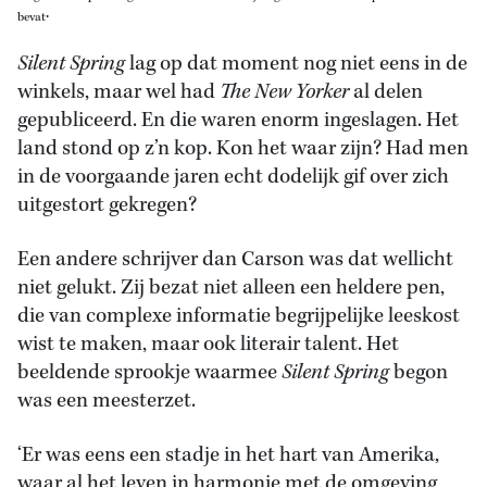
.
bevat
Silent Spring
lag op dat moment nog niet eens in de
winkels, maar wel had
The New Yorker
al delen
gepubliceerd. En die waren enorm ingeslagen. Het
land stond op z’n kop. Kon het waar zijn? Had men
in de voorgaande jaren echt dodelijk gif over zich
uitgestort gekregen?
Een andere schrijver dan Carson was dat wellicht
niet gelukt. Zij bezat niet alleen een heldere pen,
die van complexe informatie begrijpelijke leeskost
wist te maken, maar ook literair talent. Het
beeldende sprookje waarmee
Silent Spring
begon
was een meesterzet.
‘Er was eens een stadje in het hart van Amerika,
waar al het leven in harmonie met de omgeving