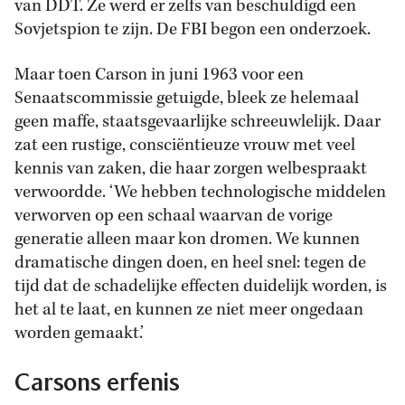
van DDT. Ze werd er zelfs van beschuldigd een
Sovjetspion te zijn. De FBI begon een onderzoek.
Maar toen Carson in juni 1963 voor een
Senaatscommissie getuigde, bleek ze helemaal
geen maffe, staatsgevaarlijke schreeuwlelijk. Daar
zat een rustige, consciëntieuze vrouw met veel
kennis van zaken, die haar zorgen welbespraakt
verwoordde. ‘We hebben technologische middelen
verworven op een schaal waarvan de vorige
generatie alleen maar kon dromen. We kunnen
dramatische dingen doen, en heel snel: tegen de
tijd dat de schadelijke effecten duidelijk worden, is
het al te laat, en kunnen ze niet meer ongedaan
worden gemaakt.’
Carsons erfenis