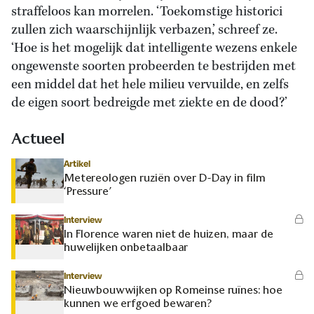
straffeloos kan morrelen. ‘Toekomstige historici
zullen zich waarschijnlijk verbazen,’ schreef ze.
‘Hoe is het mogelijk dat intelligente wezens enkele
ongewenste soorten probeerden te bestrijden met
een middel dat het hele milieu vervuilde, en zelfs
de eigen soort bedreigde met ziekte en de dood?’
Actueel
Artikel
Metereologen ruziën over D-Day in film
‘Pressure’
Interview
In Florence waren niet de huizen, maar de
huwelijken onbetaalbaar
Interview
Nieuwbouwwijken op Romeinse ruïnes: hoe
kunnen we erfgoed bewaren?