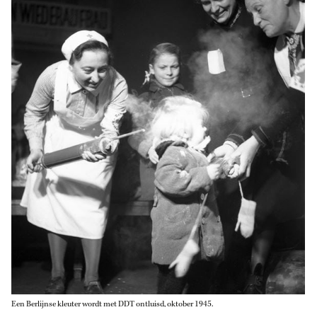
Een Berlijnse kleuter wordt met DDT ontluisd, oktober 1945.