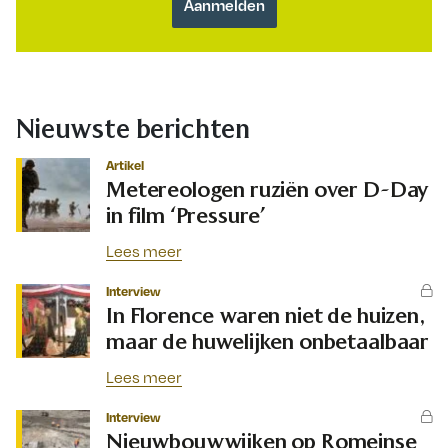
Nieuwste berichten
Artikel
Metereologen ruziën over D-Day
in film ‘Pressure’
Lees meer
Interview
In Florence waren niet de huizen,
maar de huwelijken onbetaalbaar
Lees meer
Interview
Nieuwbouwwijken op Romeinse