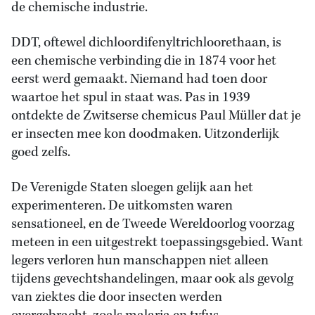
de chemische industrie.
DDT, oftewel dichloordifenyltrichloorethaan, is
een chemische verbinding die in 1874 voor het
eerst werd gemaakt. Niemand had toen door
waartoe het spul in staat was. Pas in 1939
ontdekte de Zwitserse chemicus Paul Müller dat je
er insecten mee kon doodmaken. Uitzonderlijk
goed zelfs.
De Verenigde Staten sloegen gelijk aan het
experimenteren. De uitkomsten waren
sensationeel, en de Tweede Wereldoorlog voorzag
meteen in een uitgestrekt toepassingsgebied. Want
legers verloren hun manschappen niet alleen
tijdens gevechtshandelingen, maar ook als gevolg
van ziektes die door insecten werden