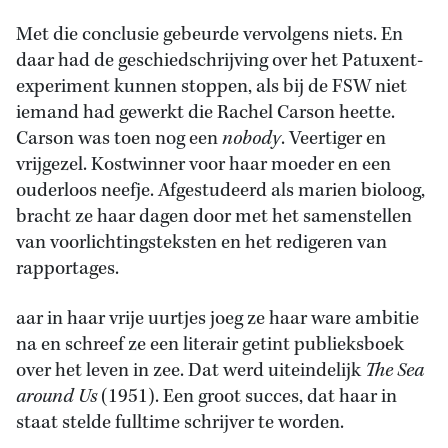
Met die conclusie gebeurde vervolgens niets. En
daar had de geschiedschrijving over het Patuxent-
experiment kunnen stoppen, als bij de FSW niet
iemand had gewerkt die Rachel Carson heette.
Carson was toen nog een
nobody
. Veertiger en
vrijgezel. Kostwinner voor haar moeder en een
ouderloos neefje. Afgestudeerd als marien bioloog,
bracht ze haar dagen door met het samenstellen
van voorlichtingsteksten en het redigeren van
rapportages.
aar in haar vrije uurtjes joeg ze haar ware ambitie
na en schreef ze een literair getint publieksboek
over het leven in zee. Dat werd uiteindelijk
The Sea
around Us
(1951). Een groot succes, dat haar in
staat stelde fulltime schrijver te worden.