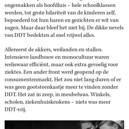
ongemakken als hoofdluis – hele schoolklassen
werden, tot grote hilariteit van de kinderen zelf,
bepoederd tot hun haren en gezichten er wit van
zagen. Maar daar bleef het niet bij. De dikke nevels
van DDT bedekten al snel vrijwel alles.
Allereerst de akkers, weilanden en stallen.
Intensieve landbouw en monocultuur waren
weliswaar efficiënt, maar ook extra gevoelig voor
ziektes. Een ander front werd geopend op de
consumentenmarkt. Het zou niet lang duren of er
was geen gootsteenkastje meer te vinden zonder
DDT. Het zat in zeep, in meubelwas. Winkels,
scholen, ziekenhuiskeukens – niets was meer
DDT-vrij.