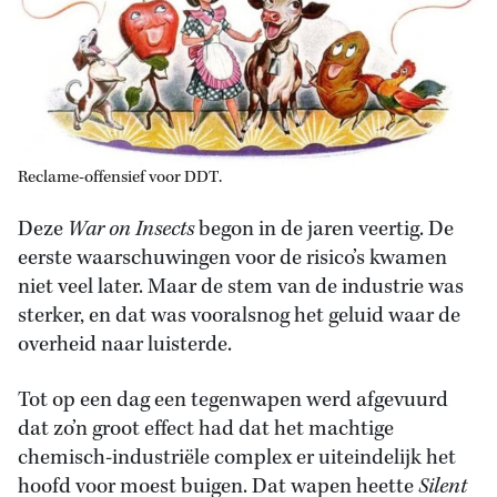
Reclame-offensief voor DDT.
Deze
War on Insects
begon in de jaren veertig. De
eerste waarschuwingen voor de risico’s kwamen
niet veel later. Maar de stem van de industrie was
sterker, en dat was vooralsnog het geluid waar de
overheid naar luisterde.
Tot op een dag een tegenwapen werd afgevuurd
dat zo’n groot effect had dat het machtige
chemisch-industriële complex er uiteindelijk het
hoofd voor moest buigen. Dat wapen heette
Silent