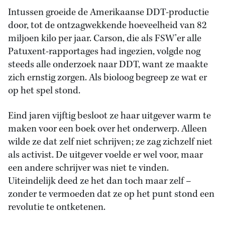
Intussen groeide de Amerikaanse DDT-productie
door, tot de ontzagwekkende hoeveelheid van 82
miljoen kilo per jaar. Carson, die als FSW’er alle
Patuxent-rapportages had ingezien, volgde nog
steeds alle onderzoek naar DDT, want ze maakte
zich ernstig zorgen. Als bioloog begreep ze wat er
op het spel stond.
Eind jaren vijftig besloot ze haar uitgever warm te
maken voor een boek over het onderwerp. Alleen
wilde ze dat zelf niet schrijven; ze zag zichzelf niet
als activist. De uitgever voelde er wel voor, maar
een andere schrijver was niet te vinden.
Uiteindelijk deed ze het dan toch maar zelf –
zonder te vermoeden dat ze op het punt stond een
revolutie te ontketenen.