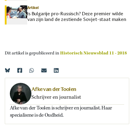
Artikel
Is Bulgarije pro-Russisch? Deze premier wilde
van zijn land de zestiende Sovjet-staat maken
Dit artikel is gepubliceerd in
Historisch Nieuwsblad 11 - 2018
Afke van der Toolen
Schrijver en journalist
Afke van der Toolen is schrijver en journalist. Haar
specialisme is de Oudheid.