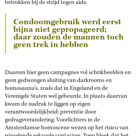
betrokken bij de strijd tegen aids.
Condoomgebruik werd eerst
bijna niet gepropageerd;
daar zouden de mannen toch
geen trek in hebben
Daarom hier geen campagnes vol schrikbeelden en
geen gedwongen sluiting van darkrooms en
homosauna’s, zoals dat in Engeland en de
Verenigde Staten wel gebeurde. In plaats daarvan
kwam de nadruk te liggen op eigen
verantwoordelijkheid: preventie door
gedragsverandering. Voorlichters in de
Amsterdamse homoscene wezen op het risico van
wisselende seksuele contacten. Toen bleek dat het