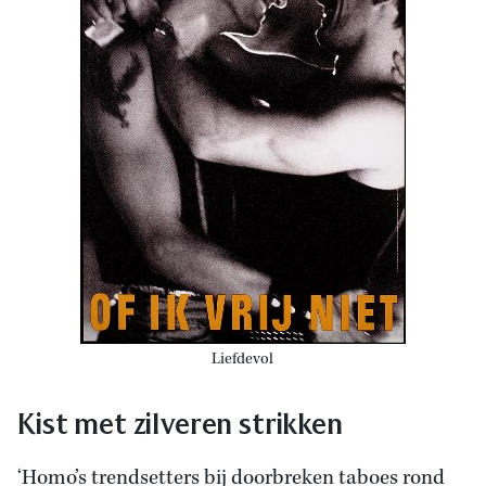
Liefdevol
Kist met zilveren strikken
‘Homo’s trendsetters bij doorbreken taboes rond