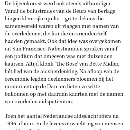
De bijeenkomst werd ook steeds uitbundiger.
Vanaf de balustrades van de Beurs van Berlage
hingen kleurrijke quilts – grote dekens die
samengesteld waren uit vlaggen met namen van
de overledenen, die familie en vrienden zelf
hadden gemaakt. Ook dat idee was overgekomen
uit San Francisco. Nabestaanden spraken vanaf
een podium dat omgeven was met duizenden
kaarsen. Altijd klonk ‘The Rose’ van Bette Midler,
hét lied van de aidsherdenking. Na afloop van de
ceremonie legden deelnemers bloemen bij het
monument op de Dam en lieten ze witte
ballonnen op met daaraan kaarten met de namen
van overleden aidspatiënten.
Toen het aantal Nederlandse aidsslachtoffers na
1996 afnam, en de levensverwachting van mensen