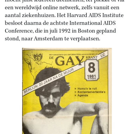
mocht juist iedereen deelnemen, ter plekke of via
een wereldwijd online netwerk, zelfs vanuit een
aantal ziekenhuizen. Het Harvard AIDS Institute
besloot daarna de achtste International AIDS
Conference, die in juli 1992 in Boston gepland
stond, naar Amsterdam te verplaatsen.