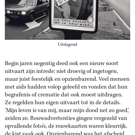
Uitdagend
Begin jaren negentig deed ook een nieuw soort
uitvaart zijn intrede: niet droevig of ingetogen,
maar juist feestelijk en opzienbarend. Veel mensen
met aids hadden volop geleefd en vonden dat hun
begrafenis of crematie dat ook moest uitdragen.
Ze regelden hun eigen uitvaart tot in de details.
‘Mijn leven is van mij, maar mijn dood net zo goed,’
zeiden ze. Rouwadvertenties gingen vergezeld van
opvallende foto’s, de rouwkaarten waren kleurrijk,
de kist vaak ook. Opzienbarend was het afscheid