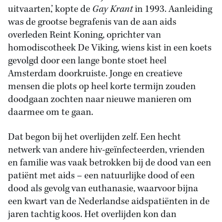
uitvaarten,’ kopte de
Gay Krant
in 1993. Aanleiding
was de grootse begrafenis van de aan aids
overleden Reint Koning, oprichter van
homodiscotheek De Viking, wiens kist in een koets
gevolgd door een lange bonte stoet heel
Amsterdam doorkruiste. Jonge en creatieve
mensen die plots op heel korte termijn zouden
doodgaan zochten naar nieuwe manieren om
daarmee om te gaan.
Dat begon bij het overlijden zelf. Een hecht
netwerk van andere hiv-geïnfecteerden, vrienden
en familie was vaak betrokken bij de dood van een
patiënt met aids – een natuurlijke dood of een
dood als gevolg van euthanasie, waarvoor bijna
een kwart van de Nederlandse aidspatiënten in de
jaren tachtig koos. Het overlijden kon dan