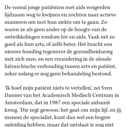
De vooral jonge patiënten met aids weigerden
lijdzaam weg te kwijnen en zochten naar actieve
manieren om met hun ziekte om te gaan. Zo
waren ze als geen ander op de hoogte van de
ontwikkelingen rondom hiv en aids. Vaak net zo
goed als hun arts, of zelfs beter. Het bracht een
nieuwe houding tegenover de gezondheidszorg
met zich mee, en een verandering in de aloude
hiërarchische verhouding tussen arts en patiënt,
zeker zolang er nog geen behandeling bestond.
‘Ik hoef mijn patiënt niets te vertellen,’ zei Sven
Danner van het Academisch Medisch Centrum in
Amsterdam, dat in 1987 een speciale aidsunit
kreeg. ‘Die zegt gewoon: het gaat om mijn lijf, en jij,
meneer de specialist, kunt dan wel een hogere
opleiding hebben, maar dat ontslaat je nog niet