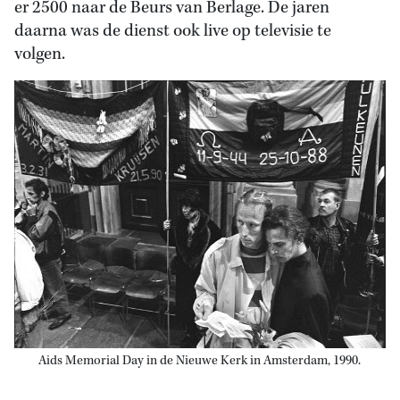
er 2500 naar de Beurs van Berlage. De jaren
daarna was de dienst ook live op televisie te
volgen.
Aids Memorial Day in de Nieuwe Kerk in Amsterdam, 1990.