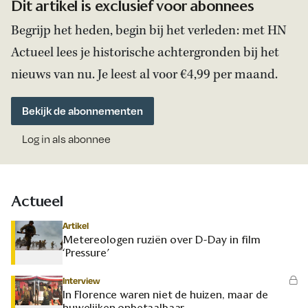
Dit artikel is exclusief voor abonnees
Begrijp het heden, begin bij het verleden: met HN
Actueel lees je historische achtergronden bij het
nieuws van nu. Je leest al voor €4,99 per maand.
Bekijk de abonnementen
Log in als abonnee
Actueel
Artikel
Metereologen ruziën over D-Day in film
‘Pressure’
Interview
In Florence waren niet de huizen, maar de
huwelijken onbetaalbaar