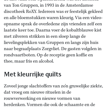
van Ton Gruppen, in 1993 in de Amsterdamse
discotheek RoXY. Iedereen was er feestelijk gekleed
en alle bloemstukken waren kleurig. Via een video-
opname sprak de overledene zijn vrienden zelf een
laatste keer toe. Daarna voer de kobaltblauwe kist
met zilveren strikken in een sloep langs de
lievelingsplekken van Gruppen en langs zijn huis
naar begraafplaats Zorgvliet. De gasten volgden in
rondvaartboten. Op de receptie geen koffie en
thee, maar fris en alcohol.
Met kleurrijke quilts
Zoveel jonge slachtoffers van zo’n gruwelijke ziekte,
dat vroeg om nieuwe rituelen in de
rouwverwerking en nieuwe vormen van
herdenken. Vormen die ook de schaamte en de