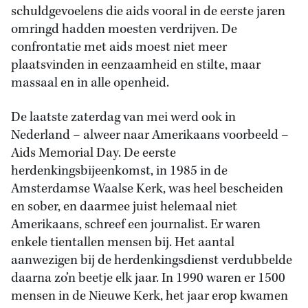
schuldgevoelens die aids vooral in de eerste jaren
omringd hadden moesten verdrijven. De
confrontatie met aids moest niet meer
plaatsvinden in eenzaamheid en stilte, maar
massaal en in alle openheid.
De laatste zaterdag van mei werd ook in
Nederland – alweer naar Amerikaans voorbeeld –
Aids Memorial Day. De eerste
herdenkingsbijeenkomst, in 1985 in de
Amsterdamse Waalse Kerk, was heel bescheiden
en sober, en daarmee juist helemaal niet
Amerikaans, schreef een journalist. Er waren
enkele tientallen mensen bij. Het aantal
aanwezigen bij de herdenkingsdienst verdubbelde
daarna zo’n beetje elk jaar. In 1990 waren er 1500
mensen in de Nieuwe Kerk, het jaar erop kwamen