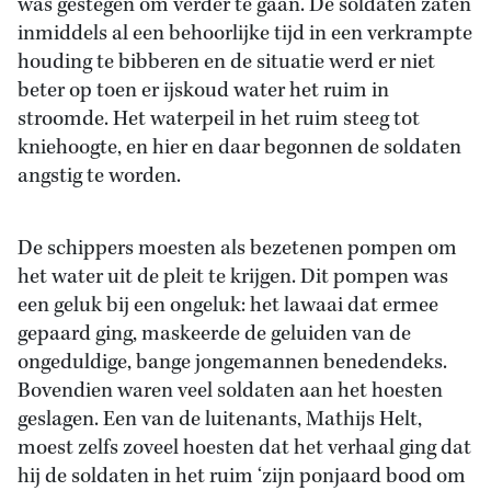
was gestegen om verder te gaan. De soldaten zaten
inmiddels al een behoorlijke tijd in een verkrampte
houding te bibberen en de situatie werd er niet
beter op toen er ijskoud water het ruim in
stroomde. Het waterpeil in het ruim steeg tot
kniehoogte, en hier en daar begonnen de soldaten
angstig te worden.
De schippers moesten als bezetenen pompen om
het water uit de pleit te krijgen. Dit pompen was
een geluk bij een ongeluk: het lawaai dat ermee
gepaard ging, maskeerde de geluiden van de
ongeduldige, bange jongemannen benedendeks.
Bovendien waren veel soldaten aan het hoesten
geslagen. Een van de luitenants, Mathijs Helt,
moest zelfs zoveel hoesten dat het verhaal ging dat
hij de soldaten in het ruim ‘zijn ponjaard bood om