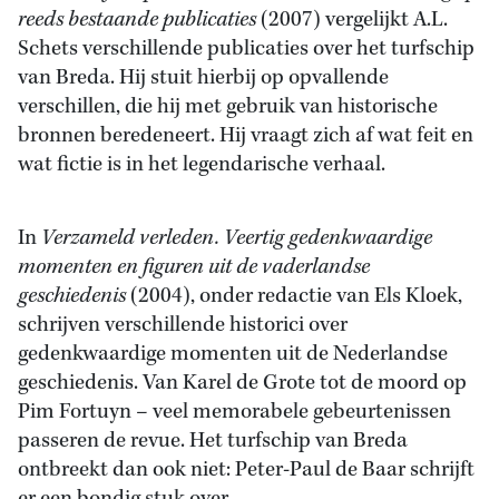
reeds bestaande publicaties
(2007) vergelijkt A.L.
Schets verschillende publicaties over het turfschip
van Breda. Hij stuit hierbij op opvallende
verschillen, die hij met gebruik van historische
bronnen beredeneert. Hij vraagt zich af wat feit en
wat fictie is in het legendarische verhaal.
In
Verzameld verleden. Veertig gedenkwaardige
momenten en figuren uit de vaderlandse
geschiedenis
(2004), onder redactie van Els Kloek,
schrijven verschillende historici over
gedenkwaardige momenten uit de Nederlandse
geschiedenis. Van Karel de Grote tot de moord op
Pim Fortuyn – veel memorabele gebeurtenissen
passeren de revue. Het turfschip van Breda
ontbreekt dan ook niet: Peter-Paul de Baar schrijft