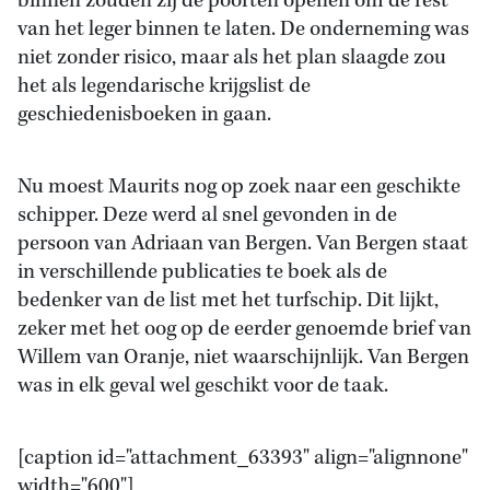
binnen zouden zij de poorten openen om de rest
van het leger binnen te laten. De onderneming was
niet zonder risico, maar als het plan slaagde zou
het als legendarische krijgslist de
geschiedenisboeken in gaan.
Nu moest Maurits nog op zoek naar een geschikte
schipper. Deze werd al snel gevonden in de
persoon van Adriaan van Bergen. Van Bergen staat
in verschillende publicaties te boek als de
bedenker van de list met het turfschip. Dit lijkt,
zeker met het oog op de eerder genoemde brief van
Willem van Oranje, niet waarschijnlijk. Van Bergen
was in elk geval wel geschikt voor de taak.
[caption id="attachment_63393" align="alignnone"
width="600"]