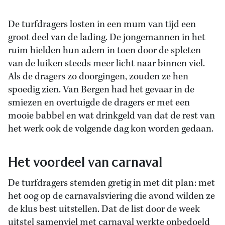
De turfdragers losten in een mum van tijd een
groot deel van de lading. De jongemannen in het
ruim hielden hun adem in toen door de spleten
van de luiken steeds meer licht naar binnen viel.
Als de dragers zo doorgingen, zouden ze hen
spoedig zien. Van Bergen had het gevaar in de
smiezen en overtuigde de dragers er met een
mooie babbel en wat drinkgeld van dat de rest van
het werk ook de volgende dag kon worden gedaan.
Het voordeel van carnaval
De turfdragers stemden gretig in met dit plan: met
het oog op de carnavalsviering die avond wilden ze
de klus best uitstellen. Dat de list door de week
uitstel samenviel met carnaval werkte onbedoeld