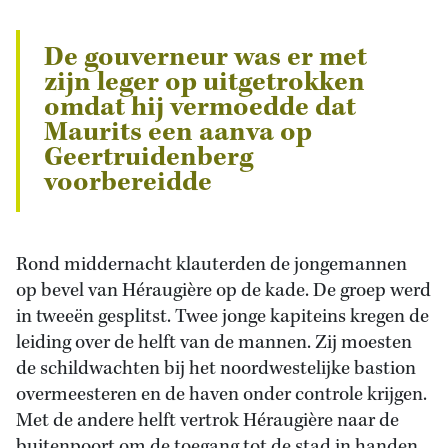
De gouverneur was er met
zijn leger op uitgetrokken
omdat hij vermoedde dat
Maurits een aanva op
Geertruidenberg
voorbereidde
Rond middernacht klauterden de jongemannen
op bevel van Héraugière op de kade. De groep werd
in tweeën gesplitst. Twee jonge kapiteins kregen de
leiding over de helft van de mannen. Zij moesten
de schildwachten bij het noordwestelijke bastion
overmeesteren en de haven onder controle krijgen.
Met de andere helft vertrok Héraugière naar de
buitenpoort om de toegang tot de stad in handen