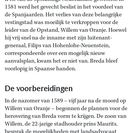
1581 werd het gevecht beslist in het voordeel van
de Spanjaarden. Het verlies van deze belangrijke
vestingstad was moeilijk te verkroppen voor de
leider van de Opstand, Willem van Oranje. Hoewel
hij vrij snel na de inname met zijn luitenant-
generaal, Filips van Hohenlohe-Neuenstein,
correspondeerde over een mogelijk nieuw
aanvalsplan, kwam het er niet van. Breda bleef
voorlopig in Spaanse handen.
De voorbereidingen
In de nazomer van 1589 – vijf jaar na de moord op
Willem van Oranje – begonnen de plannen voor de
herovering van Breda vorm te krijgen. De zoon van
Willem, de 22-jarige stadhouder prins Maurits,
besprak de mogelijkheden met landsadvocaat