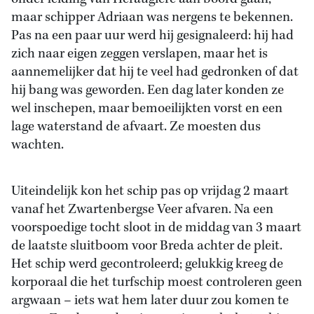
maar schipper Adriaan was nergens te bekennen.
Pas na een paar uur werd hij gesignaleerd: hij had
zich naar eigen zeggen verslapen, maar het is
aannemelijker dat hij te veel had gedronken of dat
hij bang was geworden. Een dag later konden ze
wel inschepen, maar bemoeilijkten vorst en een
lage waterstand de afvaart. Ze moesten dus
wachten.
Uiteindelijk kon het schip pas op vrijdag 2 maart
vanaf het Zwartenbergse Veer afvaren. Na een
voorspoedige tocht sloot in de middag van 3 maart
de laatste sluitboom voor Breda achter de pleit.
Het schip werd gecontroleerd; gelukkig kreeg de
korporaal die het turfschip moest controleren geen
argwaan – iets wat hem later duur zou komen te