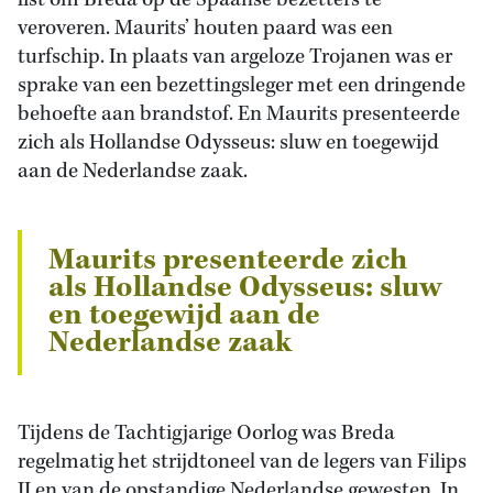
list om Breda op de Spaanse bezetters te
veroveren. Maurits’ houten paard was een
turfschip. In plaats van argeloze Trojanen was er
sprake van een bezettingsleger met een dringende
behoefte aan brandstof. En Maurits presenteerde
zich als Hollandse Odysseus: sluw en toegewijd
aan de Nederlandse zaak.
Maurits presenteerde zich
als Hollandse Odysseus: sluw
en toegewijd aan de
Nederlandse zaak
Tijdens de Tachtigjarige Oorlog was Breda
regelmatig het strijdtoneel van de legers van Filips
II en van de opstandige Nederlandse gewesten. In