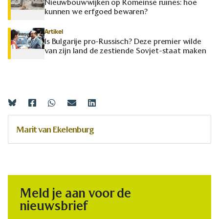
Nieuwbouwwijken op Romeinse ruïnes: hoe
kunnen we erfgoed bewaren?
Artikel
Is Bulgarije pro-Russisch? Deze premier wilde
van zijn land de zestiende Sovjet-staat maken
Marit van Ekelenburg
Meld je aan voor de
nieuwsbrief