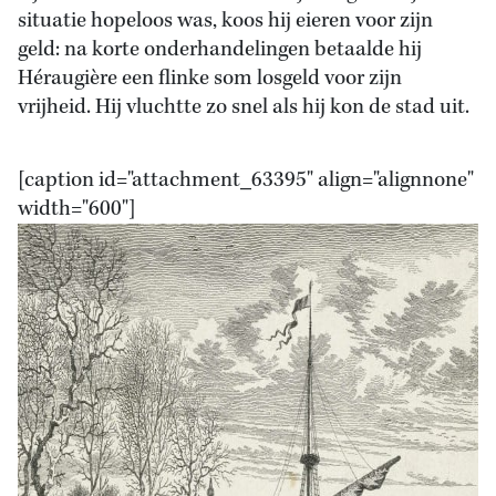
situatie hopeloos was, koos hij eieren voor zijn
geld: na korte onderhandelingen betaalde hij
Héraugière een flinke som losgeld voor zijn
vrijheid. Hij vluchtte zo snel als hij kon de stad uit.
[caption id="attachment_63395" align="alignnone"
width="600"]