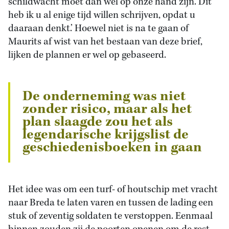
schildwacht moet dan wel op onze hand zijn. Dit
heb ik u al enige tijd willen schrijven, opdat u
daaraan denkt.’ Hoewel niet is na te gaan of
Maurits af wist van het bestaan van deze brief,
lijken de plannen er wel op gebaseerd.
De onderneming was niet
zonder risico, maar als het
plan slaagde zou het als
legendarische krijgslist de
geschiedenisboeken in gaan
Het idee was om een turf- of houtschip met vracht
naar Breda te laten varen en tussen de lading een
stuk of zeventig soldaten te verstoppen. Eenmaal