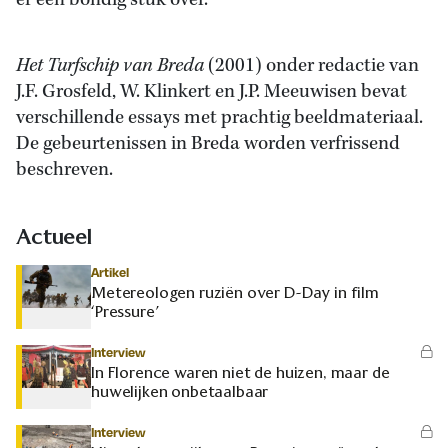
er een bondig stuk over.
Het Turfschip van Breda
(2001) onder redactie van
J.F. Grosfeld, W. Klinkert en J.P. Meeuwisen bevat
verschillende essays met prachtig beeldmateriaal.
De gebeurtenissen in Breda worden verfrissend
beschreven.
Actueel
Artikel
Metereologen ruziën over D-Day in film
‘Pressure’
Interview
In Florence waren niet de huizen, maar de
huwelijken onbetaalbaar
Interview