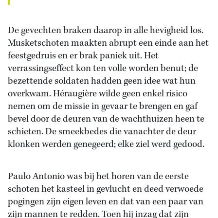
De gevechten braken daarop in alle hevigheid los.
Musketschoten maakten abrupt een einde aan het
feestgedruis en er brak paniek uit. Het
verrassingseffect kon ten volle worden benut; de
bezettende soldaten hadden geen idee wat hun
overkwam. Héraugière wilde geen enkel risico
nemen om de missie in gevaar te brengen en gaf
bevel door de deuren van de wachthuizen heen te
schieten. De smeekbedes die vanachter de deur
klonken werden genegeerd; elke ziel werd gedood.
Paulo Antonio was bij het horen van de eerste
schoten het kasteel in gevlucht en deed verwoede
pogingen zijn eigen leven en dat van een paar van
zijn mannen te redden. Toen hij inzag dat zijn