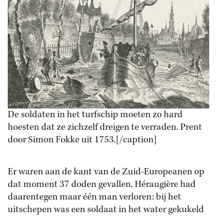
De soldaten in het turfschip moeten zo hard
hoesten dat ze zichzelf dreigen te verraden. Prent
door Simon Fokke uit 1753.[/caption]
Er waren aan de kant van de Zuid-Europeanen op
dat moment 37 doden gevallen. Héraugière had
daarentegen maar één man verloren: bij het
uitschepen was een soldaat in het water gekukeld