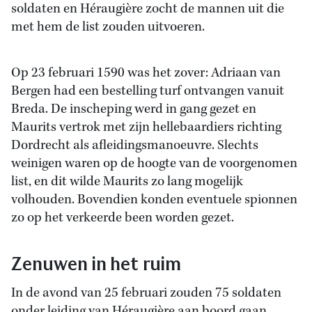
soldaten en Héraugière zocht de mannen uit die
met hem de list zouden uitvoeren.
Op 23 februari 1590 was het zover: Adriaan van
Bergen had een bestelling turf ontvangen vanuit
Breda. De inscheping werd in gang gezet en
Maurits vertrok met zijn hellebaardiers richting
Dordrecht als afleidingsmanoeuvre. Slechts
weinigen waren op de hoogte van de voorgenomen
list, en dit wilde Maurits zo lang mogelijk
volhouden. Bovendien konden eventuele spionnen
zo op het verkeerde been worden gezet.
Zenuwen in het ruim
In de avond van 25 februari zouden 75 soldaten
onder leiding van Héraugière aan boord gaan,