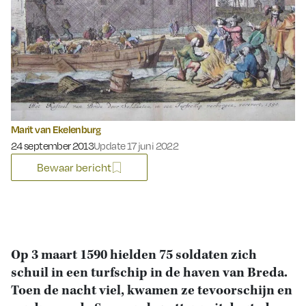
Marit van Ekelenburg
Gepubliceerd op:
24 september 2013
Update 17 juni 2022
Bewaar bericht
Op 3 maart 1590 hielden 75 soldaten zich
schuil in een turfschip in de haven van Breda.
Toen de nacht viel, kwamen ze tevoorschijn en