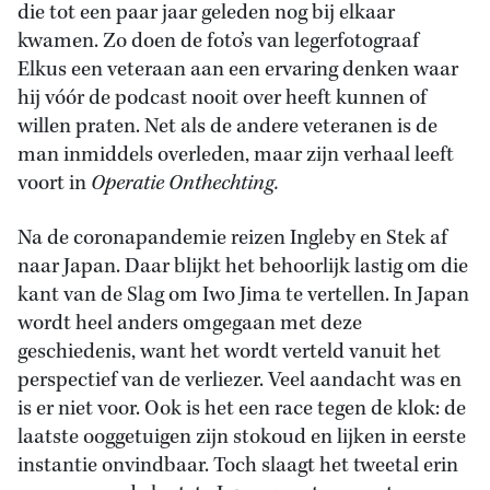
die tot een paar jaar geleden nog bij elkaar
kwamen. Zo doen de foto’s van legerfotograaf
Elkus een veteraan aan een ervaring denken waar
hij vóór de podcast nooit over heeft kunnen of
willen praten. Net als de andere veteranen is de
man inmiddels overleden, maar zijn verhaal leeft
voort in
Operatie Onthechting.
Na de coronapandemie reizen Ingleby en Stek af
naar Japan. Daar blijkt het behoorlijk lastig om die
kant van de Slag om Iwo Jima te vertellen. In Japan
wordt heel anders omgegaan met deze
geschiedenis, want het wordt verteld vanuit het
perspectief van de verliezer. Veel aandacht was en
is er niet voor. Ook is het een race tegen de klok: de
laatste ooggetuigen zijn stokoud en lijken in eerste
instantie onvindbaar. Toch slaagt het tweetal erin