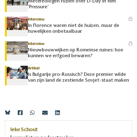
Metereologen ruziën over D-Day in film
‘Pressure’
Interview
In Florence waren niet de huizen, maar de
huwelijken onbetaalbaar
Interview
Nieuwbouwwijken op Romeinse ruïnes: hoe
kunnen we erfgoed bewaren?
Artikel
Is Bulgarije pro-Russisch? Deze premier wilde
van zijn land de zestiende Sovjet-staat maken
Ieke Schout