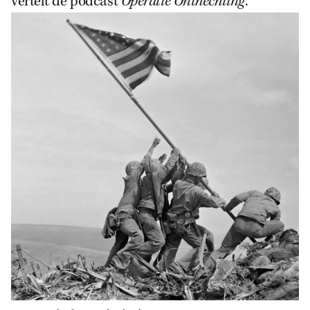
vertelt de podcast
Operatie Onthechting
.