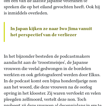
om een van de laatste Japanse veteranen te
spreken die op het eiland gevochten heeft. Ook hij
is inmiddels overleden.
In Japan kijken ze naar Iwo Jima vanuit
het perspectief van de verliezer
In het bijzonder besteden de podcastmakers
aandacht aan de ‘troostmeisjes’, de Japanse
vrouwen die veelal gedwongen in de bordelen
werkten en ook gefotografeerd werden door Elkus.
In de podcast komt een bijna honderdjarige non
aan het woord, die deze vrouwen na de oorlog
opving in het klooster. Zij waren vervloekt en velen
pleegden zelfmoord, vertelt deze non. Toch
probeert zij deze vrouwen al decennialang in ere te