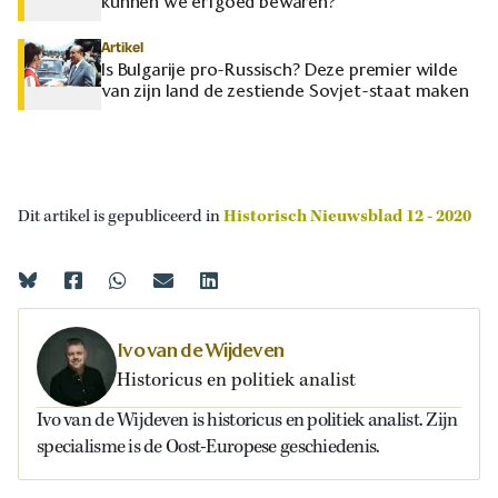
kunnen we erfgoed bewaren?
Artikel
Is Bulgarije pro-Russisch? Deze premier wilde
van zijn land de zestiende Sovjet-staat maken
Dit artikel is gepubliceerd in
Historisch Nieuwsblad 12 - 2020
Ivo van de Wijdeven
Historicus en politiek analist
Ivo van de Wijdeven is historicus en politiek analist. Zijn
specialisme is de Oost-Europese geschiedenis.