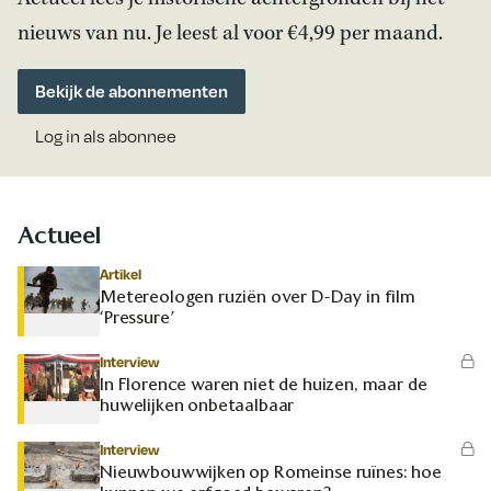
nieuws van nu. Je leest al voor €4,99 per maand.
Bekijk de abonnementen
Log in als abonnee
Actueel
Artikel
Metereologen ruziën over D-Day in film
‘Pressure’
Interview
In Florence waren niet de huizen, maar de
huwelijken onbetaalbaar
Interview
Nieuwbouwwijken op Romeinse ruïnes: hoe