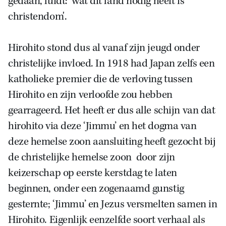
gedaan, luidt: 'wat dit land nodig heeft is
christendom'.
Hirohito stond dus al vanaf zijn jeugd onder
christelijke invloed. In 1918 had Japan zelfs een
katholieke premier die de verloving tussen
Hirohito en zijn verloofde zou hebben
gearrageerd. Het heeft er dus alle schijn van dat
hirohito via deze ‘Jimmu’ en het dogma van
deze hemelse zoon aansluiting heeft gezocht bij
de christelijke hemelse zoon door zijn
keizerschap op eerste kerstdag te laten
beginnen, onder een zogenaamd gunstig
gesternte; ‘Jimmu’ en Jezus versmelten samen in
Hirohito. Eigenlijk eenzelfde soort verhaal als