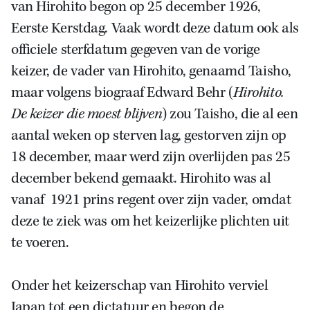
van Hirohito begon op 25 december 1926,
Eerste Kerstdag. Vaak wordt deze datum ook als
officiele sterfdatum gegeven van de vorige
keizer, de vader van Hirohito, genaamd Taisho,
maar volgens biograaf Edward Behr (
Hirohito.
De keizer die moest blijven
) zou Taisho, die al een
aantal weken op sterven lag, gestorven zijn op
18 december, maar werd zijn overlijden pas 25
december bekend gemaakt. Hirohito was al
vanaf 1921 prins regent over zijn vader, omdat
deze te ziek was om het keizerlijke plichten uit
te voeren.
Onder het keizerschap van Hirohito verviel
Japan tot een dictatuur en begon de