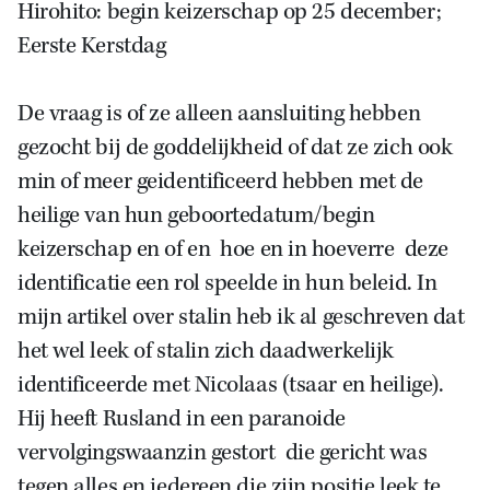
Hirohito: begin keizerschap op 25 december;
Eerste Kerstdag
De vraag is of ze alleen aansluiting hebben
gezocht bij de goddelijkheid of dat ze zich ook
min of meer geidentificeerd hebben met de
heilige van hun geboortedatum/begin
keizerschap en of en hoe en in hoeverre deze
identificatie een rol speelde in hun beleid. In
mijn artikel over stalin heb ik al geschreven dat
het wel leek of stalin zich daadwerkelijk
identificeerde met Nicolaas (tsaar en heilige).
Hij heeft Rusland in een paranoide
vervolgingswaanzin gestort die gericht was
tegen alles en iedereen die zijn positie leek te