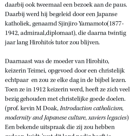
daarbij ook tweemaal een bezoek aan de paus.
Daarbij werd hij begeleid door een Japanse
katholiek, genaamd Sjinjiro Yamamoto(1877-
1942, admiraal,diplomaat), die daarna twintig
jaar lang Hirohito’s tutor zou blijven.
Daarnaast was de moeder van Hirohito,
keizerin Teimei, opgevoed door een christelijk
echtpaar en zou ze elke dag in de bijbel lezen.
Toen ze in 1912 keizerin werd, heeft ze zich veel
bezig gehouden met christelijke goede doelen.
(prof. kevin M Doak,
Introduction catholicism,
modernity and Japanese culture, xaviers legacies
)
Een bekende uitspraak die zij zou hebben