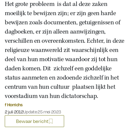
Het grote probleem is dat al deze zaken
moeilijk te bewijzen zijn; er zijn geen harde
bewijzen zoals documenten, getuigenissen of
dagboeken, er zijn alleen aanwijzingen,
verschillen en overeenkomsten. Echter, in deze
religieuze waanwereld zit waarschijnlijk een
deel van hun motivatie waardoor zij tot hun
daden komen. Dit zichzelf een goddelijke
status aanmeten en zodoende zichzelf in het
centrum van hun cultuur plaatsen lijkt het
voorstadium van hun dictatorschap.
f Horrichs
Gepubliceerd op:
2 juli 2012
Update 25 mei 2023
Bewaar bericht