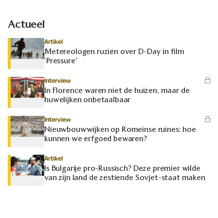
Actueel
Artikel
Metereologen ruziën over D-Day in film
‘Pressure’
Interview
In Florence waren niet de huizen, maar de
huwelijken onbetaalbaar
Interview
Nieuwbouwwijken op Romeinse ruïnes: hoe
kunnen we erfgoed bewaren?
Artikel
Is Bulgarije pro-Russisch? Deze premier wilde
van zijn land de zestiende Sovjet-staat maken