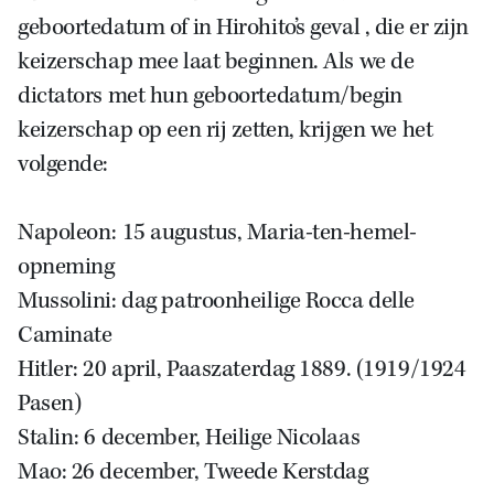
geboortedatum of in Hirohito’s geval , die er zijn
keizerschap mee laat beginnen. Als we de
dictators met hun geboortedatum/begin
keizerschap op een rij zetten, krijgen we het
volgende:
Napoleon: 15 augustus, Maria-ten-hemel-
opneming
Mussolini: dag patroonheilige Rocca delle
Caminate
Hitler: 20 april, Paaszaterdag 1889. (1919/1924
Pasen)
Stalin: 6 december, Heilige Nicolaas
Mao: 26 december, Tweede Kerstdag