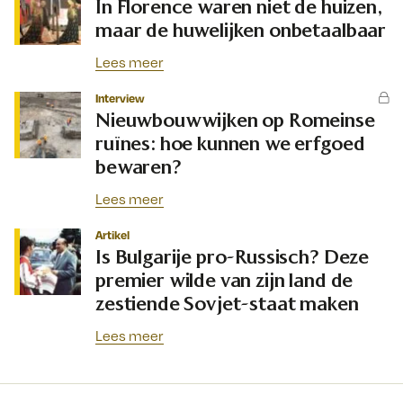
In Florence waren niet de huizen,
maar de huwelijken onbetaalbaar
Lees meer
Interview
Nieuwbouwwijken op Romeinse
ruïnes: hoe kunnen we erfgoed
bewaren?
Lees meer
Artikel
Is Bulgarije pro-Russisch? Deze
premier wilde van zijn land de
zestiende Sovjet-staat maken
Lees meer