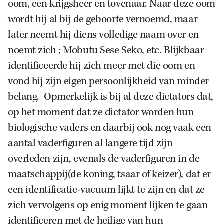
oom, een krijgsheer en tovenaar. Naar deze oom
wordt hij al bij de geboorte vernoemd, maar
later neemt hij diens volledige naam over en
noemt zich ; Mobutu Sese Seko, etc. Blijkbaar
identificeerde hij zich meer met die oom en
vond hij zijn eigen persoonlijkheid van minder
belang. Opmerkelijk is bij al deze dictators dat,
op het moment dat ze dictator worden hun
biologische vaders en daarbij ook nog vaak een
aantal vaderfiguren al langere tijd zijn
overleden zijn, evenals de vaderfiguren in de
maatschappij(de koning, tsaar of keizer), dat er
een identificatie-vacuum lijkt te zijn en dat ze
zich vervolgens op enig moment lijken te gaan
identificeren met de heilige van hun