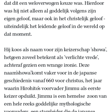
dat dit een weloverwogen keuze was. Hierdoor
was hij niet alleen al goddelijk volgens zijn
eigen geloof, maar ook in het christelijk geloof -
uiteindelijk het leidende geloof in de wereld op
dat moment.
Hij koos als naam voor zijn keizerschap ‘showa’,
hetgeen zoveel betekent als ‘verlichte vrede’,
achteraf gezien een wrange ironie. Deze
naam’showa’komt vaker voor in de japanse
geschiedenis vanaf 660 voor christus, het jaar
waarin Hirohito’s voorvader Jimmu als eerste
keizer opduikt. Jimmu is een hemelse zoon van
een hele reeks goddelijke mythologische
voorouders, een stamleider die de japanse