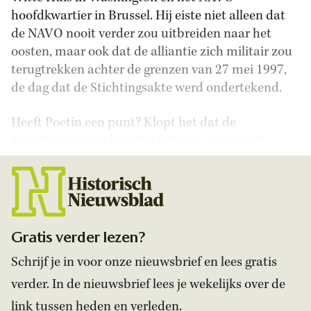
hoofdkwartier in Brussel. Hij eiste niet alleen dat
de NAVO nooit verder zou uitbreiden naar het
oosten, maar ook dat de alliantie zich militair zou
terugtrekken achter de grenzen van 27 mei 1997,
de dag dat de Stichtingsakte werd ondertekend.
Heeft Poetin een punt? Klopt het dat de
Amerikanen hun beloftes hebben gebroken?
Gratis verder lezen?
Schrijf je in voor onze nieuwsbrief en lees gratis
verder. In de nieuwsbrief lees je wekelijks over de
link tussen heden en verleden.