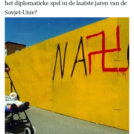
het diplomatieke spel in de laatste jaren van de
Sovjet-Unie?