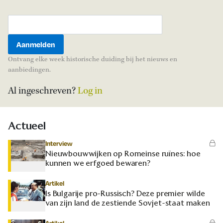
Ontvang elke week historische duiding bij het nieuws en
aanbiedingen.
Al ingeschreven?
Log in
Actueel
Interview
Nieuwbouwwijken op Romeinse ruïnes: hoe
kunnen we erfgoed bewaren?
Artikel
Is Bulgarije pro-Russisch? Deze premier wilde
van zijn land de zestiende Sovjet-staat maken