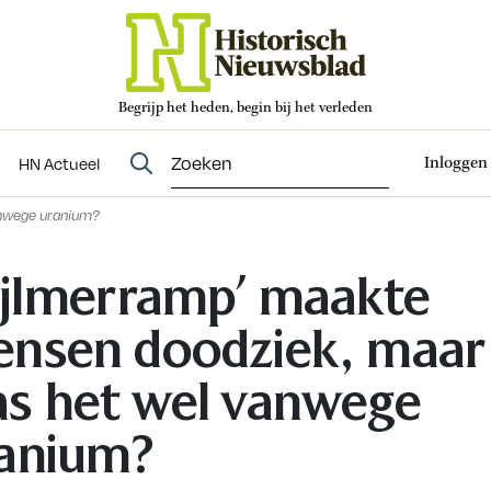
Begrijp het heden, begin bij het verleden
Abonneren
t
Evenementen
HN Actueel
Inloggen
HN Actueel
anwege uranium?
ijlmerramp’ maakte
nsen doodziek, maar
s het wel vanwege
anium?