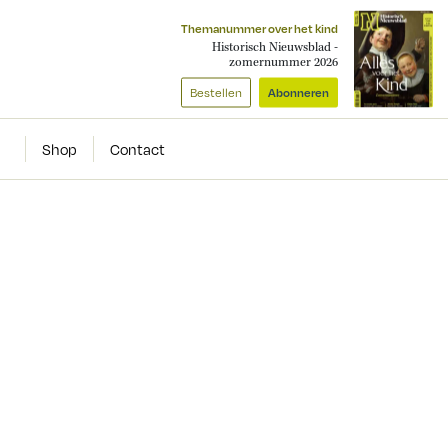
Themanummer over het kind
Historisch Nieuwsblad -
zomernummer 2026
Bestellen
Abonneren
Shop
Contact