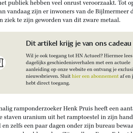
het publiek hebben veel onrust veroorzaakt. Tot o
an vandaag zijn er inwoners van de Bijlmermeer 
n ziek te zijn geworden van dit zware metaal.
Dit artikel krijg je van ons cadeau
Wil je ook toegang tot HN Actueel? Hiermee lees 
dagelijks geschiedenisverhalen met een actuele
aanleiding op onze website en ontvang je exclus
nieuwsbrieven. Sluit
hier een abonnement
af en 
hebt direct toegang.
alig ramponderzoeker Henk Pruis heeft een aant
e staven uranium uit het ramptoestel in zijn han
 en zelfs een paar dagen onder zijn bureau bewa