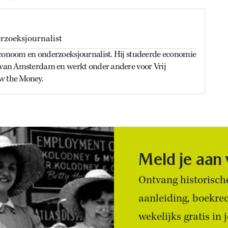
zoeksjournalist
econoom en onderzoeksjournalist. Hij studeerde economie
t van Amsterdam en werkt onder andere voor Vrij
w the Money.
Meld je aan
Ontvang historische
aanleiding, boekre
wekelijks gratis in