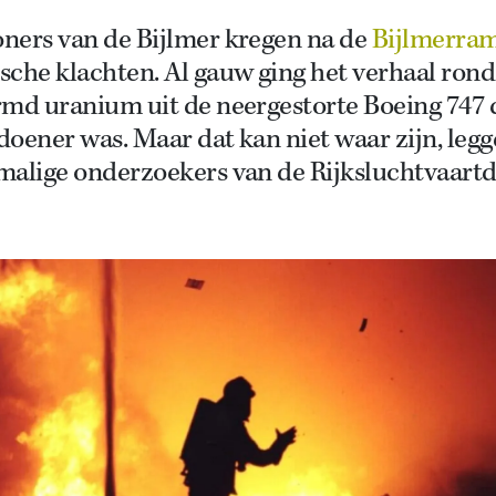
ners van de Bijlmer kregen na de
Bijlmerra
che klachten. Al gauw ging het verhaal rond
rmd uranium uit de neergestorte Boeing 747 
oener was. Maar dat kan niet waar zijn, leg
malige onderzoekers van de Rijksluchtvaartd