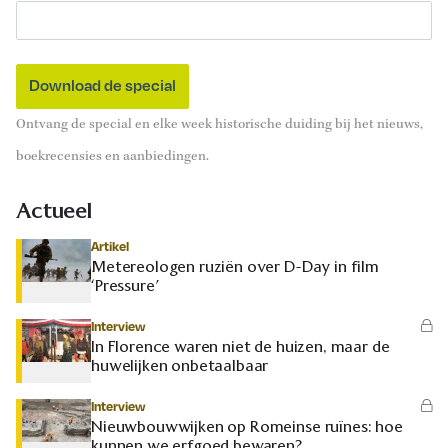
Ontvang de special en elke week historische duiding bij het nieuws,
boekrecensies en aanbiedingen.
Actueel
Artikel
Metereologen ruziën over D-Day in film
‘Pressure’
Interview
In Florence waren niet de huizen, maar de
huwelijken onbetaalbaar
Interview
Nieuwbouwwijken op Romeinse ruïnes: hoe
kunnen we erfgoed bewaren?