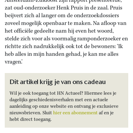
Amsterdam-Zuidoost zijn rapport presenteerde,
zat oud-onderzoeker Henk Pruis in de zaal. Pruis
beijvert zich al langer om de onderzoekdossiers
zoveel mogelijk openbaar te maken. Na afloop van
het officiële gedeelte nam hij even het woord,
stelde zich voor als voormalig ramponderzoeker en
richtte zich nadrukkelijk ook tot de bewoners: ‘Ik
heb alles in mijn handen gehad, je kan me alles
vragen.’
Dit artikel krijg je van ons cadeau
Wil je ook toegang tot HN Actueel? Hiermee lees je
dagelijks geschiedenisverhalen met een actuele
aanleiding op onze website en ontvang je exclusieve
nieuwsbrieven. Sluit
hier een abonnement
af en je
hebt direct toegang.