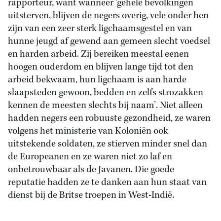
rapporteur, want wanneer ‘gehele bevolkingen
uitsterven, blijven de negers overig, vele onder hen
zijn van een zeer sterk ligchaamsgestel en van
hunne jeugd af gewend aan gemeen slecht voedsel
en harden arbeid. Zij bereiken meestal eenen
hoogen ouderdom en blijven lange tijd tot den
arbeid bekwaam, hun ligchaam is aan harde
slaapsteden gewoon, bedden en zelfs strozakken
kennen de meesten slechts bij naam’. Niet alleen
hadden negers een robuuste gezondheid, ze waren
volgens het ministerie van Koloniën ook
uitstekende soldaten, ze stierven minder snel dan
de Europeanen en ze waren niet zo laf en
onbetrouwbaar als de Javanen. Die goede
reputatie hadden ze te danken aan hun staat van
dienst bij de Britse troepen in West-Indië.