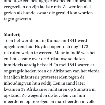
omdat ze een belangrijke overledene moesten
vergezellen op zijn laatste reis. Ze werden niet
gezien als handelswaar die geruild kon worden
tegen geweren.
Muiterij
Toen het werfdepot in Kumasi in 1841 werd
opgeheven, had Huydecooper toch nog 1173
rekruten weten te werven. Maar in Indië was het
enthousiasme over de Afrikaanse soldaten
inmiddels aardig bekoeld. In mei 1841 waren er
ongeregeldheden toen de Afrikanen van het vierde
bataljon infanterie protesteerden tegen de
inhouding van hun soldij. Een maand later
kwamen 37 Afrikaanse militairen op Sumatra in
opstand. Ze weigerden de bevelen van hun
meerderen op te volgen en marcheerden in volle