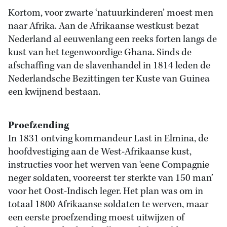
Kortom, voor zwarte ‘natuurkinderen’ moest men
naar Afrika. Aan de Afrikaanse westkust bezat
Nederland al eeuwenlang een reeks forten langs de
kust van het tegenwoordige Ghana. Sinds de
afschaffing van de slavenhandel in 1814 leden de
Nederlandsche Bezittingen ter Kuste van Guinea
een kwijnend bestaan.
Proefzending
In 1831 ontving kommandeur Last in Elmina, de
hoofdvestiging aan de West-Afrikaanse kust,
instructies voor het werven van ‘eene Compagnie
neger soldaten, vooreerst ter sterkte van 150 man’
voor het Oost-Indisch leger. Het plan was om in
totaal 1800 Afrikaanse soldaten te werven, maar
een eerste proefzending moest uitwijzen of