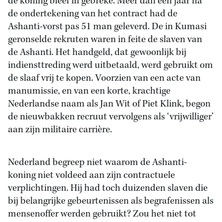
de koning bleef in gebreke. Meer dan een jaar na
de ondertekening van het contract had de
Ashanti-vorst pas 51 man geleverd. De in Kumasi
geronselde rekruten waren in feite de slaven van
de Ashanti. Het handgeld, dat gewoonlijk bij
indiensttreding werd uitbetaald, werd gebruikt om
de slaaf vrij te kopen. Voorzien van een acte van
manumissie, en van een korte, krachtige
Nederlandse naam als Jan Wit of Piet Klink, begon
de nieuwbakken recruut vervolgens als ‘vrijwilliger’
aan zijn militaire carrière.
Nederland begreep niet waarom de Ashanti-
koning niet voldeed aan zijn contractuele
verplichtingen. Hij had toch duizenden slaven die
bij belangrijke gebeurtenissen als begrafenissen als
mensenoffer werden gebruikt? Zou het niet tot