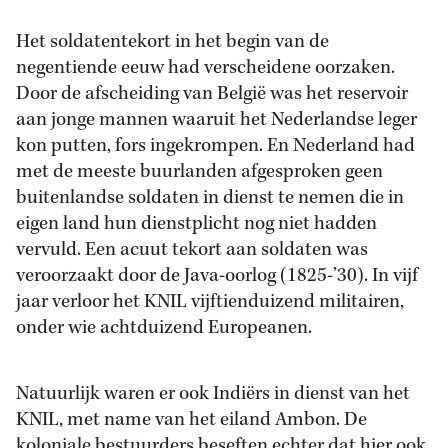
Het soldatentekort in het begin van de
negentiende eeuw had verscheidene oorzaken.
Door de afscheiding van België was het reservoir
aan jonge mannen waaruit het Nederlandse leger
kon putten, fors ingekrompen. En Nederland had
met de meeste buurlanden afgesproken geen
buitenlandse soldaten in dienst te nemen die in
eigen land hun dienstplicht nog niet hadden
vervuld. Een acuut tekort aan soldaten was
veroorzaakt door de Java-oorlog (1825-’30). In vijf
jaar verloor het KNIL vijftienduizend militairen,
onder wie achtduizend Europeanen.
Natuurlijk waren er ook Indiërs in dienst van het
KNIL, met name van het eiland Ambon. De
koloniale bestuurders beseften echter dat hier ook