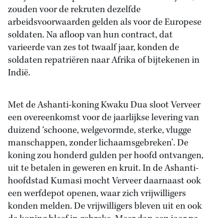
zouden voor de rekruten dezelfde
arbeidsvoorwaarden gelden als voor de Europese
soldaten. Na afloop van hun contract, dat
varieerde van zes tot twaalf jaar, konden de
soldaten repatriëren naar Afrika of bijtekenen in
Indië.
Met de Ashanti-koning Kwaku Dua sloot Verveer
een overeenkomst voor de jaarlijkse levering van
duizend ‘schoone, welgevormde, sterke, vlugge
manschappen, zonder lichaamsgebreken’. De
koning zou honderd gulden per hoofd ontvangen,
uit te betalen in geweren en kruit. In de Ashanti-
hoofdstad Kumasi mocht Verveer daarnaast ook
een werfdepot openen, waar zich vrijwilligers
konden melden. De vrijwilligers bleven uit en ook