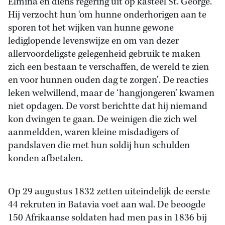
Elmina en diens regering uit op kasteel St. George.
Hij verzocht hun ‘om hunne onderhorigen aan te
sporen tot het wijken van hunne gewone
lediglopende levenswijze en om van dezer
allervoordeligste gelegenheid gebruik te maken
zich een bestaan te verschaffen, de wereld te zien
en voor hunnen ouden dag te zorgen’. De reacties
leken welwillend, maar de ‘hangjongeren’ kwamen
niet opdagen. De vorst berichtte dat hij niemand
kon dwingen te gaan. De weinigen die zich wel
aanmeldden, waren kleine misdadigers of
pandslaven die met hun soldij hun schulden
konden afbetalen.
Op 29 augustus 1832 zetten uiteindelijk de eerste
44 rekruten in Batavia voet aan wal. De beoogde
150 Afrikaanse soldaten had men pas in 1836 bij