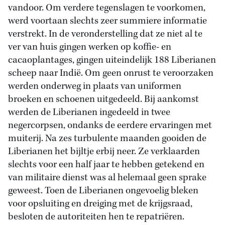
vandoor. Om verdere tegenslagen te voorkomen,
werd voortaan slechts zeer summiere informatie
verstrekt. In de veronderstelling dat ze niet al te
ver van huis gingen werken op koffie- en
cacaoplantages, gingen uiteindelijk 188 Liberianen
scheep naar Indië. Om geen onrust te veroorzaken
werden onderweg in plaats van uniformen
broeken en schoenen uitgedeeld. Bij aankomst
werden de Liberianen ingedeeld in twee
negercorpsen, ondanks de eerdere ervaringen met
muiterij. Na zes turbulente maanden gooiden de
Liberianen het bijltje erbij neer. Ze verklaarden
slechts voor een half jaar te hebben getekend en
van militaire dienst was al helemaal geen sprake
geweest. Toen de Liberianen ongevoelig bleken
voor opsluiting en dreiging met de krijgsraad,
besloten de autoriteiten hen te repatriëren.