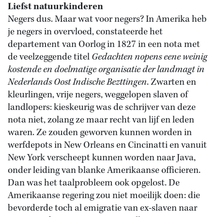
Liefst natuurkinderen
Negers dus. Maar wat voor negers? In Amerika heb
je negers in overvloed, constateerde het
departement van Oorlog in 1827 in een nota met
de veelzeggende titel
Gedachten nopens eene weinig
kostende en doelmatige organisatie der landmagt in
Nederlands Oost Indische Bezttingen
. Zwarten en
kleurlingen, vrije negers, weggelopen slaven of
landlopers: kieskeurig was de schrijver van deze
nota niet, zolang ze maar recht van lijf en leden
waren. Ze zouden geworven kunnen worden in
werfdepots in New Orleans en Cincinatti en vanuit
New York verscheept kunnen worden naar Java,
onder leiding van blanke Amerikaanse officieren.
Dan was het taalprobleem ook opgelost. De
Amerikaanse regering zou niet moeilijk doen: die
bevorderde toch al emigratie van ex-slaven naar