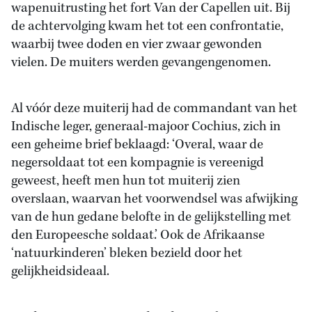
wapenuitrusting het fort Van der Capellen uit. Bij
de achtervolging kwam het tot een confrontatie,
waarbij twee doden en vier zwaar gewonden
vielen. De muiters werden gevangengenomen.
Al vóór deze muiterij had de commandant van het
Indische leger, generaal-majoor Cochius, zich in
een geheime brief beklaagd: ‘Overal, waar de
negersoldaat tot een kompagnie is vereenigd
geweest, heeft men hun tot muiterij zien
overslaan, waarvan het voorwendsel was afwijking
van de hun gedane belofte in de gelijkstelling met
den Europeesche soldaat.’ Ook de Afrikaanse
‘natuurkinderen’ bleken bezield door het
gelijkheidsideaal.