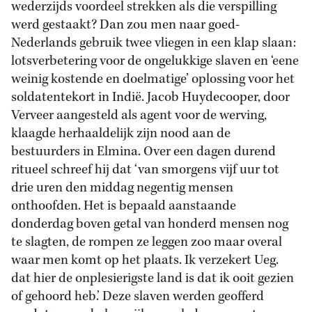
wederzijds voordeel strekken als die verspilling
werd gestaakt? Dan zou men naar goed-
Nederlands gebruik twee vliegen in een klap slaan:
lotsverbetering voor de ongelukkige slaven en ‘eene
weinig kostende en doelmatige’ oplossing voor het
soldatentekort in Indië. Jacob Huydecooper, door
Verveer aangesteld als agent voor de werving,
klaagde herhaaldelijk zijn nood aan de
bestuurders in Elmina. Over een dagen durend
ritueel schreef hij dat ‘van smorgens vijf uur tot
drie uren den middag negentig mensen
onthoofden. Het is bepaald aanstaande
donderdag boven getal van honderd mensen nog
te slagten, de rompen ze leggen zoo maar overal
waar men komt op het plaats. Ik verzekert Ueg.
dat hier de onplesierigste land is dat ik ooit gezien
of gehoord heb.’ Deze slaven werden geofferd