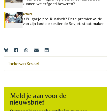
kunnen we erfgoed bewaren?
Artikel
Is Bulgarije pro-Russisch? Deze premier wilde
van zijn land de zestiende Sovjet-staat maken
Ineke van Kessel
Meld je aan voor de
nieuwsbrief