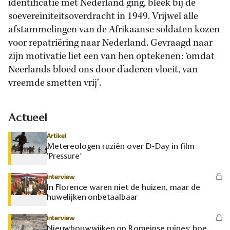
identificatie met Nederland ging, bleek bij de
soevereiniteitsoverdracht in 1949. Vrijwel alle
afstammelingen van de Afrikaanse soldaten kozen
voor repatriëring naar Nederland. Gevraagd naar
zijn motivatie liet een van hen optekenen: ‘omdat
Neerlands bloed ons door d’aderen vloeit, van
vreemde smetten vrij’.
Actueel
Artikel
Metereologen ruziën over D-Day in film
‘Pressure’
Interview
In Florence waren niet de huizen, maar de
huwelijken onbetaalbaar
Interview
Nieuwbouwwijken op Romeinse ruïnes: hoe