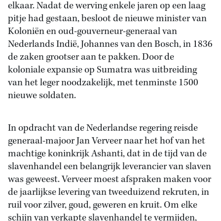
elkaar. Nadat de werving enkele jaren op een laag
pitje had gestaan, besloot de nieuwe minister van
Koloniën en oud-gouverneur-generaal van
Nederlands Indië, Johannes van den Bosch, in 1836
de zaken grootser aan te pakken. Door de
koloniale expansie op Sumatra was uitbreiding
van het leger noodzakelijk, met tenminste 1500
nieuwe soldaten.
In opdracht van de Nederlandse regering reisde
generaal-majoor Jan Verveer naar het hof van het
machtige koninkrijk Ashanti, dat in de tijd van de
slavenhandel een belangrijk leverancier van slaven
was geweest. Verveer moest afspraken maken voor
de jaarlijkse levering van tweeduizend rekruten, in
ruil voor zilver, goud, geweren en kruit. Om elke
schijn van verkapte slavenhandel te vermijden,