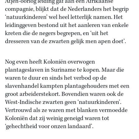
Atjeh-oorlog leiding gaf aan een Afrikaanse
compagnie, blijkt dat de Nederlanders het begrip
‘natuurkinderen’ wel heel letterlijk namen. Het
leidinggeven bestond uit het aanleren van enkele
kreten die de negers begrepen, en ‘uit het
dresseren van de zwarten gelijk men apen doet’.
Nog even heeft Koloniën overwogen
plantageslaven in Suriname te kopen. Maar die
waren te duur en sinds het verbod op de
slavenhandel kampten plantagehouders met een
groot arbeiderstekort. Bovendien waren ook de
West-Indische zwarten geen ‘natuurkinderen’.
Vertrouwd als ze waren met blanken vermoedde
Koloniën dat zij weinig geneigd waren tot
‘gehechtheid voor onzen landaard’.