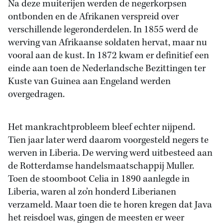
Na deze muiterijen werden de negerkorpsen
ontbonden en de Afrikanen verspreid over
verschillende legeronderdelen. In 1855 werd de
werving van Afrikaanse soldaten hervat, maar nu
vooral aan de kust. In 1872 kwam er definitief een
einde aan toen de Nederlandsche Bezittingen ter
Kuste van Guinea aan Engeland werden
overgedragen.
Het mankrachtprobleem bleef echter nijpend.
Tien jaar later werd daarom voorgesteld negers te
werven in Liberia. De werving werd uitbesteed aan
de Rotterdamse handelsmaatschappij Muller.
Toen de stoomboot Celia in 1890 aanlegde in
Liberia, waren al zo’n honderd Liberianen
verzameld. Maar toen die te horen kregen dat Java
het reisdoel was, gingen de meesten er weer