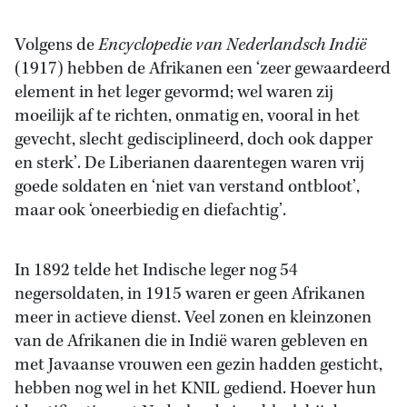
Volgens de
Encyclopedie van Nederlandsch Indië
(1917) hebben de Afrikanen een ‘zeer gewaardeerd
element in het leger gevormd; wel waren zij
moeilijk af te richten, onmatig en, vooral in het
gevecht, slecht gedisciplineerd, doch ook dapper
en sterk’. De Liberianen daarentegen waren vrij
goede soldaten en ‘niet van verstand ontbloot’,
maar ook ‘oneerbiedig en diefachtig’.
In 1892 telde het Indische leger nog 54
negersoldaten, in 1915 waren er geen Afrikanen
meer in actieve dienst. Veel zonen en kleinzonen
van de Afrikanen die in Indië waren gebleven en
met Javaanse vrouwen een gezin hadden gesticht,
hebben nog wel in het KNIL gediend. Hoever hun