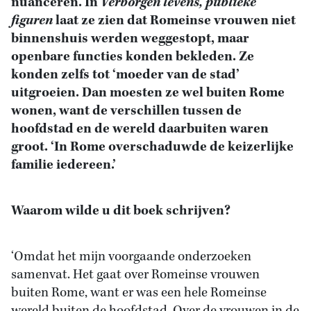
nuanceren. In
Verborgen levens, publieke
figuren
laat ze zien dat Romeinse vrouwen niet
binnenshuis werden weggestopt, maar
openbare functies konden bekleden. Ze
konden zelfs tot ‘moeder van de stad’
uitgroeien. Dan moesten ze wel buiten Rome
wonen, want de verschillen tussen de
hoofdstad en de wereld daarbuiten waren
groot. ‘In Rome overschaduwde de keizerlijke
familie iedereen.’
Waarom wilde u dit boek schrijven?
‘Omdat het mijn voorgaande onderzoeken
samenvat. Het gaat over Romeinse vrouwen
buiten Rome, want er was een hele Romeinse