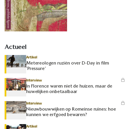
Actueel
Artikel
Metereologen ruziën over D-Day in film
‘Pressure’
Interview
In Florence waren niet de huizen, maar de
huwelijken onbetaalbaar
Interview
Nieuwbouwwijken op Romeinse ruïnes: hoe
kunnen we erfgoed bewaren?
Artikel