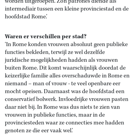
worden uitgeroepen. Zo’n patrones diende als
intermediair tussen een kleine provinciestad en de
hoofdstad Rome.’
Waren er verschillen per stad?
‘In Rome konden vrouwen absoluut geen publieke
functies bekleden, terwijl ze wel dezelfde
juridische mogelijkheden hadden als vrouwen
buiten Rome. Dit komt waarschijnlijk doordat de
keizerlijke familie alles overschaduwde in Rome en
niemand – man of vrouw - te veel openbare eer
mocht opeisen. Daarnaast was de hoofdstad een
conservatief bolwerk. Invloedrijke vrouwen pasten
daar niet bij. In Rome was dus niets te zien van
vrouwen in publieke functies, maar in de
provinciesteden waar ze connecties mee hadden
genoten ze die eer vaak wel.’