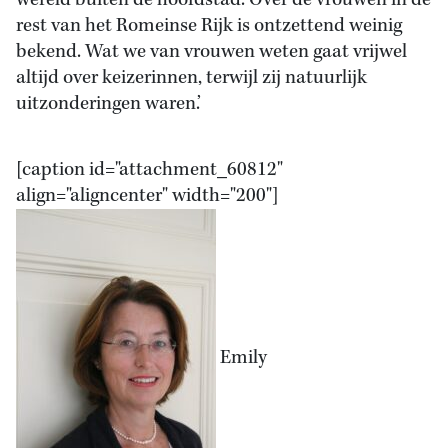
wereld buiten de hoofdstad. Over de vrouwen in de
rest van het Romeinse Rijk is ontzettend weinig
bekend. Wat we van vrouwen weten gaat vrijwel
altijd over keizerinnen, terwijl zij natuurlijk
uitzonderingen waren.’
[caption id="attachment_60812"
align="aligncenter" width="200"]
Emily