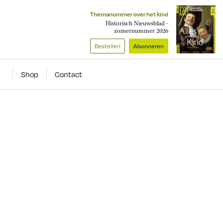
Themanummer over het kind
Historisch Nieuwsblad -
zomernummer 2026
Bestellen
Abonneren
Shop
Contact