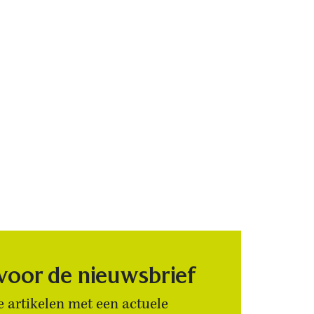
 voor de nieuwsbrief
 artikelen met een actuele