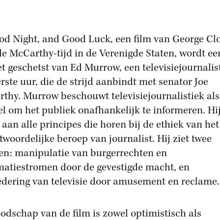
od Night, and Good Luck, een film van George Cl
de McCarthy-tijd in de Verenigde Staten, wordt ee
et geschetst van Ed Murrow, een televisiejournalis
erste uur, die de strijd aanbindt met senator Joe
thy. Murrow beschouwt televisiejournalistiek als
l om het publiek onafhankelijk te informeren. Hi
 aan alle principes die horen bij de ethiek van het
twoordelijke beroep van journalist. Hij ziet twee
en: manipulatie van burgerrechten en
matiestromen door de gevestigde macht, en
edering van televisie door amusement en reclame.
odschap van de film is zowel optimistisch als