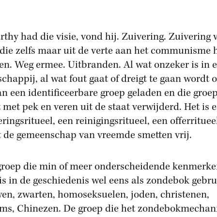
thy had die visie, vond hij. Zuivering. Zuivering 
 die zelfs maar uit de verte aan het communisme 
en. Weg ermee. Uitbranden. Al wat onzeker is in 
chappij, al wat fout gaat of dreigt te gaan wordt 
an een identificeerbare groep geladen en die groe
 met pek en veren uit de staat verwijderd. Het is 
ingsritueel, een reinigingsritueel, een offerrituee
 de gemeenschap van vreemde smetten vrij.
groep die min of meer onderscheidende kenmerk
 is in de geschiedenis wel eens als zondebok gebru
en, zwarten, homoseksuelen, joden, christenen,
ms, Chinezen. De groep die het zondebokmecha