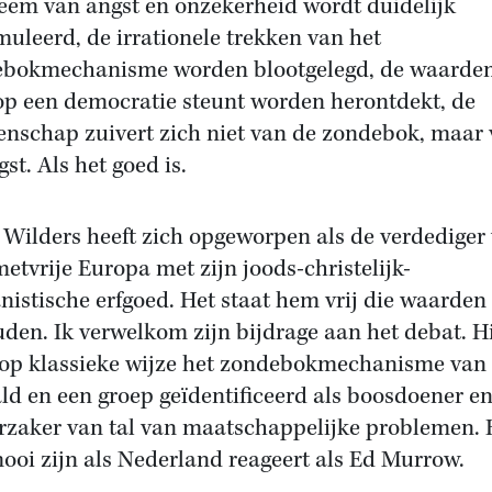
eem van angst en onzekerheid wordt duidelijk
muleerd, de irrationele trekken van het
bokmechanisme worden blootgelegd, de waarde
p een democratie steunt worden herontdekt, de
nschap zuivert zich niet van de zondebok, maar
st. Als het goed is.
 Wilders heeft zich opgeworpen als de verdediger
metvrije Europa met zijn joods-christelijk-
istische erfgoed. Het staat hem vrij die waarden
uden. Ik verwelkom zijn bijdrage aan het debat. Hi
 op klassieke wijze het zondebokmechanisme van 
ld en een groep geïdentificeerd als boosdoener e
rzaker van tal van maatschappelijke problemen. 
ooi zijn als Nederland reageert als Ed Murrow.