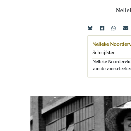
Nelle
Nelleke Noorderv
Schrijfster
Nelleke Noordervlie
van de voorselectie