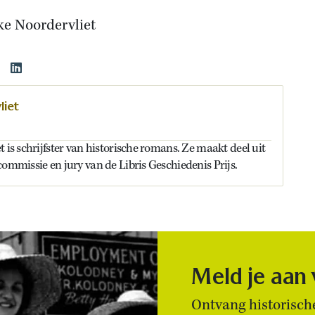
ke Noordervliet
liet
t is schrijfster van historische romans. Ze maakt deel uit
commissie en jury van de Libris Geschiedenis Prijs.
Meld je aan
Ontvang historische