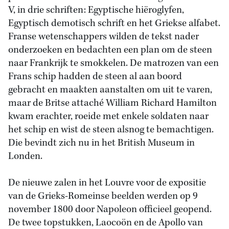
V, in drie schriften: Egyptische hiëroglyfen,
Egyptisch demotisch schrift en het Griekse alfabet.
Franse wetenschappers wilden de tekst nader
onderzoeken en bedachten een plan om de steen
naar Frankrijk te smokkelen. De matrozen van een
Frans schip hadden de steen al aan boord
gebracht en maakten aanstalten om uit te varen,
maar de Britse attaché William Richard Hamilton
kwam erachter, roeide met enkele soldaten naar
het schip en wist de steen alsnog te bemachtigen.
Die bevindt zich nu in het British Museum in
Londen.
De nieuwe zalen in het Louvre voor de expositie
van de Grieks-Romeinse beelden werden op 9
november 1800 door Napoleon officieel geopend.
De twee topstukken, Laocoön en de Apollo van