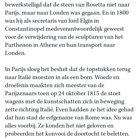
bewerkstelligd dat de steen van Rosetta niet naar
Parijs, maar naar Londen was gegaan. En in 1800
was hij als secretaris van lord Elgin in
Constantinopel medeverantwoordelijk geweest
voor de verwijdering van de sculpturen van het
Parthenon in Athene en hun transport naar
Londen.
In Parijs sloeg het besluit dat de topstukken terug
naar Italië moesten in als een bom. Woede en
droefenis maakten zich meester van de
Parijzenaars toen op 24 oktober 1815 de stoet
wagens met de kunstschatten zich in beweging
zette richting Italië. Even hadden ze het idee gehad
dat hun stad de erfgename van Rome was. Nu was
alles voorbij. Ze konden het niet geloven en
probeerden het konvooi de doortocht te beletten.