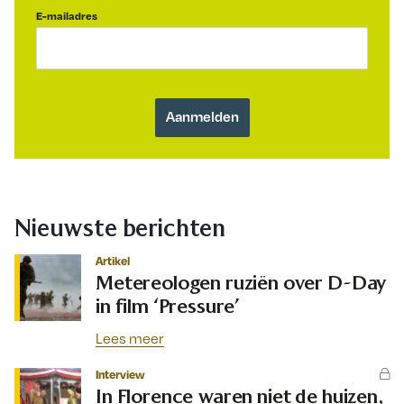
E-mailadres
Nieuwste berichten
Artikel
Metereologen ruziën over D-Day
in film ‘Pressure’
Lees meer
Interview
In Florence waren niet de huizen,