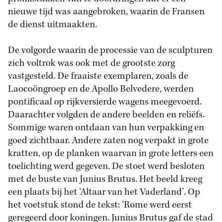
nieuwe tijd was aangebroken, waarin de Fransen
de dienst uitmaakten.
De volgorde waarin de processie van de sculpturen
zich voltrok was ook met de grootste zorg
vastgesteld. De fraaiste exemplaren, zoals de
Laocoöngroep en de Apollo Belvedere, werden
pontificaal op rijkversierde wagens meegevoerd.
Daarachter volgden de andere beelden en reliëfs.
Sommige waren ontdaan van hun verpakking en
goed zichtbaar. Andere zaten nog verpakt in grote
kratten, op de planken waarvan in grote letters een
toelichting werd gegeven. De stoet werd besloten
met de buste van Junius Brutus. Het beeld kreeg
een plaats bij het ‘Altaar van het Vaderland’. Op
het voetstuk stond de tekst: ‘Rome werd eerst
geregeerd door koningen. Junius Brutus gaf de stad