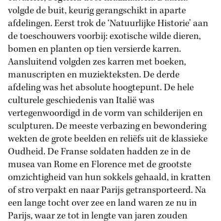
volgde de buit, keurig gerangschikt in aparte
afdelingen. Eerst trok de ‘Natuurlijke Historie’ aan
de toeschouwers voorbij: exotische wilde dieren,
bomen en planten op tien versierde karren.
Aansluitend volgden zes karren met boeken,
manuscripten en muziekteksten. De derde
afdeling was het absolute hoogtepunt. De hele
culturele geschiedenis van Italië was
vertegenwoordigd in de vorm van schilderijen en
sculpturen. De meeste verbazing en bewondering
wekten de grote beelden en reliëfs uit de klassieke
Oudheid. De Franse soldaten hadden ze in de
musea van Rome en Florence met de grootste
omzichtigheid van hun sokkels gehaald, in kratten
of stro verpakt en naar Parijs getransporteerd. Na
een lange tocht over zee en land waren ze nu in
Parijs, waar ze tot in lengte van jaren zouden