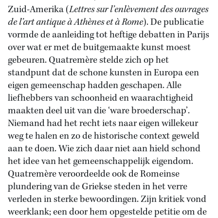
Zuid-Amerika (
Lettres sur l’enlèvement des ouvrages
de l’art antique à Athènes et à Rome
). De publicatie
vormde de aanleiding tot heftige debatten in Parijs
over wat er met de buitgemaakte kunst moest
gebeuren. Quatremère stelde zich op het
standpunt dat de schone kunsten in Europa een
eigen gemeenschap hadden geschapen. Alle
liefhebbers van schoonheid en waarachtigheid
maakten deel uit van die ‘ware broederschap’.
Niemand had het recht iets naar eigen willekeur
weg te halen en zo de historische context geweld
aan te doen. Wie zich daar niet aan hield schond
het idee van het gemeenschappelijk eigendom.
Quatremère veroordeelde ook de Romeinse
plundering van de Griekse steden in het verre
verleden in sterke bewoordingen. Zijn kritiek vond
weerklank; een door hem opgestelde petitie om de