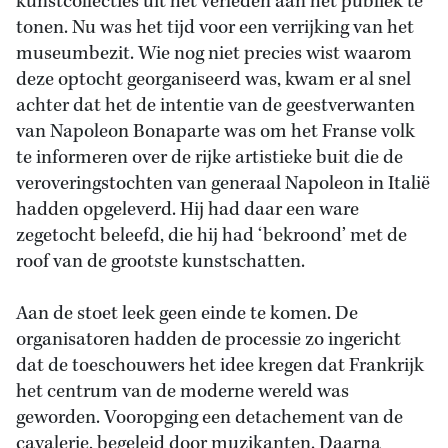
kunstcollecties uit het verleden aan het publiek te
tonen. Nu was het tijd voor een verrijking van het
museumbezit. Wie nog niet precies wist waarom
deze optocht georganiseerd was, kwam er al snel
achter dat het de intentie van de geestverwanten
van Napoleon Bonaparte was om het Franse volk
te informeren over de rijke artistieke buit die de
veroveringstochten van generaal Napoleon in Italië
hadden opgeleverd. Hij had daar een ware
zegetocht beleefd, die hij had ‘bekroond’ met de
roof van de grootste kunstschatten.
Aan de stoet leek geen einde te komen. De
organisatoren hadden de processie zo ingericht
dat de toeschouwers het idee kregen dat Frankrijk
het centrum van de moderne wereld was
geworden. Vooropging een detachement van de
cavalerie, begeleid door muzikanten. Daarna