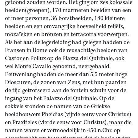
getoond zouden worden. Het ging om zes kolossale
beelden(groepen), 170 marmeren beelden van een
of meer personen, 36 borstbeelden, 180 kleinere
beelden en een omvangrijke hoeveelheid reliëfs,
mozaïeken en bronzen en terracotta voorwerpen.
Als het aan de legerleiding had gelegen hadden de
Fransen in Rome ook de reusachtige beelden van
Castor en Pollux op de Piazza del Quirinale, ook
wel Monte Cavallo genoemd, neergehaald.
Eeuwenlang hadden de meer dan 5,5 meter hoge
Dioscuren, de zonen van Zeus, met hun paarden
de tijd getrotseerd aan de fontein schuin voor de
ingang van het Palazzo del Quirinale. Op de
sokkels stonden de namen van de Griekse
beeldhouwers Pheidias (vijfde eeuw voor Christus)
en Praxiteles (vierde eeuw voor Christus), maar die
namen waren er vermoedelijk in 450 n.Chr. op