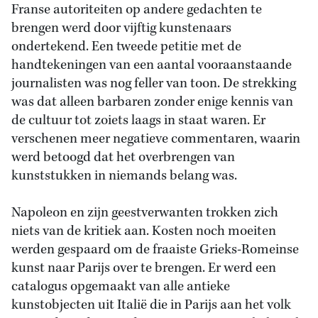
Franse autoriteiten op andere gedachten te
brengen werd door vijftig kunstenaars
ondertekend. Een tweede petitie met de
handtekeningen van een aantal vooraanstaande
journalisten was nog feller van toon. De strekking
was dat alleen barbaren zonder enige kennis van
de cultuur tot zoiets laags in staat waren. Er
verschenen meer negatieve commentaren, waarin
werd betoogd dat het overbrengen van
kunststukken in niemands belang was.
Napoleon en zijn geestverwanten trokken zich
niets van de kritiek aan. Kosten noch moeiten
werden gespaard om de fraaiste Grieks-Romeinse
kunst naar Parijs over te brengen. Er werd een
catalogus opgemaakt van alle antieke
kunstobjecten uit Italië die in Parijs aan het volk