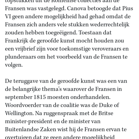
topstukken uit de Romeinse collecties aan de
Fransen was vastgelegd. Canova betoogde dat Pius
VI geen andere mogelijkheid had gehad omdat de
Fransen zich anders vele stukken wederrechtelijk
zouden hebben toegeëigend. Toestaan dat
Frankrijk de geroofde kunst mocht houden zou
een vrijbrief zijn voor toekomstige veroveraars en
plunderaars om het voorbeeld van de Fransen te
volgen.
De teruggave van de geroofde kunst was een van
de belangrijke thema’s waarover de Fransen in
september 1815 moesten onderhandelen.
Woordvoerder van de coalitie was de Duke of
Wellington. Na ruggenspraak met de Britse
minister-president en de minister van
Buitenlandse Zaken wist hij de Fransen ervan te
overtuigen dat ze geen andere mogelijkheid