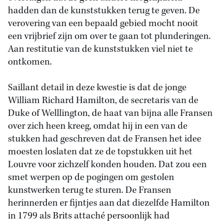
hadden dan de kunststukken terug te geven. De
verovering van een bepaald gebied mocht nooit
een vrijbrief zijn om over te gaan tot plunderingen.
Aan restitutie van de kunststukken viel niet te
ontkomen.
Saillant detail in deze kwestie is dat de jonge
William Richard Hamilton, de secretaris van de
Duke of Welllington, de haat van bijna alle Fransen
over zich heen kreeg, omdat hij in een van de
stukken had geschreven dat de Fransen het idee
moesten loslaten dat ze de topstukken uit het
Louvre voor zichzelf konden houden. Dat zou een
smet werpen op de pogingen om gestolen
kunstwerken terug te sturen. De Fransen
herinnerden er fijntjes aan dat diezelfde Hamilton
in 1799 als Brits attaché persoonlijk had