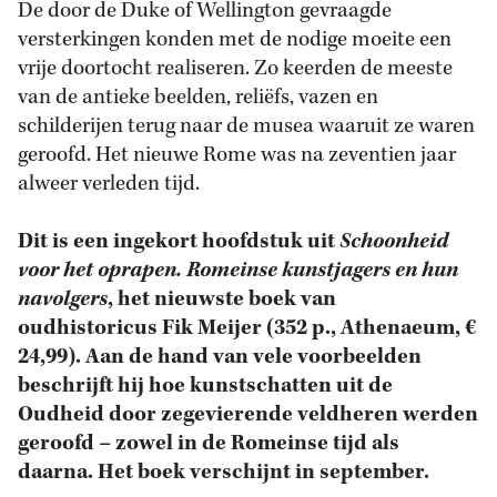
De door de Duke of Wellington gevraagde
versterkingen konden met de nodige moeite een
vrije doortocht realiseren. Zo keerden de meeste
van de antieke beelden, reliëfs, vazen en
schilderijen terug naar de musea waaruit ze waren
geroofd. Het nieuwe Rome was na zeventien jaar
alweer verleden tijd.
Dit is een ingekort hoofdstuk uit
Schoonheid
voor het oprapen. Romeinse kunstjagers en hun
navolgers
, het nieuwste boek van
oudhistoricus Fik Meijer (352 p., Athenaeum, €
24,99). Aan de hand van vele voorbeelden
beschrijft hij hoe kunstschatten uit de
Oudheid door zegevierende veldheren werden
geroofd – zowel in de Romeinse tijd als
daarna. Het boek verschijnt in september.