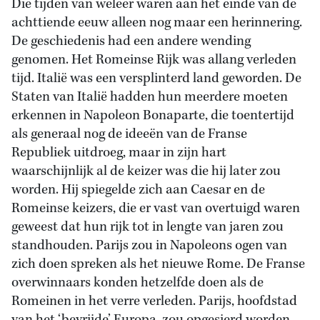
Die tijden van weleer waren aan het einde van de
achttiende eeuw alleen nog maar een herinnering.
De geschiedenis had een andere wending
genomen. Het Romeinse Rijk was allang verleden
tijd. Italië was een versplinterd land geworden. De
Staten van Italië hadden hun meerdere moeten
erkennen in Napoleon Bonaparte, die toentertijd
als generaal nog de ideeën van de Franse
Republiek uitdroeg, maar in zijn hart
waarschijnlijk al de keizer was die hij later zou
worden. Hij spiegelde zich aan Caesar en de
Romeinse keizers, die er vast van overtuigd waren
geweest dat hun rijk tot in lengte van jaren zou
standhouden. Parijs zou in Napoleons ogen van
zich doen spreken als het nieuwe Rome. De Franse
overwinnaars konden hetzelfde doen als de
Romeinen in het verre verleden. Parijs, hoofdstad