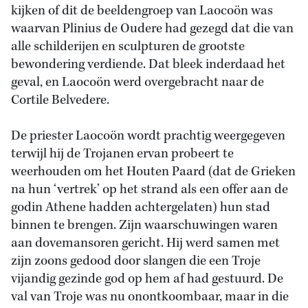
kijken of dit de beeldengroep van Laocoön was
waarvan Plinius de Oudere had gezegd dat die van
alle schilderijen en sculpturen de grootste
bewondering verdiende. Dat bleek inderdaad het
geval, en Laocoön werd overgebracht naar de
Cortile Belvedere.
De priester Laocoön wordt prachtig weergegeven
terwijl hij de Trojanen ervan probeert te
weerhouden om het Houten Paard (dat de Grieken
na hun ‘vertrek’ op het strand als een offer aan de
godin Athene hadden achtergelaten) hun stad
binnen te brengen. Zijn waarschuwingen waren
aan dovemansoren gericht. Hij werd samen met
zijn zoons gedood door slangen die een Troje
vijandig gezinde god op hem af had gestuurd. De
val van Troje was nu onontkoombaar, maar in die