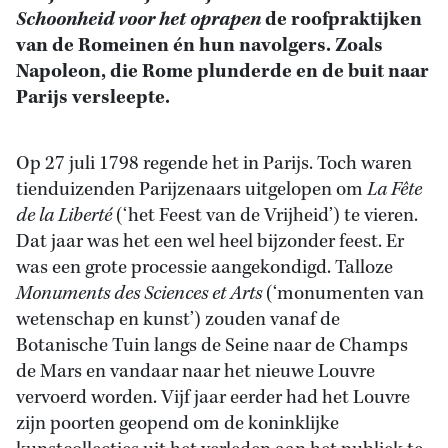
Schoonheid voor het oprapen
de roofpraktijken
van de Romeinen én hun navolgers. Zoals
Napoleon, die Rome plunderde en de buit naar
Parijs versleepte.
Op 27 juli 1798 regende het in Parijs. Toch waren
tienduizenden Parijzenaars uitgelopen om
La Fête
de la Liberté
(‘het Feest van de Vrijheid’) te vieren.
Dat jaar was het een wel heel bijzonder feest. Er
was een grote processie aangekondigd. Talloze
Monuments des Sciences et Arts
(‘monumenten van
wetenschap en kunst’) zouden vanaf de
Botanische Tuin langs de Seine naar de Champs
de Mars en vandaar naar het nieuwe Louvre
vervoerd worden. Vijf jaar eerder had het Louvre
zijn poorten geopend om de koninklijke