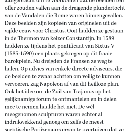
aangebracht om te voorkomen dat de beelden ten
offer zouden vallen aan de dreigende plundertocht
van de Vandalen die Rome waren binnengevallen.
Deze beelden zijn kopieën van originelen uit de
vijfde eeuw voor Christus. Ooit hadden ze gestaan
in de Thermen van keizer Constantijn. In 1589
hadden ze tijdens het pontificaat van Sixtus V
(1585-1590) een plaats gekregen op dit fraaie
barokplein. Nu dreigden de Fransen ze weg te
halen. Op advies van enkele directe adviseurs, die
de beelden te zwaar achtten om veilig te kunnen
vervoeren, zag Napoleon af van dit heilloze plan.
Ook het idee om de Zuil van Trajanus op het
gelijknamige forum te ontmantelen en in delen
mee te nemen haalde het niet. De wél
meegenomen sculpturen waren echter al
indrukwekkend genoeg om zelfs de meest
sceptische Parijzenaars ervan te overtuigen dat ze