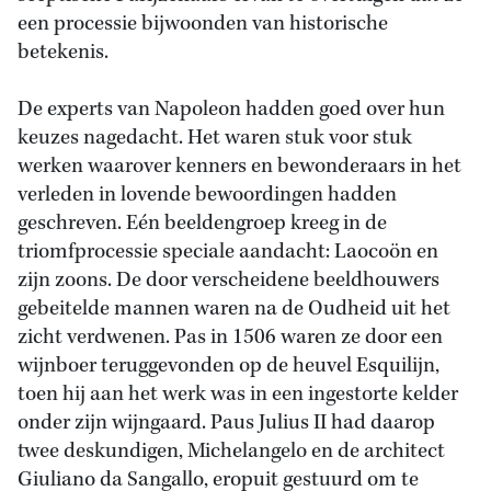
een processie bijwoonden van historische
betekenis.
De experts van Napoleon hadden goed over hun
keuzes nagedacht. Het waren stuk voor stuk
werken waarover kenners en bewonderaars in het
verleden in lovende bewoordingen hadden
geschreven. Eén beeldengroep kreeg in de
triomfprocessie speciale aandacht: Laocoön en
zijn zoons. De door verscheidene beeldhouwers
gebeitelde mannen waren na de Oudheid uit het
zicht verdwenen. Pas in 1506 waren ze door een
wijnboer teruggevonden op de heuvel Esquilijn,
toen hij aan het werk was in een ingestorte kelder
onder zijn wijngaard. Paus Julius II had daarop
twee deskundigen, Michelangelo en de architect
Giuliano da Sangallo, eropuit gestuurd om te