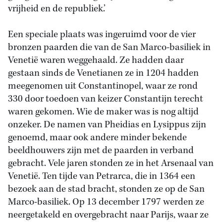
vrijheid en de republiek.’
Een speciale plaats was ingeruimd voor de vier
bronzen paarden die van de San Marco-basiliek in
Venetië waren weggehaald. Ze hadden daar
gestaan sinds de Venetianen ze in 1204 hadden
meegenomen uit Constantinopel, waar ze rond
330 door toedoen van keizer Constantijn terecht
waren gekomen. Wie de maker was is nog altijd
onzeker. De namen van Pheidias en Lysippus zijn
genoemd, maar ook andere minder bekende
beeldhouwers zijn met de paarden in verband
gebracht. Vele jaren stonden ze in het Arsenaal van
Venetië. Ten tijde van Petrarca, die in 1364 een
bezoek aan de stad bracht, stonden ze op de San
Marco-basiliek. Op 13 december 1797 werden ze
neergetakeld en overgebracht naar Parijs, waar ze