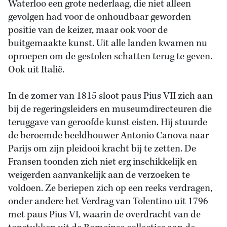
Waterloo een grote nederlaag, die niet alleen
gevolgen had voor de onhoudbaar geworden
positie van de keizer, maar ook voor de
buitgemaakte kunst. Uit alle landen kwamen nu
oproepen om de gestolen schatten terug te geven.
Ook uit Italië.
In de zomer van 1815 sloot paus Pius VII zich aan
bij de regeringsleiders en museumdirecteuren die
teruggave van geroofde kunst eisten. Hij stuurde
de beroemde beeldhouwer Antonio Canova naar
Parijs om zijn pleidooi kracht bij te zetten. De
Fransen toonden zich niet erg inschikkelijk en
weigerden aanvankelijk aan de verzoeken te
voldoen. Ze beriepen zich op een reeks verdragen,
onder andere het Verdrag van Tolentino uit 1796
met paus Pius VI, waarin de overdracht van de