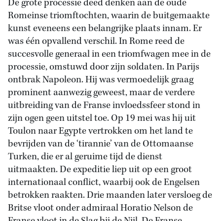
De grote processie deed denken aan de oude
Romeinse triomftochten, waarin de buitgemaakte
kunst eveneens een belangrijke plaats innam. Er
was één opvallend verschil. In Rome reed de
succesvolle generaal in een triomfwagen mee in de
processie, omstuwd door zijn soldaten. In Parijs
ontbrak Napoleon. Hij was vermoedelijk graag
prominent aanwezig geweest, maar de verdere
uitbreiding van de Franse invloedssfeer stond in
zijn ogen geen uitstel toe. Op 19 mei was hij uit
Toulon naar Egypte vertrokken om het land te
bevrijden van de ‘tirannie’ van de Ottomaanse
Turken, die er al geruime tijd de dienst
uitmaakten. De expeditie liep uit op een groot
internationaal conflict, waarbij ook de Engelsen
betrokken raakten. Drie maanden later versloeg de
Britse vloot onder admiraal Horatio Nelson de