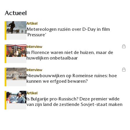
Actueel
Artikel
Metereologen ruziën over D-Day in film
‘Pressure’
Interview
In Florence waren niet de huizen, maar de
huwelijken onbetaalbaar
Interview
Nieuwbouwwijken op Romeinse ruïnes: hoe
kunnen we erfgoed bewaren?
Artikel
Is Bulgarije pro-Russisch? Deze premier wilde
van zijn land de zestiende Sovjet-staat maken