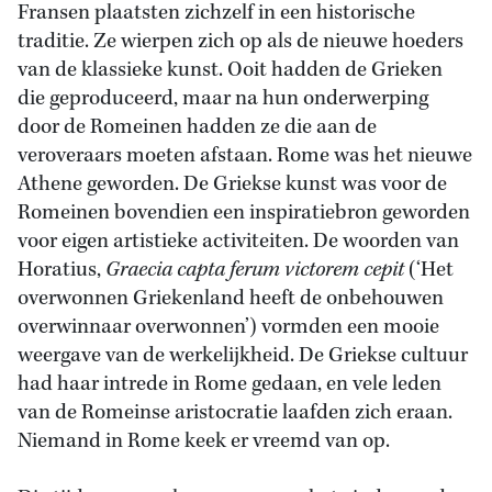
Fransen plaatsten zichzelf in een historische
traditie. Ze wierpen zich op als de nieuwe hoeders
van de klassieke kunst. Ooit hadden de Grieken
die geproduceerd, maar na hun onderwerping
door de Romeinen hadden ze die aan de
veroveraars moeten afstaan. Rome was het nieuwe
Athene geworden. De Griekse kunst was voor de
Romeinen bovendien een inspiratiebron geworden
voor eigen artistieke activiteiten. De woorden van
Horatius,
Graecia capta ferum victorem cepit
(‘Het
overwonnen Griekenland heeft de onbehouwen
overwinnaar overwonnen’) vormden een mooie
weergave van de werkelijkheid. De Griekse cultuur
had haar intrede in Rome gedaan, en vele leden
van de Romeinse aristocratie laafden zich eraan.
Niemand in Rome keek er vreemd van op.