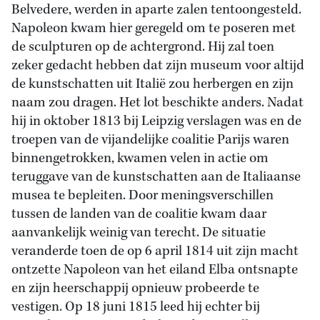
Belvedere, werden in aparte zalen tentoongesteld.
Napoleon kwam hier geregeld om te poseren met
de sculpturen op de achtergrond. Hij zal toen
zeker gedacht hebben dat zijn museum voor altijd
de kunstschatten uit Italië zou herbergen en zijn
naam zou dragen. Het lot beschikte anders. Nadat
hij in oktober 1813 bij Leipzig verslagen was en de
troepen van de vijandelijke coalitie Parijs waren
binnengetrokken, kwamen velen in actie om
teruggave van de kunstschatten aan de Italiaanse
musea te bepleiten. Door meningsverschillen
tussen de landen van de coalitie kwam daar
aanvankelijk weinig van terecht. De situatie
veranderde toen de op 6 april 1814 uit zijn macht
ontzette Napoleon van het eiland Elba ontsnapte
en zijn heerschappij opnieuw probeerde te
vestigen. Op 18 juni 1815 leed hij echter bij