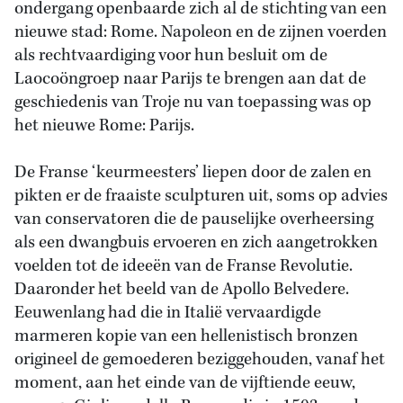
ondergang openbaarde zich al de stichting van een
nieuwe stad: Rome. Napoleon en de zijnen voerden
als rechtvaardiging voor hun besluit om de
Laocoöngroep naar Parijs te brengen aan dat de
geschiedenis van Troje nu van toepassing was op
het nieuwe Rome: Parijs.
De Franse ‘keurmeesters’ liepen door de zalen en
pikten er de fraaiste sculpturen uit, soms op advies
van conservatoren die de pauselijke overheersing
als een dwangbuis ervoeren en zich aangetrokken
voelden tot de ideeën van de Franse Revolutie.
Daaronder het beeld van de Apollo Belvedere.
Eeuwenlang had die in Italië vervaardigde
marmeren kopie van een hellenistisch bronzen
origineel de gemoederen beziggehouden, vanaf het
moment, aan het einde van de vijftiende eeuw,