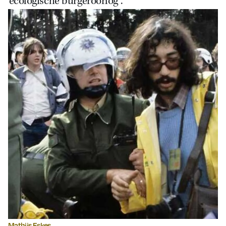
‘ecologische burgeroorlog’.
Mathijs Eskes