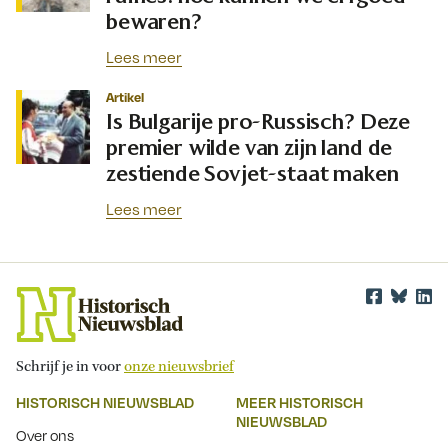
bewaren?
Lees meer
Artikel
Is Bulgarije pro-Russisch? Deze
premier wilde van zijn land de
zestiende Sovjet-staat maken
Lees meer
Schrijf je in voor
onze nieuwsbrief
HISTORISCH NIEUWSBLAD
MEER HISTORISCH
NIEUWSBLAD
Over ons