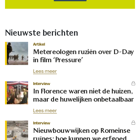
Nieuwste berichten
Artikel
Metereologen ruziën over D-Day
in film ‘Pressure’
Lees meer
Interview
In Florence waren niet de huizen,
maar de huwelijken onbetaalbaar
Lees meer
Interview
Nieuwbouwwijken op Romeinse
ruïnes: hoe kunnen we erfgoed