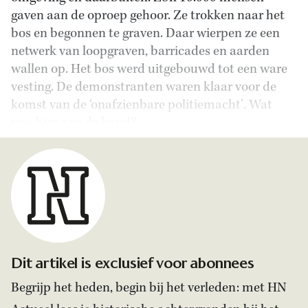
gaven aan de oproep gehoor. Ze trokken naar het
bos en begonnen te graven. Daar wierpen ze een
netwerk van loopgraven, barricades en aarden
wallen op. Het bos werd uitgebouwd tot een ware
vesting. De demonstranten waren klaar voor de
komst van de ‘onafzienbare politiemacht’. Wat
was hier aan de hand?
Dit artikel is exclusief voor abonnees
Begrijp het heden, begin bij het verleden: met HN