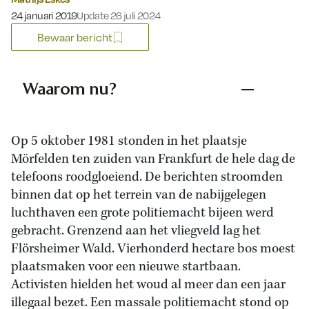
Gepubliceerd op:
24 januari 2019
Update 26 juli 2024
Bewaar bericht
Waarom nu?
Op 5 oktober 1981 stonden in het plaatsje
Mörfelden ten zuiden van Frankfurt de hele dag de
telefoons roodgloeiend. De berichten stroomden
binnen dat op het terrein van de nabijgelegen
luchthaven een grote politiemacht bijeen werd
gebracht. Grenzend aan het vliegveld lag het
Flörsheimer Wald. Vierhonderd hectare bos moest
plaatsmaken voor een nieuwe startbaan.
Activisten hielden het woud al meer dan een jaar
illegaal bezet. Een massale politiemacht stond op