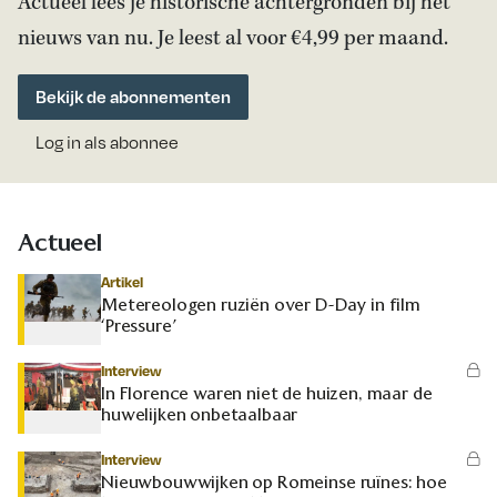
Actueel lees je historische achtergronden bij het
nieuws van nu. Je leest al voor €4,99 per maand.
Bekijk de abonnementen
Log in als abonnee
Actueel
Artikel
Metereologen ruziën over D-Day in film
‘Pressure’
Interview
In Florence waren niet de huizen, maar de
huwelijken onbetaalbaar
Interview
Nieuwbouwwijken op Romeinse ruïnes: hoe