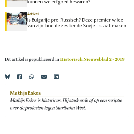
kunnen we erfgoed bewaren?
Artikel
Is Bulgarije pro-Russisch? Deze premier wilde
van zijn land de zestiende Sovjet-staat maken
Dit artikel is gepubliceerd in
Historisch Nieuwsblad 2 - 2019
Mathijs Eskes
Mathijs Eskes is historicus. Hij studeerde af op een scriptie
over de protesten tegen Startbahn West.