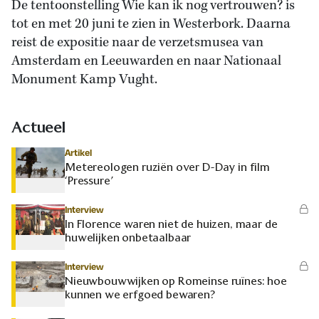
De tentoonstelling Wie kan ik nog vertrouwen? is
tot en met 20 juni te zien in Westerbork. Daarna
reist de expositie naar de verzetsmusea van
Amsterdam en Leeuwarden en naar Nationaal
Monument Kamp Vught.
Actueel
Artikel
Metereologen ruziën over D-Day in film
‘Pressure’
Interview
In Florence waren niet de huizen, maar de
huwelijken onbetaalbaar
Interview
Nieuwbouwwijken op Romeinse ruïnes: hoe
kunnen we erfgoed bewaren?