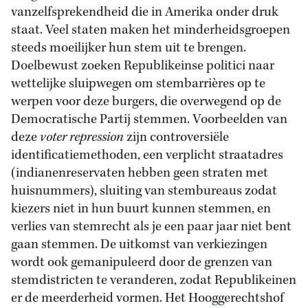
vanzelfsprekendheid die in Amerika onder druk
staat. Veel staten maken het minderheidsgroepen
steeds moeilijker hun stem uit te brengen.
Doelbewust zoeken Republikeinse politici naar
wettelijke sluipwegen om stembarrières op te
werpen voor deze burgers, die overwegend op de
Democratische Partij stemmen. Voorbeelden van
deze
voter repression
zijn controversiële
identificatiemethoden, een verplicht straatadres
(indianenreservaten hebben geen straten met
huisnummers), sluiting van stembureaus zodat
kiezers niet in hun buurt kunnen stemmen, en
verlies van stemrecht als je een paar jaar niet bent
gaan stemmen. De uitkomst van verkiezingen
wordt ook gemanipuleerd door de grenzen van
stemdistricten te veranderen, zodat Republikeinen
er de meerderheid vormen. Het Hooggerechtshof