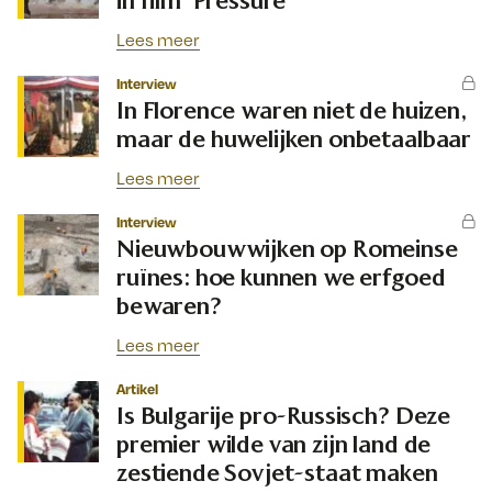
in film ‘Pressure’
Lees meer
Interview
In Florence waren niet de huizen,
maar de huwelijken onbetaalbaar
Lees meer
Interview
Nieuwbouwwijken op Romeinse
ruïnes: hoe kunnen we erfgoed
bewaren?
Lees meer
Artikel
Is Bulgarije pro-Russisch? Deze
premier wilde van zijn land de
zestiende Sovjet-staat maken