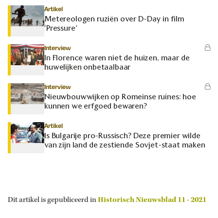
Artikel
Metereologen ruziën over D-Day in film
‘Pressure’
Interview
In Florence waren niet de huizen, maar de
huwelijken onbetaalbaar
Interview
Nieuwbouwwijken op Romeinse ruïnes: hoe
kunnen we erfgoed bewaren?
Artikel
Is Bulgarije pro-Russisch? Deze premier wilde
van zijn land de zestiende Sovjet-staat maken
Dit artikel is gepubliceerd in
Historisch Nieuwsblad 11 - 2021