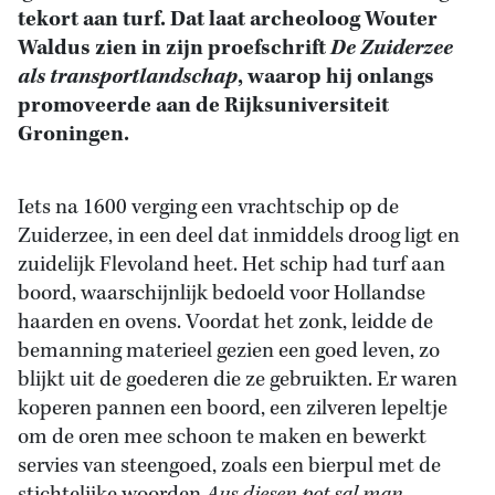
tekort aan turf. Dat laat archeoloog Wouter
Waldus zien in zijn proefschrift
De Zuiderzee
als transportlandschap
, waarop hij onlangs
promoveerde aan de Rijksuniversiteit
Groningen.
Iets na 1600 verging een vrachtschip op de
Zuiderzee, in een deel dat inmiddels droog ligt en
zuidelijk Flevoland heet. Het schip had turf aan
boord, waarschijnlijk bedoeld voor Hollandse
haarden en ovens. Voordat het zonk, leidde de
bemanning materieel gezien een goed leven, zo
blijkt uit de goederen die ze gebruikten. Er waren
koperen pannen een boord, een zilveren lepeltje
om de oren mee schoon te maken en bewerkt
servies van steengoed, zoals een bierpul met de