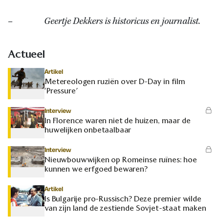
– Geertje Dekkers is historicus en journalist.
Actueel
Artikel
Metereologen ruziën over D-Day in film
‘Pressure’
Interview
In Florence waren niet de huizen, maar de
huwelijken onbetaalbaar
Interview
Nieuwbouwwijken op Romeinse ruïnes: hoe
kunnen we erfgoed bewaren?
Artikel
Is Bulgarije pro-Russisch? Deze premier wilde
van zijn land de zestiende Sovjet-staat maken