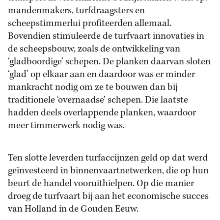
mandenmakers, turfdraagsters en
scheepstimmerlui profiteerden allemaal.
Bovendien stimuleerde de turfvaart innovaties in
de scheepsbouw, zoals de ontwikkeling van
‘gladboordige’ schepen. De planken daarvan sloten
‘glad’ op elkaar aan en daardoor was er minder
mankracht nodig om ze te bouwen dan bij
traditionele ‘overnaadse’ schepen. Die laatste
hadden deels overlappende planken, waardoor
meer timmerwerk nodig was.
Ten slotte leverden turfaccijnzen geld op dat werd
geïnvesteerd in binnenvaartnetwerken, die op hun
beurt de handel vooruithielpen. Op die manier
droeg de turfvaart bij aan het economische succes
van Holland in de Gouden Eeuw.