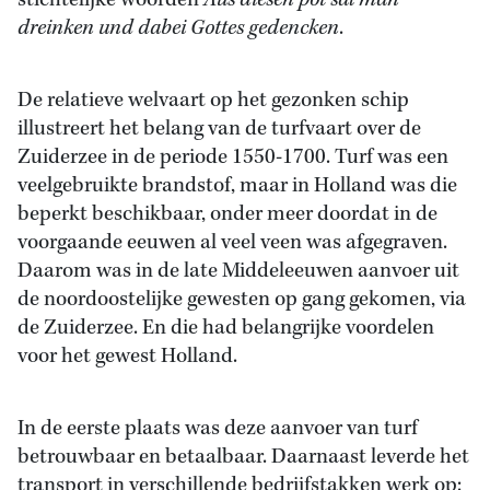
stichtelijke woorden
Aus diesen pot sal man
dreinken und dabei Gottes gedencken
.
De relatieve welvaart op het gezonken schip
illustreert het belang van de turfvaart over de
Zuiderzee in de periode 1550-1700. Turf was een
veelgebruikte brandstof, maar in Holland was die
beperkt beschikbaar, onder meer doordat in de
voorgaande eeuwen al veel veen was afgegraven.
Daarom was in de late Middeleeuwen aanvoer uit
de noordoostelijke gewesten op gang gekomen, via
de Zuiderzee. En die had belangrijke voordelen
voor het gewest Holland.
In de eerste plaats was deze aanvoer van turf
betrouwbaar en betaalbaar. Daarnaast leverde het
transport in verschillende bedrijfstakken werk op: