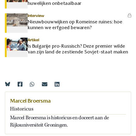
huwelijken onbetaalbaar
Interview
Nieuwbouwwijken op Romeinse ruïnes: hoe
kunnen we erfgoed bewaren?
Artikel
Is Bulgarije pro-Russisch? Deze premier wilde
van zijn land de zestiende Sovjet-staat maken
Marcel Broersma
Historicus
Marcel Broersma is historicus en doceert aan de
Rijksuniversiteit Groningen.