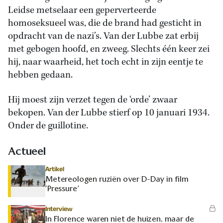
Leidse metselaar een geperverteerde
homoseksueel was, die de brand had gesticht in
opdracht van de nazi’s. Van der Lubbe zat erbij
met gebogen hoofd, en zweeg. Slechts één keer zei
hij, naar waarheid, het toch echt in zijn eentje te
hebben gedaan.
Hij moest zijn verzet tegen de ‘orde’ zwaar
bekopen. Van der Lubbe stierf op 10 januari 1934.
Onder de guillotine.
Actueel
Artikel
Metereologen ruziën over D-Day in film
‘Pressure’
Interview
In Florence waren niet de huizen, maar de