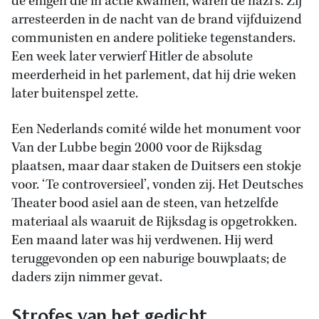
de enigen die in actie kwamen, waren de nazi’s. Zij
arresteerden in de nacht van de brand vijfduizend
communisten en andere politieke tegenstanders.
Een week later verwierf Hitler de absolute
meerderheid in het parlement, dat hij drie weken
later buitenspel zette.
Een Nederlands comité wilde het monument voor
Van der Lubbe begin 2000 voor de Rijksdag
plaatsen, maar daar staken de Duitsers een stokje
voor. ‘Te controversieel’, vonden zij. Het Deutsches
Theater bood asiel aan de steen, van hetzelfde
materiaal als waaruit de Rijksdag is opgetrokken.
Een maand later was hij verdwenen. Hij werd
teruggevonden op een naburige bouwplaats; de
daders zijn nimmer gevat.
Strofes van het gedicht