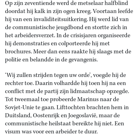
Op zijn zeventiende werd de metselaar halfblind
doordat hij kalk in zijn ogen kreeg. Voortaan leefde
hij van een invaliditeitsuitkering. Hij werd lid van
de communistische jeugdbond en stortte zich in
het arbeidersverzet. In de crisisjaren organiseerde
hij demonstraties en colporteerde hij met
brochures. Meer dan eens raakte hij slaags met de
politie en belandde in de gevangenis.
‘Wij zullen strijden tegen uw orde’, voegde hij de
rechter toe. Daarin volhardde hij toen hij na een
conflict met de partij zijn lidmaatschap opzegde.
Tot tweemaal toe probeerde Marinus naar de
Sovjet-Unie te gaan. Lifttochten brachten hem in
Duitsland, Oostenrijk en Joegoslavië, maar de
communistische heilstaat bereikte hij niet. Een
visum was voor een arbeider te duur.