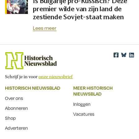
Is Bulgarije pro-Russisch? Deze
premier wilde van zijn land de
zestiende Sovjet-staat maken
Lees meer
Schrijf je in voor
onze nieuwsbrief
HISTORISCH NIEUWSBLAD
MEER HISTORISCH
NIEUWSBLAD
Over ons
Inloggen
Abonneren
Vacatures
Shop
Adverteren