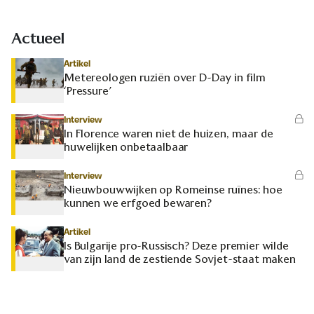
Actueel
Artikel
Metereologen ruziën over D-Day in film
‘Pressure’
Interview
In Florence waren niet de huizen, maar de
huwelijken onbetaalbaar
Interview
Nieuwbouwwijken op Romeinse ruïnes: hoe
kunnen we erfgoed bewaren?
Artikel
Is Bulgarije pro-Russisch? Deze premier wilde
van zijn land de zestiende Sovjet-staat maken