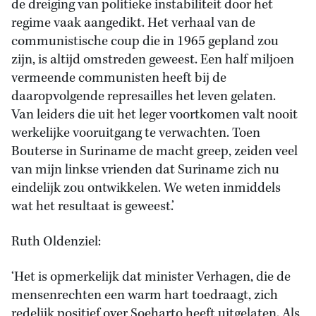
de dreiging van politieke instabiliteit door het
regime vaak aangedikt. Het verhaal van de
communistische coup die in 1965 gepland zou
zijn, is altijd omstreden geweest. Een half miljoen
vermeende communisten heeft bij de
daaropvolgende represailles het leven gelaten.
Van leiders die uit het leger voortkomen valt nooit
werkelijke vooruitgang te verwachten. Toen
Bouterse in Suriname de macht greep, zeiden veel
van mijn linkse vrienden dat Suriname zich nu
eindelijk zou ontwikkelen. We weten inmiddels
wat het resultaat is geweest.’
Ruth Oldenziel:
‘Het is opmerkelijk dat minister Verhagen, die de
mensenrechten een warm hart toedraagt, zich
redelijk positief over Soeharto heeft uitgelaten. Als