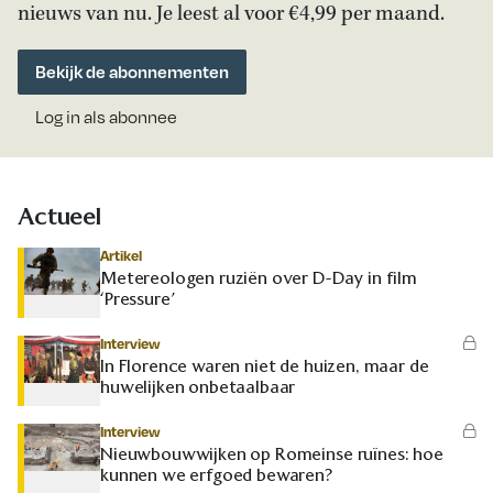
nieuws van nu. Je leest al voor €4,99 per maand.
Bekijk de abonnementen
Log in als abonnee
Actueel
Artikel
Metereologen ruziën over D-Day in film
‘Pressure’
Interview
In Florence waren niet de huizen, maar de
huwelijken onbetaalbaar
Interview
Nieuwbouwwijken op Romeinse ruïnes: hoe
kunnen we erfgoed bewaren?