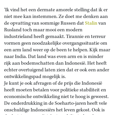
‘Ik vind het een dermate amorele stelling dat ik er
niet mee kan instemmen. Ze doet me denken aan
de opvatting van sommige Russen dat
Stalin
van
Rusland toch maar mooi een modern
industrieland heeft gemaakt. Tirannie en terreur
vormen geen noodzakelijke overgangssituatie om
een arm land weer op de been te helpen. Kijk maar
naar India. Dat land was even arm en is minder
rijk aan bodemschatten dan Indonesië. Het heeft
echter overtuigend laten zien dat er ook een ander
ontwikkelingspad mogelijk is.
Je kunt je ook afvragen of de prijs die Indonesië
heeft moeten betalen voor politieke stabiliteit en
economische ontwikkeling niet te hoog is geweest.
De onderdrukking in de Soeharto-jaren heeft vele
onschuldige Indonesiërs het leven gekost. Ook is