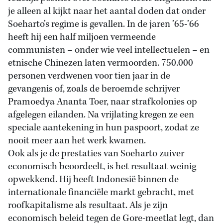
je alleen al kijkt naar het aantal doden dat onder
Soeharto’s regime is gevallen. In de jaren ’65-’66
heeft hij een half miljoen vermeende
communisten – onder wie veel intellectuelen – en
etnische Chinezen laten vermoorden. 750.000
personen verdwenen voor tien jaar in de
gevangenis of, zoals de beroemde schrijver
Pramoedya Ananta Toer, naar strafkolonies op
afgelegen eilanden. Na vrijlating kregen ze een
speciale aantekening in hun paspoort, zodat ze
nooit meer aan het werk kwamen.
Ook als je de prestaties van Soeharto zuiver
economisch beoordeelt, is het resultaat weinig
opwekkend. Hij heeft Indonesië binnen de
internationale financiële markt gebracht, met
roofkapitalisme als resultaat. Als je zijn
economisch beleid tegen de Gore-meetlat legt, dan