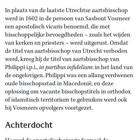
In plaats van de laatste Utrechtse aartsbisschop
werd in 1602 in de persoon van Sasbout Vosmeer
een apostolisch vicaris benoemd, die met
bisschoppelijke bevoegdheden – zoals het wijden
van kerken en priesters – werd uitgerust. Omdat
de titel van aartsbisschop van Utrecht verboden
werd, kreeg hij de titel van aartsbisschop van
Philippi i.p.i.,
in partibus infidelium
: in het land van
de ongelovigen. Philippi was een allang verdwenen
oude bisschopsstad in Macedonië, en deze
oplossing om vacante bisschopstitels in orthodox
of islamitisch territorium te gebruiken werd ook
bij Vosmeers opvolgers voortgezet.
Achterdocht