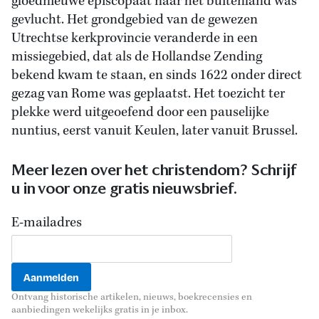
gloednieuwe episcopaat naar het buitenland was
gevlucht. Het grondgebied van de gewezen
Utrechtse kerkprovincie veranderde in een
missiegebied, dat als de Hollandse Zending
bekend kwam te staan, en sinds 1622 onder direct
gezag van Rome was geplaatst. Het toezicht ter
plekke werd uitgeoefend door een pauselijke
nuntius, eerst vanuit Keulen, later vanuit Brussel.
Meer lezen over het christendom? Schrijf
u in voor onze gratis nieuwsbrief.
E-mailadres
Ontvang historische artikelen, nieuws, boekrecensies en
aanbiedingen wekelijks gratis in je inbox.