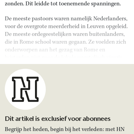
zonden. Dit leidde tot toenemende spanningen.
De meeste pastoors waren namelijk Nederlanders,
voor de overgrote meerderheid in Leuven opgeleid.
De meeste ordegeestelijken waren buitenlanders,
die in Rome school waren gegaan. Ze voelden zich
onderworpen aan het gezag van Rome en
luisterden niet naar de lokale apostolisch vicaris.
Dit artikel is exclusief voor abonnees
Begrijp het heden, begin bij het verleden: met HN