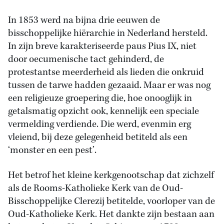
In 1853 werd na bijna drie eeuwen de
bisschoppelijke hiërarchie in Nederland hersteld.
In zijn breve karakteriseerde paus Pius IX, niet
door oecumenische tact gehinderd, de
protestantse meerderheid als lieden die onkruid
tussen de tarwe hadden gezaaid. Maar er was nog
een religieuze groepering die, hoe onooglijk in
getalsmatig opzicht ook, kennelijk een speciale
vermelding verdiende. Die werd, evenmin erg
vleiend, bij deze gelegenheid betiteld als een
‘monster en een pest’.
Het betrof het kleine kerkgenootschap dat zichzelf
als de Rooms-Katholieke Kerk van de Oud-
Bisschoppelijke Clerezij betitelde, voorloper van de
Oud-Katholieke Kerk. Het dankte zijn bestaan aan