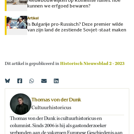
Nieuwbouwwijken op Romeinse ruïnes: hoe
kunnen we erfgoed bewaren?
Artikel
Is Bulgarije pro-Russisch? Deze premier wilde
van zijn land de zestiende Sovjet-staat maken
Dit artikel is gepubliceerd in
Historisch Nieuwsblad 2 - 2023
Thomas von der Dunk
Cultuurhistoricus
Thomas von der Dunk is cultuurhistoricus en
columnist. Sinds 2006 is hij als gastonderzoeker
verbonden aan de vakgroep Europese Geschiedenis aan