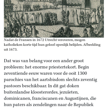
Nadat de Fransen in 1672 Utrecht veroveren, mogen
katholieken korte tijd hun geloof openlijk belijden. Afbeelding
uit 1673.
Dat was van belang voor een ander groot
probleem: het enorme priestertekort. Begin
zeventiende eeuw waren voor de ooit 1300
parochies van het aartsbisdom slechts zeventig
pastoors beschikbaar. In dit gat doken
buitenlandse kloosterordes, jezuïeten,
dominicanen, franciscanen en Augustijnen, die
hun paters als zendelingen naar de Republiek