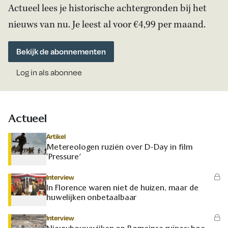
Actueel lees je historische achtergronden bij het
nieuws van nu. Je leest al voor €4,99 per maand.
Bekijk de abonnementen
Log in als abonnee
Actueel
Artikel
Metereologen ruziën over D-Day in film
‘Pressure’
Interview
In Florence waren niet de huizen, maar de
huwelijken onbetaalbaar
Interview