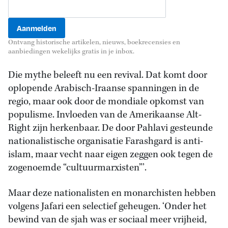
Ontvang historische artikelen, nieuws, boekrecensies en
aanbiedingen wekelijks gratis in je inbox.
Die mythe beleeft nu een revival. Dat komt door
oplopende Arabisch-Iraanse spanningen in de
regio, maar ook door de mondiale opkomst van
populisme. Invloeden van de Amerikaanse Alt-
Right zijn herkenbaar. De door Pahlavi gesteunde
nationalistische organisatie Farashgard is anti-
islam, maar vecht naar eigen zeggen ook tegen de
zogenoemde “cultuurmarxisten”’.
Maar deze nationalisten en monarchisten hebben
volgens Jafari een selectief geheugen. ‘Onder het
bewind van de sjah was er sociaal meer vrijheid,