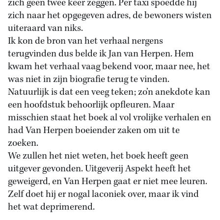
zich geen twee keer zeggen. Per taxi spoedde hij
zich naar het opgegeven adres, de bewoners wisten
uiteraard van niks.
Ik kon de bron van het verhaal nergens
terugvinden dus belde ik Jan van Herpen. Hem
kwam het verhaal vaag bekend voor, maar nee, het
was niet in zijn biografie terug te vinden.
Natuurlijk is dat een veeg teken; zo’n anekdote kan
een hoofdstuk behoorlijk opfleuren. Maar
misschien staat het boek al vol vrolijke verhalen en
had Van Herpen boeiender zaken om uit te
zoeken.
We zullen het niet weten, het boek heeft geen
uitgever gevonden. Uitgeverij Aspekt heeft het
geweigerd, en Van Herpen gaat er niet mee leuren.
Zelf doet hij er nogal laconiek over, maar ik vind
het wat deprimerend.