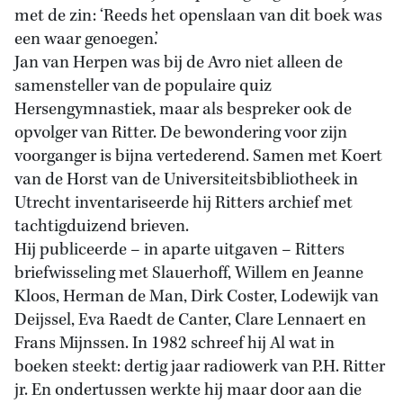
met de zin: ‘Reeds het openslaan van dit boek was
een waar genoegen.’
Jan van Herpen was bij de Avro niet alleen de
samensteller van de populaire quiz
Hersengymnastiek, maar als bespreker ook de
opvolger van Ritter. De bewondering voor zijn
voorganger is bijna vertederend. Samen met Koert
van de Horst van de Universiteitsbibliotheek in
Utrecht inventariseerde hij Ritters archief met
tachtigduizend brieven.
Hij publiceerde – in aparte uitgaven – Ritters
briefwisseling met Slauerhoff, Willem en Jeanne
Kloos, Herman de Man, Dirk Coster, Lodewijk van
Deijssel, Eva Raedt de Canter, Clare Lennaert en
Frans Mijnssen. In 1982 schreef hij Al wat in
boeken steekt: dertig jaar radiowerk van P.H. Ritter
jr. En ondertussen werkte hij maar door aan die