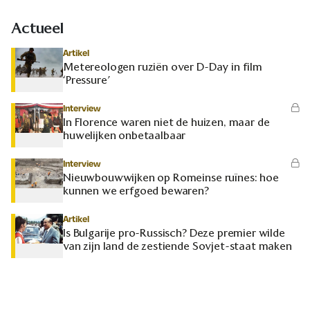
Actueel
Artikel
Metereologen ruziën over D-Day in film
‘Pressure’
Interview
In Florence waren niet de huizen, maar de
huwelijken onbetaalbaar
Interview
Nieuwbouwwijken op Romeinse ruïnes: hoe
kunnen we erfgoed bewaren?
Artikel
Is Bulgarije pro-Russisch? Deze premier wilde
van zijn land de zestiende Sovjet-staat maken