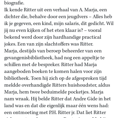
biografie.
Ik kende Ritter uit een verhaal van A. Marja, een
dichter die, behalve door een jeugdvers – Alles heb
ik je gegeven, een kind, mijn salaris, dit gedicht. Wil
jij nu even kijken of het eten klaar is? – vooral
bekend werd door zijn hardhandige practical
jokes. Een van zijn slachtoffers was Ritter.
Marja, destijds van beroep beheerder van een
gevangenisbibliotheek, had nog een appeltje te
schillen met de bespreker. Ritter had Marja
aangeboden boeken te komen halen voor zijn
bibliotheek. Toen hij zich op de afgesproken tijd
meldde overhandigde Ritters huishoudster, aldus
Marja, hem twee beduimelde pocketjes. Marja
nam wraak. Hij belde Ritter dat Andre Gide in het
land was en dat die eigenlijk maar één wens had:
een ontmoeting met P.H. Ritter jr. Dat liet Ritter