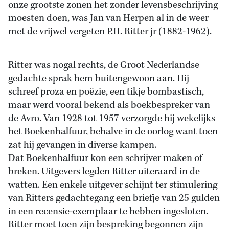
onze grootste zonen het zonder levensbeschrijving
moesten doen, was Jan van Herpen al in de weer
met de vrijwel vergeten P.H. Ritter jr (1882-1962).
Ritter was nogal rechts, de Groot Nederlandse
gedachte sprak hem buitengewoon aan. Hij
schreef proza en poëzie, een tikje bombastisch,
maar werd vooral bekend als boekbespreker van
de Avro. Van 1928 tot 1957 verzorgde hij wekelijks
het Boekenhalfuur, behalve in de oorlog want toen
zat hij gevangen in diverse kampen.
Dat Boekenhalfuur kon een schrijver maken of
breken. Uitgevers legden Ritter uiteraard in de
watten. Een enkele uitgever schijnt ter stimulering
van Ritters gedachtegang een briefje van 25 gulden
in een recensie-exemplaar te hebben ingesloten.
Ritter moet toen zijn bespreking begonnen zijn