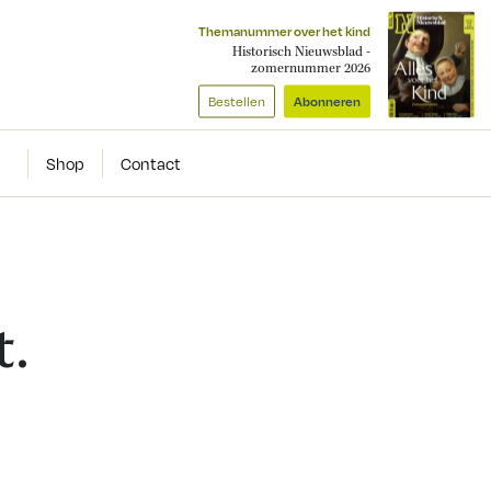
Themanummer over het kind
Historisch Nieuwsblad -
zomernummer 2026
Bestellen
Abonneren
Shop
Contact
t.