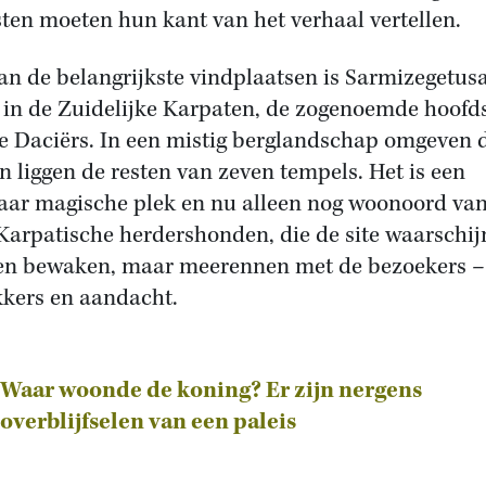
ten moeten hun kant van het verhaal vertellen.
an de belangrijkste vindplaatsen is
Sarmizegetus
in de Zuidelijke Karpaten, de zogenoemde hoofd
e Daciërs. In een mistig berglandschap omgeven 
n liggen de resten van zeven tempels. Het is een
aar magische plek en nu alleen nog woonoord va
Karpatische herdershonden, die de site waarschijn
n bewaken, maar meerennen met de bezoekers –
kkers en aandacht.
Waar woonde de koning? Er zijn nergens
overblijfselen van een paleis