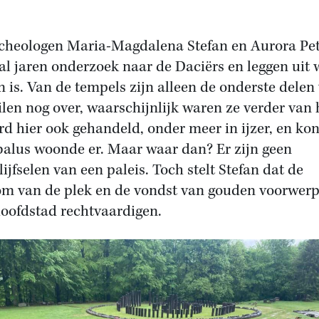
cheologen Maria-Magdalena Stefan en Aurora Pe
al jaren onderzoek naar de Daciërs en leggen uit 
en is. Van de tempels zijn alleen de onderste delen
ilen nog over, waarschijnlijk waren ze verder van 
rd hier ook gehandeld, onder meer in ijzer, en ko
alus woonde er. Maar waar dan? Er zijn geen
lijfselen van een paleis. Toch stelt Stefan dat de
om van de plek en de vondst van gouden voorwer
 hoofdstad rechtvaardigen.