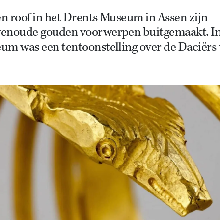
en roof in het Drents Museum in Assen zijn
enoude gouden voorwerpen buitgemaakt. In
um was een tentoonstelling over de Daciërs 