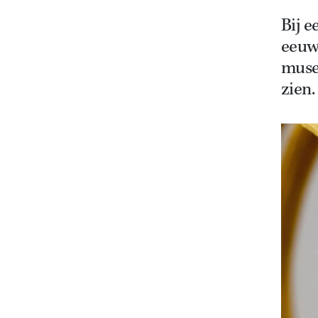
Bij e
eeuw
muse
zien.