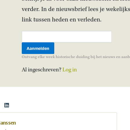
verder. In de nieuwsbrief lees je wekelijk
link tussen heden en verleden.
Ontvang elke week historische duiding bij het nieuws en aan
Al ingeschreven?
Log in
Janssen