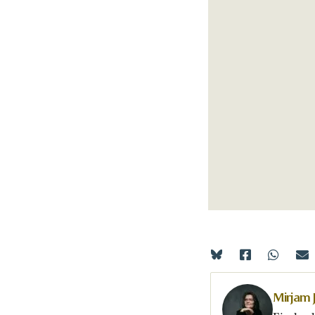
Mirjam 