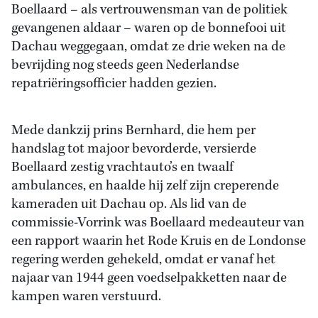
Boellaard – als vertrouwensman van de politiek
gevangenen aldaar – waren op de bonnefooi uit
Dachau weggegaan, omdat ze drie weken na de
bevrijding nog steeds geen Nederlandse
repatriëringsofficier hadden gezien.
Mede dankzij prins Bernhard, die hem per
handslag tot majoor bevorderde, versierde
Boellaard zestig vrachtauto’s en twaalf
ambulances, en haalde hij zelf zijn creperende
kameraden uit Dachau op. Als lid van de
commissie-Vorrink was Boellaard medeauteur van
een rapport waarin het Rode Kruis en de Londonse
regering werden gehekeld, omdat er vanaf het
najaar van 1944 geen voedselpakketten naar de
kampen waren verstuurd.