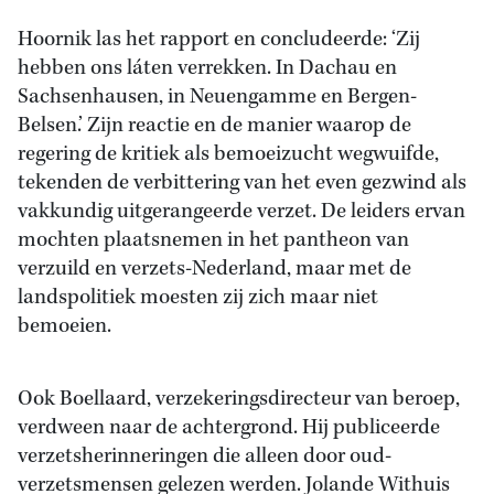
Hoornik las het rapport en concludeerde: ‘Zij
hebben ons láten verrekken. In Dachau en
Sachsenhausen, in Neuengamme en Bergen-
Belsen.’ Zijn reactie en de manier waarop de
regering de kritiek als bemoeizucht wegwuifde,
tekenden de verbittering van het even gezwind als
vakkundig uitgerangeerde verzet. De leiders ervan
mochten plaatsnemen in het pantheon van
verzuild en verzets-Nederland, maar met de
landspolitiek moesten zij zich maar niet
bemoeien.
Ook Boellaard, verzekeringsdirecteur van beroep,
verdween naar de achtergrond. Hij publiceerde
verzetsherinneringen die alleen door oud-
verzetsmensen gelezen werden. Jolande Withuis