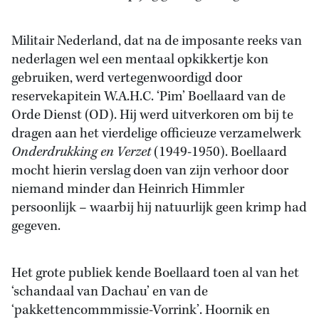
Militair Nederland, dat na de imposante reeks van
nederlagen wel een mentaal opkikkertje kon
gebruiken, werd vertegenwoordigd door
reservekapitein W.A.H.C. ‘Pim’ Boellaard van de
Orde Dienst (OD). Hij werd uitverkoren om bij te
dragen aan het vierdelige officieuze verzamelwerk
Onderdrukking en Verzet
(1949-1950). Boellaard
mocht hierin verslag doen van zijn verhoor door
niemand minder dan Heinrich Himmler
persoonlijk – waarbij hij natuurlijk geen krimp had
gegeven.
Het grote publiek kende Boellaard toen al van het
‘schandaal van Dachau’ en van de
‘pakkettencommmissie-Vorrink’. Hoornik en