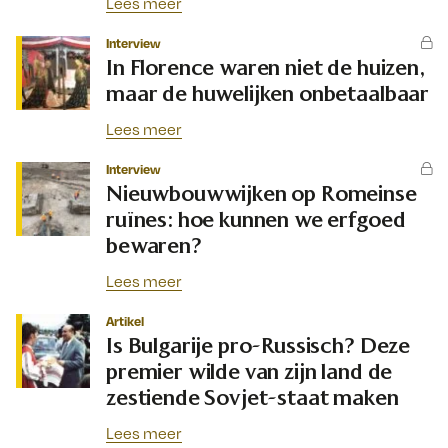
Lees meer
Interview
In Florence waren niet de huizen,
maar de huwelijken onbetaalbaar
Lees meer
Interview
Nieuwbouwwijken op Romeinse
ruïnes: hoe kunnen we erfgoed
bewaren?
Lees meer
Artikel
Is Bulgarije pro-Russisch? Deze
premier wilde van zijn land de
zestiende Sovjet-staat maken
Lees meer