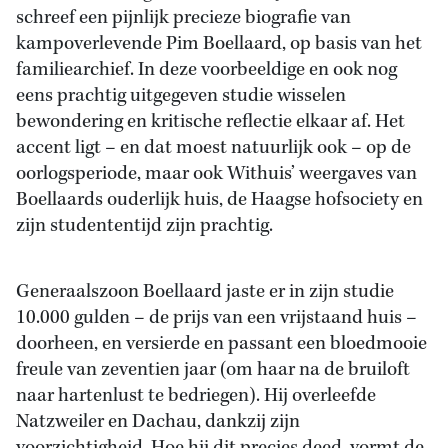
schreef een pijnlijk precieze biografie van
kampoverlevende Pim Boellaard, op basis van het
familiearchief. In deze voorbeeldige en ook nog
eens prachtig uitgegeven studie wisselen
bewondering en kritische reflectie elkaar af. Het
accent ligt – en dat moest natuurlijk ook – op de
oorlogsperiode, maar ook Withuis’ weergaves van
Boellaards ouderlijk huis, de Haagse hofsociety en
zijn studententijd zijn prachtig.
Generaalszoon Boellaard jaste er in zijn studie
10.000 gulden – de prijs van een vrijstaand huis –
doorheen, en versierde en passant een bloedmooie
freule van zeventien jaar (om haar na de bruiloft
naar hartenlust te bedriegen). Hij overleefde
Natzweiler en Dachau, dankzij zijn