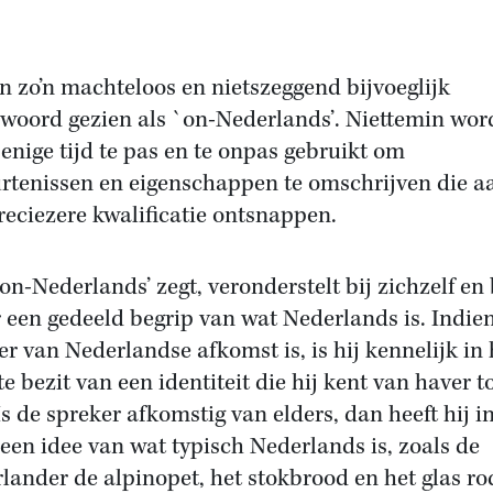
n zo’n machteloos en nietszeggend bijvoeglijk
oord gezien als `on-Nederlands’. Niettemin word
 enige tijd te pas en te onpas gebruikt om
rtenissen en eigenschappen te omschrijven die a
reciezere kwalificatie ontsnappen.
on-Nederlands’ zegt, veronderstelt bij zichzelf en 
 een gedeeld begrip van wat Nederlands is. Indie
er van Nederlandse afkomst is, is hij kennelijk in 
e bezit van een identiteit die hij kent van haver t
Is de spreker afkomstig van elders, dan heeft hij in
 een idee van wat typisch Nederlands is, zoals de
lander de alpinopet, het stokbrood en het glas ro