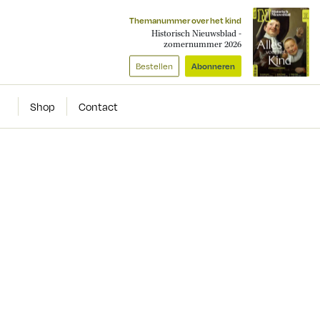
Themanummer over het kind
Historisch Nieuwsblad -
zomernummer 2026
Bestellen
Abonneren
Shop
Contact