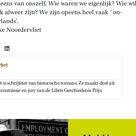
eens van onszelf. Wie waren we eigenlijk? Wie wi
k alweer zijn? We zijn opeens heel vaak `on-
lands’.
ke Noordervliet
liet
t is schrijfster van historische romans. Ze maakt deel uit
commissie en jury van de Libris Geschiedenis Prijs.