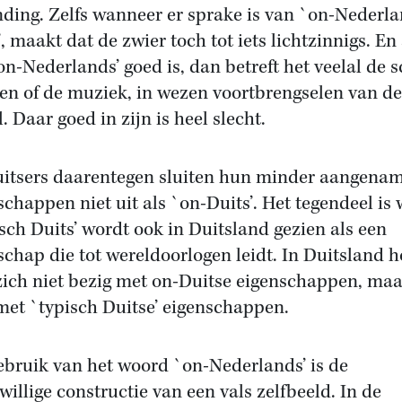
ding. Zelfs wanneer er sprake is van `on-Nederl
, maakt dat de zwier toch tot iets lichtzinnigs. En 
`on-Nederlands’ goed is, dan betreft het veelal de 
en of de muziek, in wezen voortbrengselen van de
. Daar goed in zijn is heel slecht.
itsers daarentegen sluiten hun minder aangena
schappen niet uit als `on-Duits’. Het tegendeel is 
sch Duits’ wordt ook in Duitsland gezien als een
schap die tot wereldoorlogen leidt. In Duitsland 
ich niet bezig met on-Duitse eigenschappen, maa
 met `typisch Duitse’ eigenschappen.
ebruik van het woord `on-Nederlands’ is de
illige constructie van een vals zelfbeeld. In de