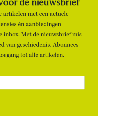
 voor de nieuwsbrief
 artikelen met een actuele
censies én aanbiedingen
 je inbox. Met de nieuwsbrief mis
ied van geschiedenis. Abonnees
egang tot alle artikelen.