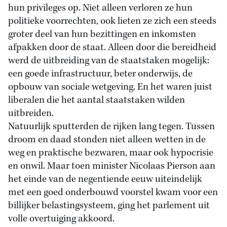
hun privileges op. Niet alleen verloren ze hun
politieke voorrechten, ook lieten ze zich een steeds
groter deel van hun bezittingen en inkomsten
afpakken door de staat. Alleen door die bereidheid
werd de uitbreiding van de staatstaken mogelijk:
een goede infrastructuur, beter onderwijs, de
opbouw van sociale wetgeving. En het waren juist
liberalen die het aantal staatstaken wilden
uitbreiden.
Natuurlijk sputterden de rijken lang tegen. Tussen
droom en daad stonden niet alleen wetten in de
weg en praktische bezwaren, maar ook hypocrisie
en onwil. Maar toen minister Nicolaas Pierson aan
het einde van de negentiende eeuw uiteindelijk
met een goed onderbouwd voorstel kwam voor een
billijker belastingsysteem, ging het parlement uit
volle overtuiging akkoord.