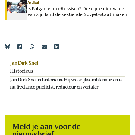
Artikel
Is Bulgarije pro-Russisch? Deze premier wilde
van zijn land de zestiende Sovjet-staat maken
Jan Dirk Snel
Historicus
Jan Dirk Snel is historicus. Hij was rijksambtenaar en is
nu freelance publicist, redacteur en vertaler
Meld je aan voor de
nieuwsbrief