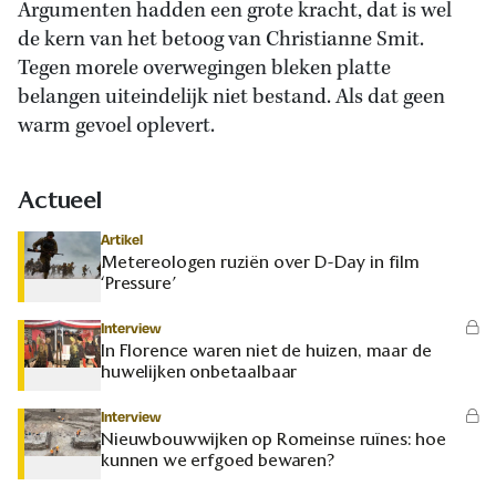
Argumenten hadden een grote kracht, dat is wel
de kern van het betoog van Christianne Smit.
Tegen morele overwegingen bleken platte
belangen uiteindelijk niet bestand. Als dat geen
warm gevoel oplevert.
Actueel
Artikel
Metereologen ruziën over D-Day in film
‘Pressure’
Interview
In Florence waren niet de huizen, maar de
huwelijken onbetaalbaar
Interview
Nieuwbouwwijken op Romeinse ruïnes: hoe
kunnen we erfgoed bewaren?