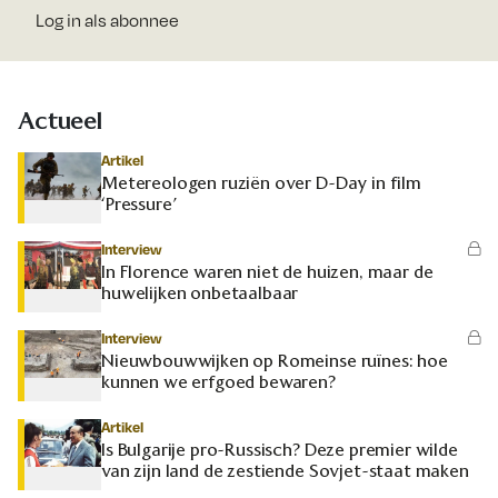
Log in als abonnee
Actueel
Artikel
Metereologen ruziën over D-Day in film
‘Pressure’
Interview
In Florence waren niet de huizen, maar de
huwelijken onbetaalbaar
Interview
Nieuwbouwwijken op Romeinse ruïnes: hoe
kunnen we erfgoed bewaren?
Artikel
Is Bulgarije pro-Russisch? Deze premier wilde
van zijn land de zestiende Sovjet-staat maken