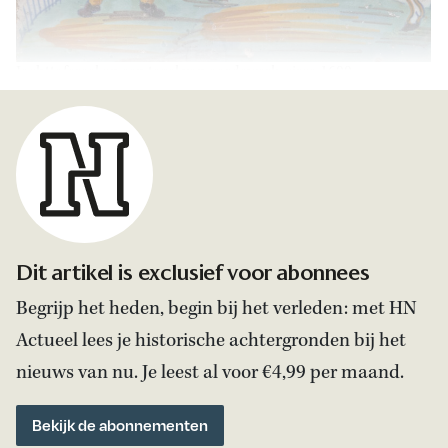
Jachttafereel op een tegel van aardewerk, circa 1600.
Dit artikel is exclusief voor abonnees
Begrijp het heden, begin bij het verleden: met HN
Actueel lees je historische achtergronden bij het
nieuws van nu. Je leest al voor €4,99 per maand.
Bekijk de abonnementen