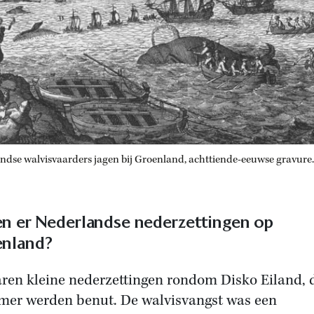
ndse walvisvaarders jagen bij Groenland, achttiende-eeuwse gravure.
n er Nederlandse nederzettingen op
nland?
aren kleine nederzettingen rondom Disko Eiland, d
mer werden benut. De walvisvangst was een