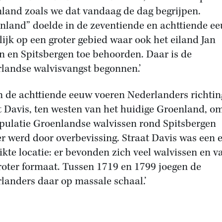
land zoals we dat vandaag de dag begrijpen.
nland” doelde in de zeventiende en achttiende e
ijk op een groter gebied waar ook het eiland Jan
 en Spitsbergen toe behoorden. Daar is de
landse walvisvangst begonnen.’
in de achttiende eeuw voeren Nederlanders richtin
t Davis, ten westen van het huidige Groenland, o
pulatie Groenlandse walvissen rond Spitsbergen
er werd door overbevissing. Straat Davis was een 
ikte locatie: er bevonden zich veel walvissen en v
roter formaat. Tussen 1719 en 1799 joegen de
landers daar op massale schaal.’