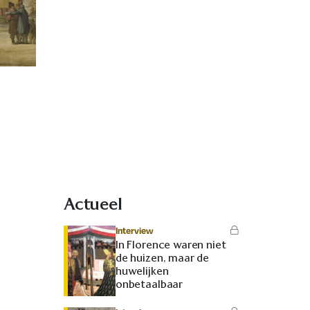
Actueel
Interview
In Florence waren niet
de huizen, maar de
huwelijken
onbetaalbaar