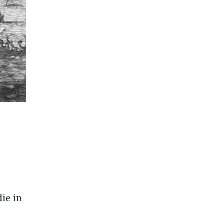
ie in