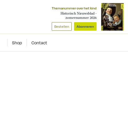
Themanummer over het kind
Historisch Nieuwsblad -
zomernummer 2026
Bestellen
Abonneren
Shop
Contact