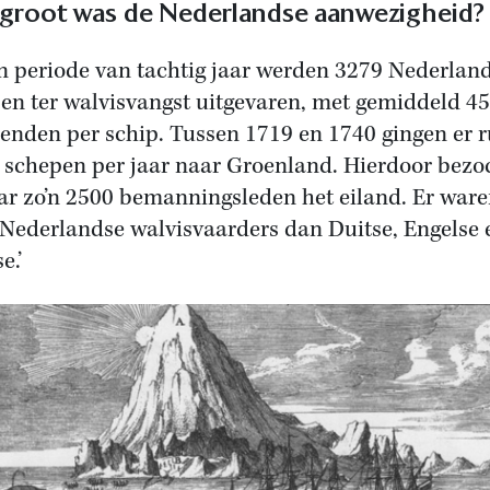
groot was de Nederlandse aanwezigheid?
en periode van tachtig jaar werden 3279 Nederlan
en ter walvisvangst uitgevaren, met gemiddeld 45
enden per schip. Tussen 1719 en 1740 gingen er 
ig schepen per jaar naar Groenland. Hierdoor bezo
aar zo’n 2500 bemanningsleden het eiland. Er ware
Nederlandse walvisvaarders dan Duitse, Engelse 
e.’