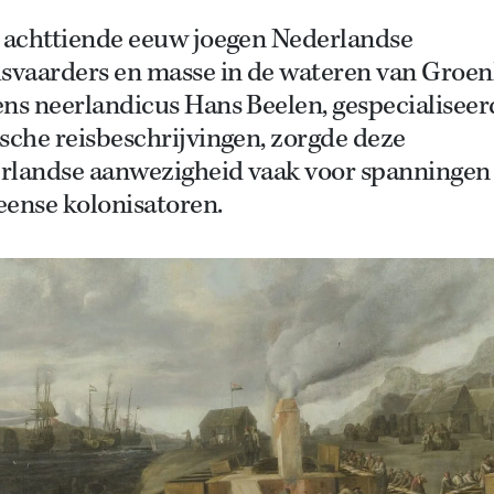
e achttiende eeuw joegen Nederlandse
isvaarders en masse in de wateren van Groen
ns neerlandicus Hans Beelen, gespecialiseer
sche reisbeschrijvingen, zorgde deze
rlandse aanwezigheid vaak voor spanningen
eense kolonisatoren
.