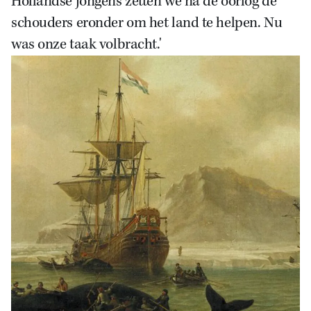
Hollandse jongens zetten we na de oorlog de
schouders eronder om het land te helpen. Nu
was onze taak volbracht.
'