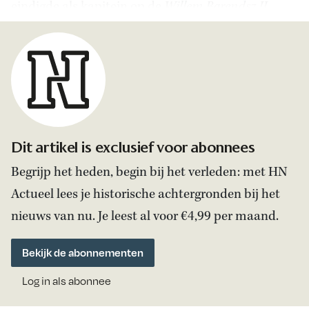
eindigde als kapitein op de
Willem Barendsz II
.
Dit artikel is exclusief voor abonnees
Begrijp het heden, begin bij het verleden: met HN
Actueel lees je historische achtergronden bij het
nieuws van nu. Je leest al voor €4,99 per maand.
Bekijk de abonnementen
Log in als abonnee