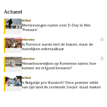
Actueel
Artikel
Metereologen ruziën over D-Day in film
‘Pressure’
Interview
In Florence waren niet de huizen, maar de
huwelijken onbetaalbaar
Interview
Nieuwbouwwijken op Romeinse ruïnes: hoe
kunnen we erfgoed bewaren?
Artikel
Is Bulgarije pro-Russisch? Deze premier wilde
van zijn land de zestiende Sovjet-staat maken