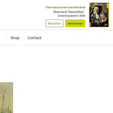
Themanummer over het kind
Historisch Nieuwsblad -
zomernummer 2026
Bestellen
Abonneren
Shop
Contact