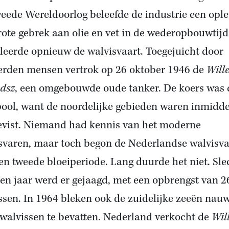
eede Wereldoorlog beleefde de industrie een ople
rote gebrek aan olie en vet in de wederopbouwtijd
leerde opnieuw de walvisvaart. Toegejuicht door
rden mensen vertrok op 26 oktober 1946 de
Will
dsz
, een omgebouwde oude tanker. De koers was 
ool, want de noordelijke gebieden waren inmidde
evist. Niemand had kennis van het moderne
svaren, maar toch begon de Nederlandse walvisva
en tweede bloeiperiode. Lang duurde het niet. Sle
ien jaar werd er gejaagd, met een opbrengst van 2
ssen. In 1964 bleken ook de zuidelijke zeeën nauw
walvissen te bevatten. Nederland verkocht de
Wil