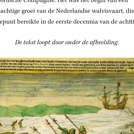
ordsche Compagnie. Het was het begin van een
achtige groei van de Nederlandse walvisvaart, die
epunt bereikte in de eerste decennia van de achtt
De tekst loopt door onder de afbeelding.