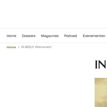
Home
Dossiers
Magazines
Podcas
Home
Dossiers
Magazines
Podcast
Evenementen
Home
IN BEELD: Walvisvaart
IN