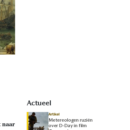
Actueel
Artikel
Metereologen ruziën
t naar
over D-Day in film