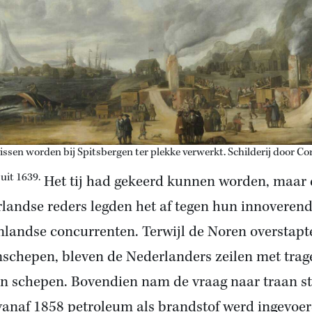
issen worden bij Spitsbergen ter plekke verwerkt. Schilderij door Co
uit 1639.
Het tij had gekeerd kunnen worden, maar 
landse reders legden het af tegen hun innoveren
nlandse concurrenten. Terwijl de Noren overstapt
schepen, bleven de Nederlanders zeilen met trag
n schepen. Bovendien nam de vraag naar traan st
vanaf 1858 petroleum als brandstof werd ingevoer