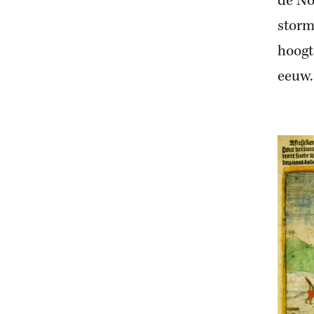
de No
storm
hoogt
eeuw.