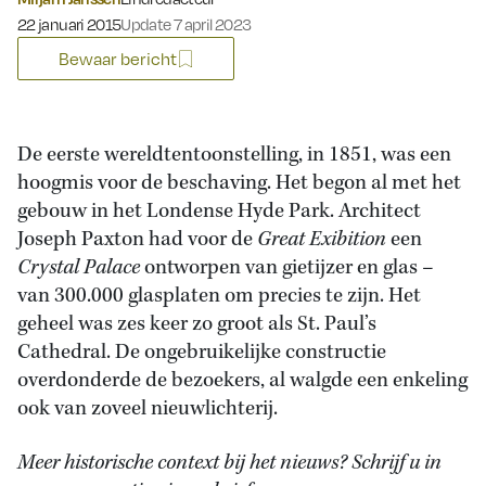
Gepubliceerd op:
22 januari 2015
Update 7 april 2023
Bewaar bericht
De eerste wereldtentoonstelling, in 1851, was een
hoogmis voor de beschaving. Het begon al met het
gebouw in het Londense Hyde Park. Architect
Joseph Paxton had voor de
Great Exibition
een
Crystal Palace
ontworpen van gietijzer en glas –
van 300.000 glasplaten om precies te zijn. Het
geheel was zes keer zo groot als St. Paul’s
Cathedral. De ongebruikelijke constructie
overdonderde de bezoekers, al walgde een enkeling
ook van zoveel nieuwlichterij.
Meer historische context bij het nieuws? Schrijf u in