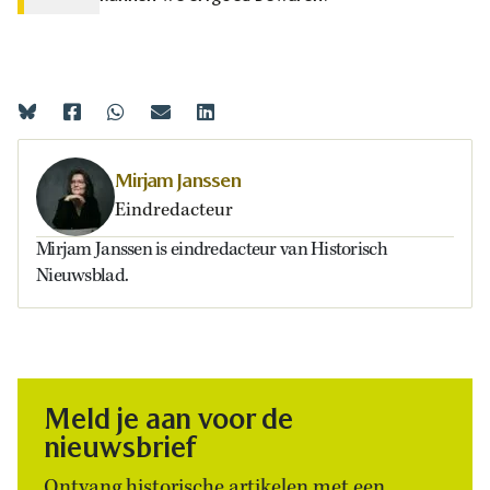
Mirjam Janssen
Eindredacteur
Mirjam Janssen is eindredacteur van Historisch
Nieuwsblad.
Meld je aan voor de
nieuwsbrief
Ontvang historische artikelen met een