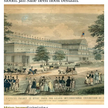
sloom. Jan Salie heeft nooit bestaan.
Mirjam Janssen
Eindredacteur