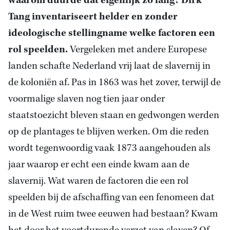
waarom duurde dat eigenlijk zo lang? Dirk
Tang inventariseert helder en zonder
ideologische stellingname welke factoren een
rol speelden.
Vergeleken met andere Europese
landen schafte Nederland vrij laat de slavernij in
de koloniën af. Pas in 1863 was het zover, terwijl de
voormalige slaven nog tien jaar onder
staatstoezicht bleven staan en gedwongen werden
op de plantages te blijven werken. Om die reden
wordt tegenwoordig vaak 1873 aangehouden als
jaar waarop er echt een einde kwam aan de
slavernij. Wat waren de factoren die een rol
speelden bij de afschaffing van een fenomeen dat
in de West ruim twee eeuwen had bestaan? Kwam