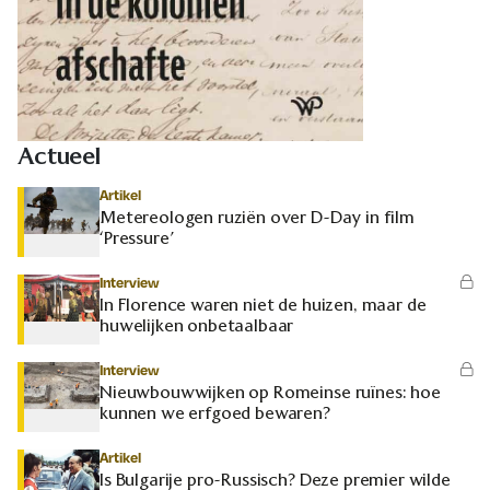
Actueel
Artikel
Metereologen ruziën over D-Day in film
‘Pressure’
Interview
In Florence waren niet de huizen, maar de
huwelijken onbetaalbaar
Interview
Nieuwbouwwijken op Romeinse ruïnes: hoe
kunnen we erfgoed bewaren?
Artikel
Is Bulgarije pro-Russisch? Deze premier wilde