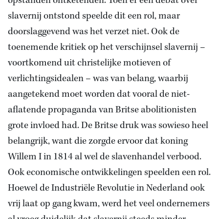
opstanden ontketenden. Toen er een debat over
slavernij ontstond speelde dit een rol, maar
doorslaggevend was het verzet niet. Ook de
toenemende kritiek op het verschijnsel slavernij –
voortkomend uit christelijke motieven of
verlichtingsidealen – was van belang, waarbij
aangetekend moet worden dat vooral de niet-
aflatende propaganda van Britse abolitionisten
grote invloed had. De Britse druk was sowieso heel
belangrijk, want die zorgde ervoor dat koning
Willem I in 1814 al wel de slavenhandel verbood.
Ook economische ontwikkelingen speelden een rol.
Hoewel de Industriële Revolutie in Nederland ook
vrij laat op gang kwam, werd het veel ondernemers