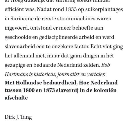
al vroeg duidelijk dat slavernij steeds minder
efficiënt was. Nadat rond 1833 op suikerplantages
in Suriname de eerste stoommachines waren
ingevoerd, ontstond er meer behoefte aan
geschoolde en gedisciplineerde arbeid en werd
slavenarbeid een te onzekere factor. Echt vlot ging
het allemaal niet, maar dat gaan dingen in het
gezapige en bedaarde Nederland zelden.
Rob
Hartmans is historicus, journalist en vertaler.
Met Hollandse bedaardheid. Hoe Nederland
tussen 1800 en 1873 slavernij in de koloniën
afschafte
Dirk J. Tang