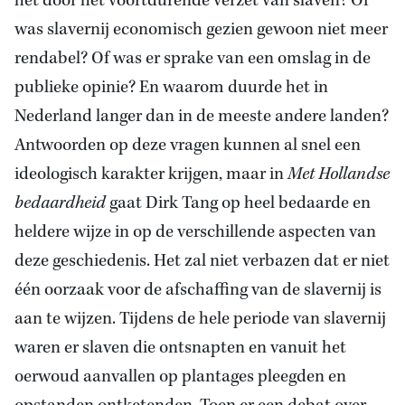
het door het voortdurende verzet van slaven? Of
was slavernij economisch gezien gewoon niet meer
rendabel? Of was er sprake van een omslag in de
publieke opinie? En waarom duurde het in
Nederland langer dan in de meeste andere landen?
Antwoorden op deze vragen kunnen al snel een
ideologisch karakter krijgen, maar in
Met Hollandse
bedaardheid
gaat Dirk Tang op heel bedaarde en
heldere wijze in op de verschillende aspecten van
deze geschiedenis. Het zal niet verbazen dat er niet
één oorzaak voor de afschaffing van de slavernij is
aan te wijzen. Tijdens de hele periode van slavernij
waren er slaven die ontsnapten en vanuit het
oerwoud aanvallen op plantages pleegden en