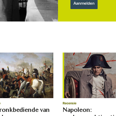
e
Recensie
ronkbediende van
Napoleon: