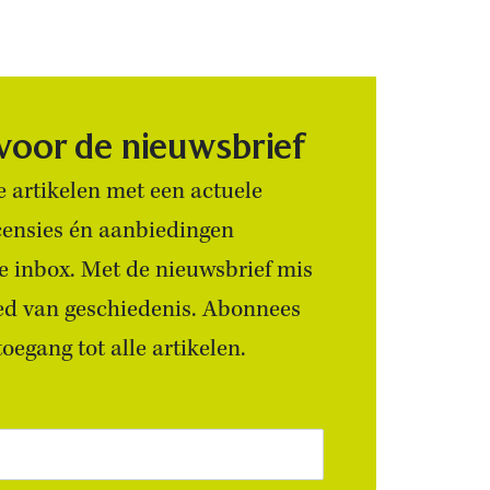
 voor de nieuwsbrief
 artikelen met een actuele
censies én aanbiedingen
 je inbox. Met de nieuwsbrief mis
ied van geschiedenis. Abonnees
egang tot alle artikelen.