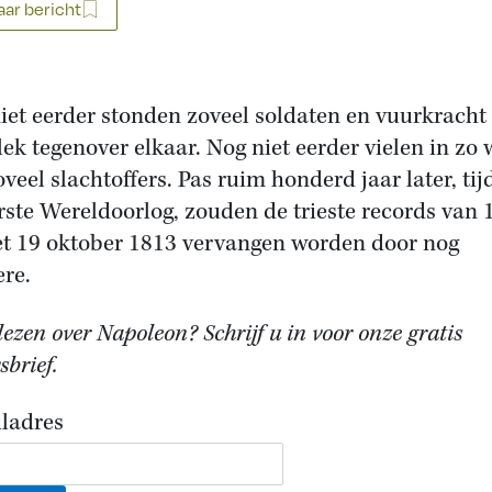
ar bericht
iet eerder stonden zoveel soldaten en vuurkracht
lek tegenover elkaar. Nog niet eerder vielen in zo 
oveel slachtoffers. Pas ruim honderd jaar later, ti
rste Wereldoorlog, zouden de trieste records van 1
t 19 oktober 1813 vervangen worden door nog
ere.
ezen over Napoleon? Schrijf u in voor onze gratis
brief.
ladres