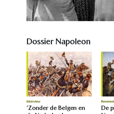
Dossier Napoleon
Interview
Recensi
‘Zonder de Belgen en
De p