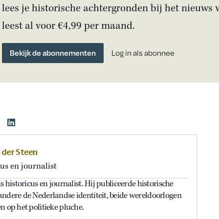
lees je historische achtergronden bij het nieuws 
leest al voor €4,99 per maand.
Bekijk de abonnementen
Log in als abonnee
n der Steen
us en journalist
s historicus en journalist. Hij publiceerde historische
andere de Nederlandse identiteit, beide wereldoorlogen
n op het politieke pluche.