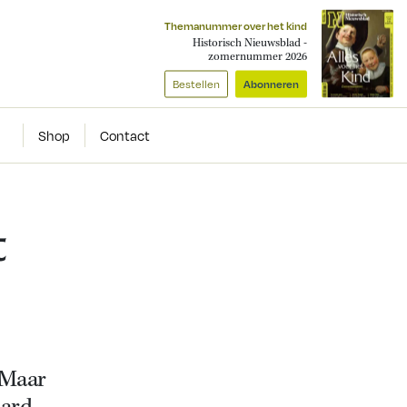
Themanummer over het kind
Historisch Nieuwsblad -
zomernummer 2026
Bestellen
Abonneren
Shop
Contact
t
. Maar