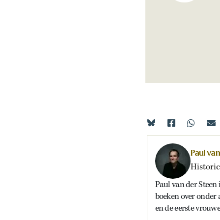
Paul va
Historic
Paul van der Steen i
boeken over onder 
en de eerste vrouwe