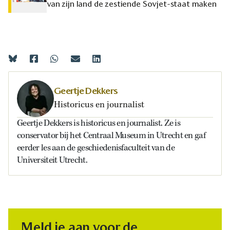
van zijn land de zestiende Sovjet-staat maken
Geertje Dekkers
Historicus en journalist
Geertje Dekkers is historicus en journalist. Ze is
conservator bij het Centraal Museum in Utrecht en gaf
eerder les aan de geschiedenisfaculteit van de
Universiteit Utrecht.
Meld je aan voor de