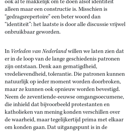
ook al te makkelijk om te doen alsof identiteit
alleen maar een constructie is. Misschien is
“gedragsrepertoire” een beter woord dan
“identiteit”: het laatste is door alle discussie vrijwel
onbruikbaar geworden.
In
Verleden van Nederland
willen we laten zien dat
er in de loop van de lange geschiedenis patronen
zijn ontstaan. Denk aan gematigdheid,
vredelievendheid, tolerantie. Die patronen kunnen
natuurlijk op ieder moment worden doorbroken,
maar ze kunnen ook opnieuw worden bevestigd.
Neem de zeventiende-eeuwse omgangsoecumene,
die inhield dat bijvoorbeeld protestanten en
katholieken van mening konden verschillen over
de waarheid, maar tegelijkertijd prima met elkaar
om konden gaan. Dat uitgangspunt is in de