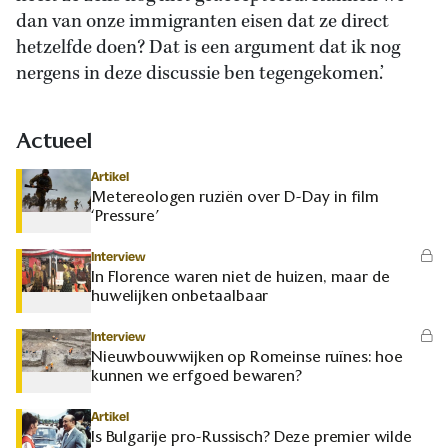
dan van onze immigranten eisen dat ze direct
hetzelfde doen? Dat is een argument dat ik nog
nergens in deze discussie ben tegengekomen.’
Actueel
Artikel
Metereologen ruziën over D-Day in film
‘Pressure’
Interview
In Florence waren niet de huizen, maar de
huwelijken onbetaalbaar
Interview
Nieuwbouwwijken op Romeinse ruïnes: hoe
kunnen we erfgoed bewaren?
Artikel
Is Bulgarije pro-Russisch? Deze premier wilde