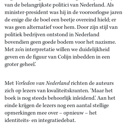
van de belangrijkste politici van Nederland. Als
minister-president was hij in de vooroorlogse jaren
de enige die de boel een beetje overeind hield; er
was geen alternatief voor hem. Door zijn stijl van
politiek bedrijven ontstond in Nederland
bovendien geen goede bodem voor het nazisme.
Met zo’n interpretatie willen we duidelijkheid
geven en de figuur van Colijn inbedden in een
groter geheel.’
Met
Verleden van Nederland
richten de auteurs
zich op lezers van kwaliteitskranten. ‘Maar het
boek is nog steeds behoorlijk inleidend.’ Aan het
einde krijgen de lezers nog een aantal stellige
opmerkingen mee over – opnieuw – het
identiteits- en integratiedebat.