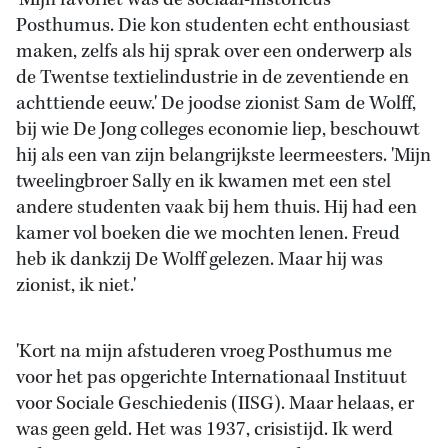
'Mijn favoriet was de sociaal-historicus
Posthumus. Die kon studenten echt enthousiast
maken, zelfs als hij sprak over een onderwerp als
de Twentse textielindustrie in de zeventiende en
achttiende eeuw.' De joodse zionist Sam de Wolff,
bij wie De Jong colleges economie liep, beschouwt
hij als een van zijn belangrijkste leermeesters. 'Mijn
tweelingbroer Sally en ik kwamen met een stel
andere studenten vaak bij hem thuis. Hij had een
kamer vol boeken die we mochten lenen. Freud
heb ik dankzij De Wolff gelezen. Maar hij was
zionist, ik niet.'
'Kort na mijn afstuderen vroeg Posthumus me
voor het pas opgerichte Internationaal Instituut
voor Sociale Geschiedenis (IISG). Maar helaas, er
was geen geld. Het was 1937, crisistijd. Ik werd