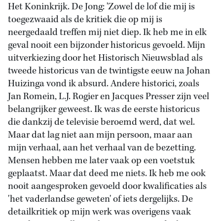
Het Koninkrijk. De Jong: 'Zowel de lof die mij is
toegezwaaid als de kritiek die op mij is
neergedaald treffen mij niet diep. Ik heb me in elk
geval nooit een bijzonder historicus gevoeld. Mijn
uitverkiezing door het Historisch Nieuwsblad als
tweede historicus van de twintigste eeuw na Johan
Huizinga vond ik absurd. Andere historici, zoals
Jan Romein, L.J. Rogier en Jacques Presser zijn veel
belangrijker geweest. Ik was de eerste historicus
die dankzij de televisie beroemd werd, dat wel.
Maar dat lag niet aan mijn persoon, maar aan
mijn verhaal, aan het verhaal van de bezetting.
Mensen hebben me later vaak op een voetstuk
geplaatst. Maar dat deed me niets. Ik heb me ook
nooit aangesproken gevoeld door kwalificaties als
'het vaderlandse geweten' of iets dergelijks. De
detailkritiek op mijn werk was overigens vaak