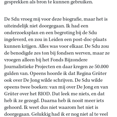
gesprekken als bron te kunnen gebruiken.
De Sdu vroeg mij voor deze biografie, maar het is
uiteindelijk niet doorgegaan. Ik had een
onderzoeksplan en een begroting bij de Sdu
ingeleverd, en zou in Leiden een post-doc-plaats
kunnen krijgen. Alles was voor elkaar. De Sdu zou
de benodigde zes ton bij fondsen werven, maar ze
vroegen alleen bij het Fonds Bijzondere
Journalistieke Projecten en daar kregen ze 50.000
gulden van. Opeens hoorde ik dat Regina Grüter
ook over De Jong wilde schrijven. De Sdu wilde
opeens twee boeken: van mij over De Jong en van
Grüter over het RIOD. Dat leek me niets, en dat
heb ik ze gezegd. Daarna heb ik nooit meer iets
gehoord. Ik weet dus niet waarom het niet is
doorgegaan. Gelukkig had ik er nog niet al te veel