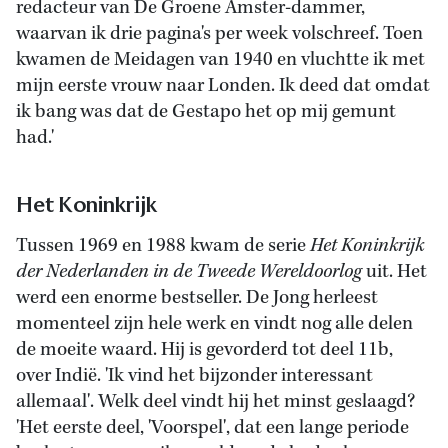
redacteur van De Groene Amster-dammer,
waarvan ik drie pagina's per week volschreef. Toen
kwamen de Meidagen van 1940 en vluchtte ik met
mijn eerste vrouw naar Londen. Ik deed dat omdat
ik bang was dat de Gestapo het op mij gemunt
had.'
Het Koninkrijk
Tussen 1969 en 1988 kwam de serie
Het Koninkrijk
der Nederlanden in de Tweede Wereldoorlog
uit. Het
werd een enorme bestseller. De Jong herleest
momenteel zijn hele werk en vindt nog alle delen
de moeite waard. Hij is gevorderd tot deel 11b,
over Indië. 'Ik vind het bijzonder interessant
allemaal'. Welk deel vindt hij het minst geslaagd?
'Het eerste deel, 'Voorspel', dat een lange periode