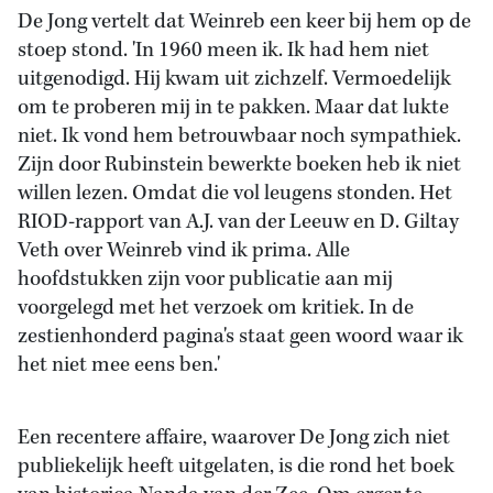
De Jong vertelt dat Weinreb een keer bij hem op de
stoep stond. 'In 1960 meen ik. Ik had hem niet
uitgenodigd. Hij kwam uit zichzelf. Vermoedelijk
om te proberen mij in te pakken. Maar dat lukte
niet. Ik vond hem betrouwbaar noch sympathiek.
Zijn door Rubinstein bewerkte boeken heb ik niet
willen lezen. Omdat die vol leugens stonden. Het
RIOD-rapport van A.J. van der Leeuw en D. Giltay
Veth over Weinreb vind ik prima. Alle
hoofdstukken zijn voor publicatie aan mij
voorgelegd met het verzoek om kritiek. In de
zestienhonderd pagina's staat geen woord waar ik
het niet mee eens ben.'
Een recentere affaire, waarover De Jong zich niet
publiekelijk heeft uitgelaten, is die rond het boek