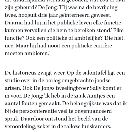
die duidelijkheid wel had geboden, wat zou er dan
zijn gebeurd? De Jong: 'Hij was na de bevrijding
twee, hooguit drie jaar geïnterneerd geweest.
Daarna had hij in het publieke leven elke functie
kunnen vervullen die hem te bereiken stond.' Elke
functie? Ook een politieke of ambtelijke? 'Die niet,
nee. Maar hij had nooit een politieke carrière
moeten ambiëren.'
De historicus zwijgt weer. Op de salontafel ligt een
studie over in de oorlog omgebrachte joodse
artsen. Ook De Jongs tweelingbroer Sally komt er
in voor. De Jong: 'Ik heb in de zaak Aantjes een
aantal fouten gemaakt. De belangrijkste was dat ik
bij de persconferentie veel te ongenuanceerd
sprak. Daardoor ontstond het beeld van de
veroordeling, zeker in de talloze huiskamers.