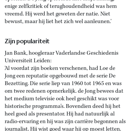
enige zelfkritiek of terughoudendheid was hem
vreemd. Hij werd het geweten der natie. Niet
bewust, maar hij liet het zich wel aanleunen.'
Zijn populariteit
Jan Bank, hoogleraar Vaderlandse Geschiedenis
Universiteit Leiden:
'Al voordat zijn boeken verschenen, had Loe de
Jong een reputatie opgebouwd met de serie De
Bezetting. Die serie liep van 1960 tot 1965 en was
om twee redenen opmerkelijk. de Jong bewees dat
het medium televisie ook heel geschikt was voor
historische programma's. Bovendien deed hij het
heel goed als presentator. Hij had natuurlijk al
radio-ervaring en hij was zijn carrière begonnen als
journalist. Hij wist goed waar hij op moest letten.