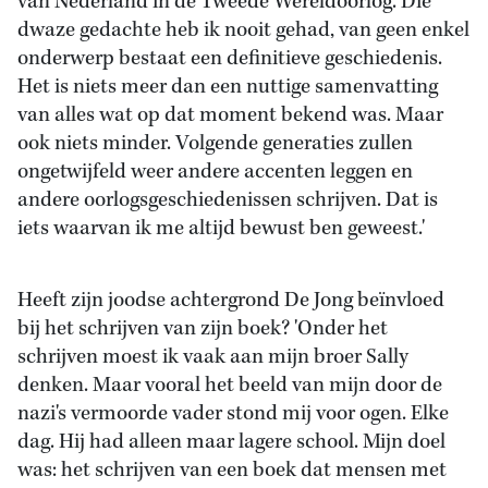
van Nederland in de Tweede Wereldoorlog. Die
dwaze gedachte heb ik nooit gehad, van geen enkel
onderwerp bestaat een definitieve geschiedenis.
Het is niets meer dan een nuttige samenvatting
van alles wat op dat moment bekend was. Maar
ook niets minder. Volgende generaties zullen
ongetwijfeld weer andere accenten leggen en
andere oorlogsgeschiedenissen schrijven. Dat is
iets waarvan ik me altijd bewust ben geweest.'
Heeft zijn joodse achtergrond De Jong beïnvloed
bij het schrijven van zijn boek? 'Onder het
schrijven moest ik vaak aan mijn broer Sally
denken. Maar vooral het beeld van mijn door de
nazi's vermoorde vader stond mij voor ogen. Elke
dag. Hij had alleen maar lagere school. Mijn doel
was: het schrijven van een boek dat mensen met