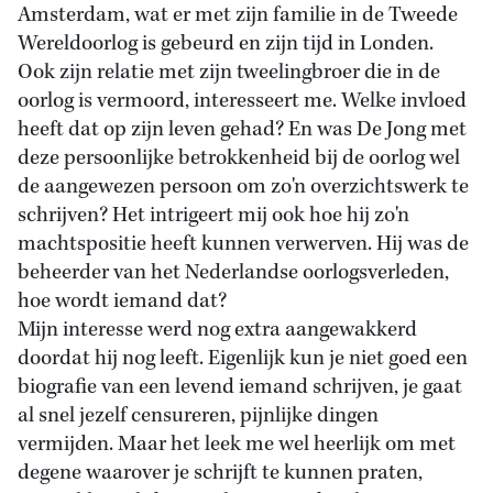
Amsterdam, wat er met zijn familie in de Tweede
Wereldoorlog is gebeurd en zijn tijd in Londen.
Ook zijn relatie met zijn tweelingbroer die in de
oorlog is vermoord, interesseert me. Welke invloed
heeft dat op zijn leven gehad? En was De Jong met
deze persoonlijke betrokkenheid bij de oorlog wel
de aangewezen persoon om zo'n overzichtswerk te
schrijven? Het intrigeert mij ook hoe hij zo'n
machtspositie heeft kunnen verwerven. Hij was de
beheerder van het Nederlandse oorlogsverleden,
hoe wordt iemand dat?
Mijn interesse werd nog extra aangewakkerd
doordat hij nog leeft. Eigenlijk kun je niet goed een
biografie van een levend iemand schrijven, je gaat
al snel jezelf censureren, pijnlijke dingen
vermijden. Maar het leek me wel heerlijk om met
degene waarover je schrijft te kunnen praten,