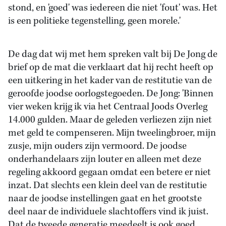
stond, en 'goed' was iedereen die niet 'fout' was. Het
is een politieke tegenstelling, geen morele.'
De dag dat wij met hem spreken valt bij De Jong de
brief op de mat die verklaart dat hij recht heeft op
een uitkering in het kader van de restitutie van de
geroofde joodse oorlogstegoeden. De Jong: 'Binnen
vier weken krijg ik via het Centraal Joods Overleg
14.000 gulden. Maar de geleden verliezen zijn niet
met geld te compenseren. Mijn tweelingbroer, mijn
zusje, mijn ouders zijn vermoord. De joodse
onderhandelaars zijn louter en alleen met deze
regeling akkoord gegaan omdat een betere er niet
inzat. Dat slechts een klein deel van de restitutie
naar de joodse instellingen gaat en het grootste
deel naar de individuele slachtoffers vind ik juist.
Dat de tweede generatie meedeelt is ook goed.