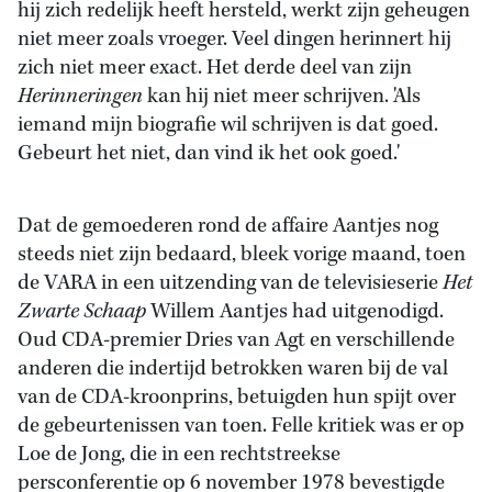
hij zich redelijk heeft hersteld, werkt zijn geheugen
niet meer zoals vroeger. Veel dingen herinnert hij
zich niet meer exact. Het derde deel van zijn
Herinneringen
kan hij niet meer schrijven. 'Als
iemand mijn biografie wil schrijven is dat goed.
Gebeurt het niet, dan vind ik het ook goed.'
Dat de gemoederen rond de affaire Aantjes nog
steeds niet zijn bedaard, bleek vorige maand, toen
de VARA in een uitzending van de televisieserie
Het
Zwarte Schaap
Willem Aantjes had uitgenodigd.
Oud CDA-premier Dries van Agt en verschillende
anderen die indertijd betrokken waren bij de val
van de CDA-kroonprins, betuigden hun spijt over
de gebeurtenissen van toen. Felle kritiek was er op
Loe de Jong, die in een rechtstreekse
persconferentie op 6 november 1978 bevestigde