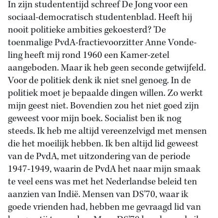
In zijn studententijd schreef De Jong voor een
sociaal-democratisch studentenblad. Heeft hij
nooit politieke ambities gekoesterd? 'De
toenmalige PvdA-fractievoorzitter Anne Vonde-
ling heeft mij rond 1960 een Kamer-zetel
aangeboden. Maar ik heb geen seconde getwijfeld.
Voor de politiek denk ik niet snel genoeg. In de
politiek moet je bepaalde dingen willen. Zo werkt
mijn geest niet. Bovendien zou het niet goed zijn
geweest voor mijn boek. Socialist ben ik nog
steeds. Ik heb me altijd vereenzelvigd met mensen
die het moeilijk hebben. Ik ben altijd lid geweest
van de PvdA, met uitzondering van de periode
1947-1949, waarin de PvdA het naar mijn smaak
te veel eens was met het Nederlandse beleid ten
aanzien van Indië. Mensen van DS'70, waar ik
goede vrienden had, hebben me gevraagd lid van