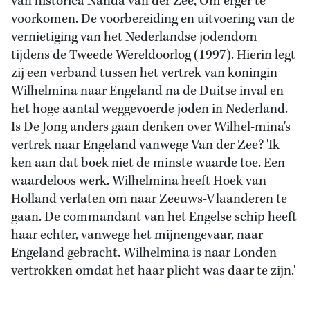
van historica Nanda van der Zee, Om erger te
voorkomen. De voorbereiding en uitvoering van de
vernietiging van het Nederlandse jodendom
tijdens de Tweede Wereldoorlog (1997). Hierin legt
zij een verband tussen het vertrek van koningin
Wilhelmina naar Engeland na de Duitse inval en
het hoge aantal weggevoerde joden in Nederland.
Is De Jong anders gaan denken over Wilhel-mina's
vertrek naar Engeland vanwege Van der Zee? 'Ik
ken aan dat boek niet de minste waarde toe. Een
waardeloos werk. Wilhelmina heeft Hoek van
Holland verlaten om naar Zeeuws-Vlaanderen te
gaan. De commandant van het Engelse schip heeft
haar echter, vanwege het mijnengevaar, naar
Engeland gebracht. Wilhelmina is naar Londen
vertrokken omdat het haar plicht was daar te zijn.'