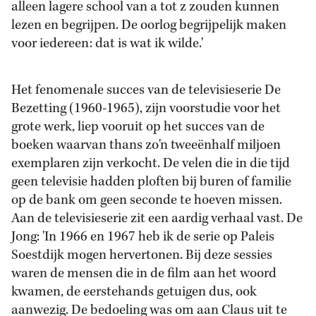
alleen lagere school van a tot z zouden kunnen
lezen en begrijpen. De oorlog begrijpelijk maken
voor iedereen: dat is wat ik wilde.'
Het fenomenale succes van de televisieserie De
Bezetting (1960-1965), zijn voorstudie voor het
grote werk, liep vooruit op het succes van de
boeken waarvan thans zo'n tweeënhalf miljoen
exemplaren zijn verkocht. De velen die in die tijd
geen televisie hadden ploften bij buren of familie
op de bank om geen seconde te hoeven missen.
Aan de televisieserie zit een aardig verhaal vast. De
Jong: 'In 1966 en 1967 heb ik de serie op Paleis
Soestdijk mogen hervertonen. Bij deze sessies
waren de mensen die in de film aan het woord
kwamen, de eerstehands getuigen dus, ook
aanwezig. De bedoeling was om aan Claus uit te