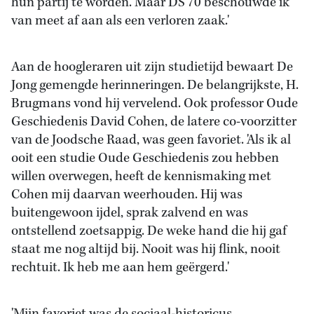
hun partij te worden. Maar DS'70 beschouwde ik
van meet af aan als een verloren zaak.'
Aan de hoogleraren uit zijn studietijd bewaart De
Jong gemengde herinneringen. De belangrijkste, H.
Brugmans vond hij vervelend. Ook professor Oude
Geschiedenis David Cohen, de latere co-voorzitter
van de Joodsche Raad, was geen favoriet. 'Als ik al
ooit een studie Oude Geschiedenis zou hebben
willen overwegen, heeft de kennismaking met
Cohen mij daarvan weerhouden. Hij was
buitengewoon ijdel, sprak zalvend en was
ontstellend zoetsappig. De weke hand die hij gaf
staat me nog altijd bij. Nooit was hij flink, nooit
rechtuit. Ik heb me aan hem geërgerd.'