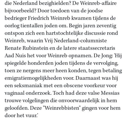
die Nederland bezighielden? De Weinreb-affaire
bijvoorbeeld? Door toedoen van de joodse
bedrieger Friedrich Weinreb kwamen tijdens de
oorlog tientallen joden om. Begin jaren zeventig
ontspon zich een hartstochtelijke discussie rond
Weinreb, waarin Vrij Nederland-columniste
Renate Rubinstein en de latere staatssecretaris
Aad Nuis het voor Weinreb opnamen. De Jong: 'Hij
spiegelde honderden joden tijdens de vervolging,
toen ze nergens meer heen konden, tegen betaling
emigratiemogelijkheden voor. Daarnaast was hij
een seksmaniak met een obscene voorkeur voor
vaginaal onderzoek. Toch had deze valse Messias
trouwe volgelingen die onvoorwaardelijk in hem
geloofden. Deze "Weinrebbisten" gingen voor hem
door het vuur.'