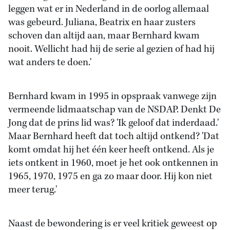
leggen wat er in Nederland in de oorlog allemaal
was gebeurd. Juliana, Beatrix en haar zusters
schoven dan altijd aan, maar Bernhard kwam
nooit. Wellicht had hij de serie al gezien of had hij
wat anders te doen.'
Bernhard kwam in 1995 in opspraak vanwege zijn
vermeende lidmaatschap van de NSDAP. Denkt De
Jong dat de prins lid was? 'Ik geloof dat inderdaad.'
Maar Bernhard heeft dat toch altijd ontkend? 'Dat
komt omdat hij het één keer heeft ontkend. Als je
iets ontkent in 1960, moet je het ook ontkennen in
1965, 1970, 1975 en ga zo maar door. Hij kon niet
meer terug.'
Naast de bewondering is er veel kritiek geweest op