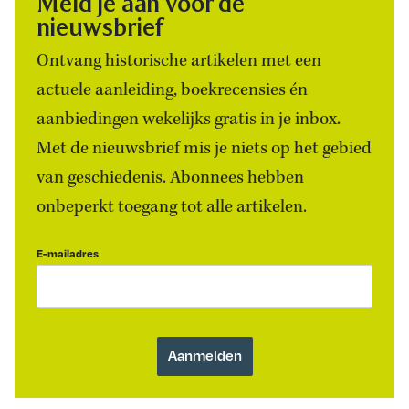
Meld je aan voor de
nieuwsbrief
Ontvang historische artikelen met een
actuele aanleiding, boekrecensies én
aanbiedingen wekelijks gratis in je inbox.
Met de nieuwsbrief mis je niets op het gebied
van geschiedenis. Abonnees hebben
onbeperkt toegang tot alle artikelen.
E-mailadres