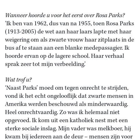
Wanneer hoorde u voor het eerst over Rosa Parks?
‘Ik ben van 1962, dus van na 1955, toen Rosa Parks
(1913-2005) de wet aan haar laars lapte met haar
weigering om als zwarte vrouw haar zitplaats in de
bus af te staan aan een blanke medepassagier. Ik
hoorde ervan op de lagere school. Haar verhaal
sprak zeer tot mijn verbeelding.’
Wat trof u?
‘Naast Parks’ moed om tegen onrecht te strijden,
vond ik het echt ongelooflijk dat zwarte mensen in
Amerika werden beschouwd als minderwaardig.
Heel onrechtvaardig. Zo was ik helemaal niet
opgevoed. Ik kom uit een katholiek nest met een
sterke sociale inslag. Mijn vader was melkboer, hij
kwam bij iedereen aan de deur – mensen zijn voor