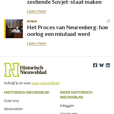
zestiende Sovjet-staat maken
Lees meer
Artikel
Het Proces van Neurenberg: hoe
oorlog een misdaad werd
Lees meer
Schrijf je in voor
onze nieuwsbrief
HISTORISCH NIEUWSBLAD
MEER HISTORISCH
NIEUWSBLAD
Over ons
Inloggen
Abonneren
Vacatures