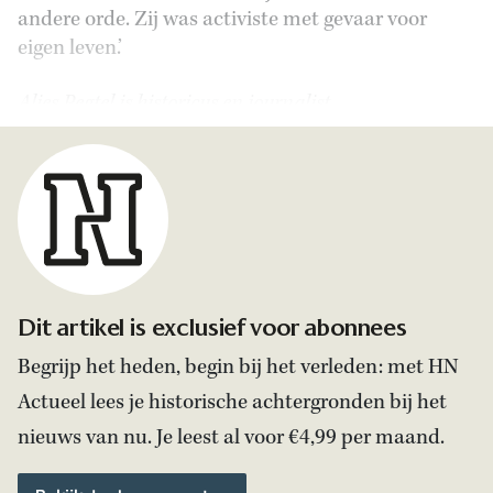
andere orde. Zij was activiste met gevaar voor
eigen leven.’
Alies Pegtel is historicus en journalist.
Dit artikel is exclusief voor abonnees
Begrijp het heden, begin bij het verleden: met HN
Actueel lees je historische achtergronden bij het
nieuws van nu. Je leest al voor €4,99 per maand.