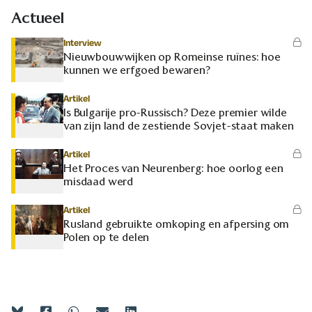
Actueel
Interview
Nieuwbouwwijken op Romeinse ruïnes: hoe
kunnen we erfgoed bewaren?
Artikel
Is Bulgarije pro-Russisch? Deze premier wilde
van zijn land de zestiende Sovjet-staat maken
Artikel
Het Proces van Neurenberg: hoe oorlog een
misdaad werd
Artikel
Rusland gebruikte omkoping en afpersing om
Polen op te delen