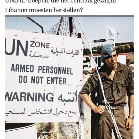
UNIFIL-troepen, die het centraal gezag in
Libanon moesten herstellen?