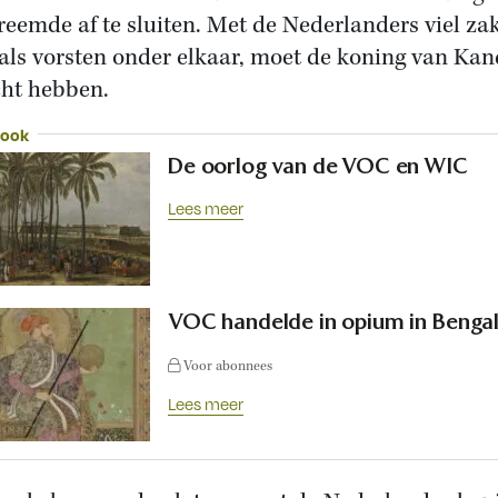
reemde af te sluiten. Met de Nederlanders viel za
als vorsten onder elkaar, moet de koning van Ka
ht hebben.
 ook
De oorlog van de VOC en WIC
Lees meer
VOC handelde in opium in Benga
Voor abonnees
Lees meer