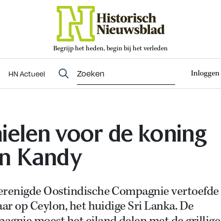
Begrijp het heden, begin bij het verleden
Abonneren
t
Evenementen
HN Actueel
Inloggen
HN Actueel
ielen voor de koning
n Kandy
erenigde Oostindische Compagnie vertoefde
aar op Ceylon, het huidige Sri Lanka. De