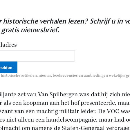
 historische verhalen lezen? Schrijf u in v
 gratis nieuwsbrief.
ladres
historische artikelen, nieuws, boekrecensies en aanbiedingen wekelijks gra
iljante zet van Van Spilbergen was dat hij zich nie
r als een koopman aan het hof presenteerde, maar
ezant van een machtig militair leider. De VOC wa
s niet alleen een handelscompagnie, maar had o
olmacht om namens de Staten-Generaal verdrage