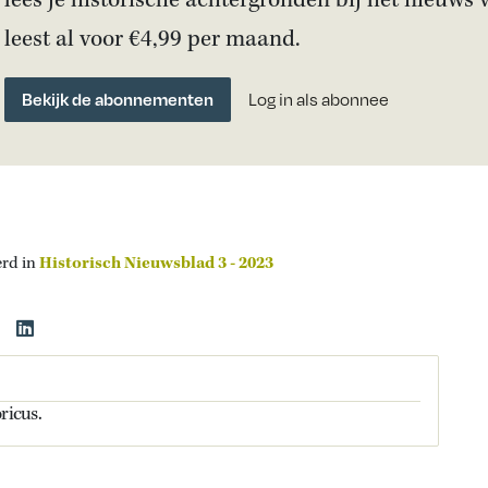
lees je historische achtergronden bij het nieuws 
leest al voor €4,99 per maand.
Bekijk de abonnementen
Log in als abonnee
erd in
Historisch Nieuwsblad 3 - 2023
ricus.