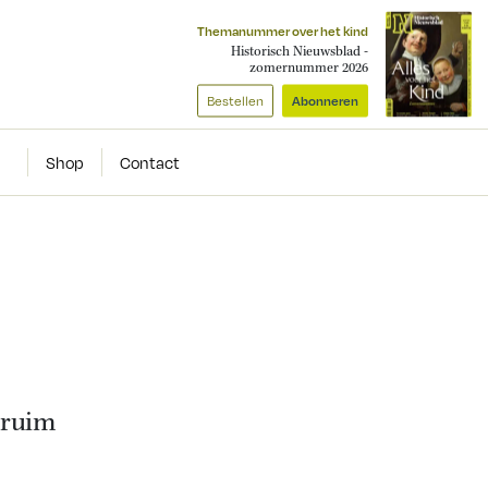
Themanummer over het kind
Historisch Nieuwsblad -
zomernummer 2026
Bestellen
Abonneren
Shop
Contact
 ruim