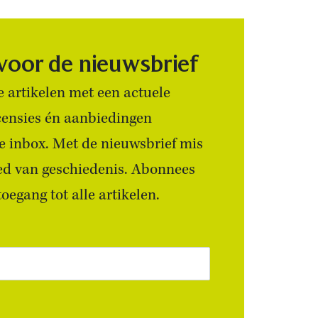
 voor de nieuwsbrief
 artikelen met een actuele
censies én aanbiedingen
 je inbox. Met de nieuwsbrief mis
ied van geschiedenis. Abonnees
egang tot alle artikelen.