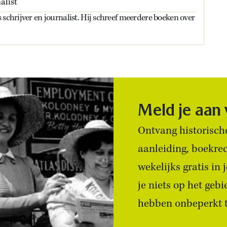
alist
 schrijver en journalist. Hij schreef meerdere boeken over
Meld je aan
Ontvang historische
aanleiding, boekre
wekelijks gratis in
je niets op het geb
hebben onbeperkt to