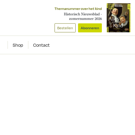
Themanummer over het kind
Historisch Nieuwsblad -
zomernummer 2026
Bestellen
Abonneren
Shop
Contact