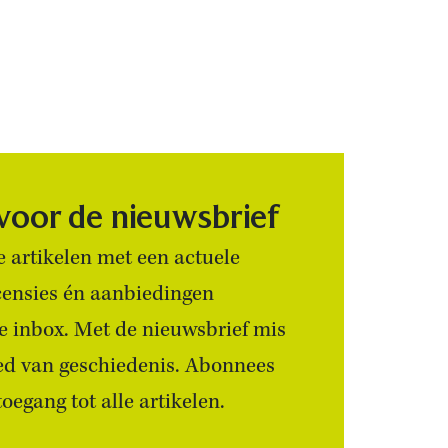
 voor de nieuwsbrief
 artikelen met een actuele
censies én aanbiedingen
 je inbox. Met de nieuwsbrief mis
ied van geschiedenis. Abonnees
egang tot alle artikelen.