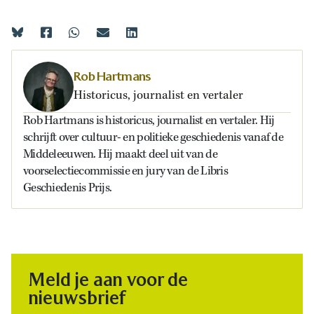
Rob Hartmans
Historicus, journalist en vertaler
Rob Hartmans is historicus, journalist en vertaler. Hij
schrijft over cultuur- en politieke geschiedenis vanaf de
Middeleeuwen. Hij maakt deel uit van de
voorselectiecommissie en jury van de Libris
Geschiedenis Prijs.
Meld je aan voor de
nieuwsbrief