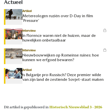
Actueel
Artikel
Metereologen ruziën over D-Day in film
‘Pressure’
Interview
In Florence waren niet de huizen, maar de
huwelijken onbetaalbaar
Interview
Nieuwbouwwijken op Romeinse ruïnes: hoe
kunnen we erfgoed bewaren?
Artikel
Is Bulgarije pro-Russisch? Deze premier wilde
van zijn land de zestiende Sovjet-staat maken
Dit artikel is gepubliceerd in
Historisch Nieuwsblad 3 - 2026