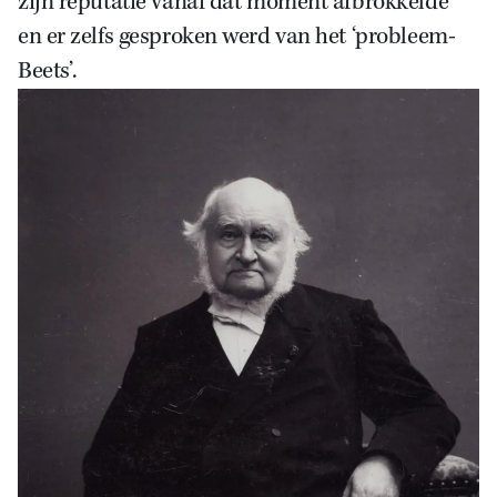
zijn reputatie vanaf dat moment afbrokkelde
en er zelfs gesproken werd van het ‘probleem-
Beets’.