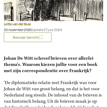
Lotte van der Sluis
Gepubliceerd op:
23 november 2020
Update 27 juni 2024
Bewaar bericht
Johan De Witt schreef brieven over allerlei
thema’s. Waarom kiezen jullie voor een boek
met zijn correspondentie over Frankrijk?
‘De diplomatieke relatie met Frankrijk was voor
Johan de Witt van groot belang, en dat is het voor
Nederland nog steeds. De inhoud van de brieven is
van historisch belang. Uit de brieven maak je op