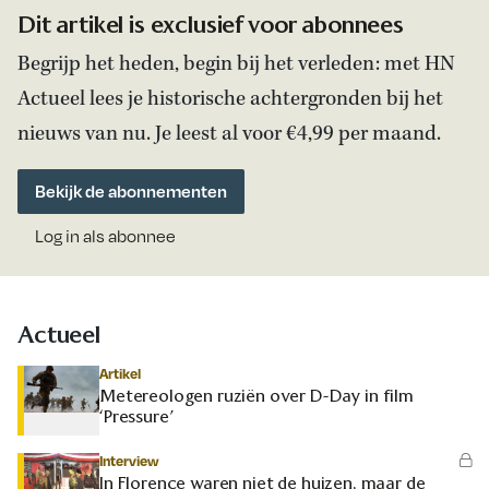
Dit artikel is exclusief voor abonnees
Begrijp het heden, begin bij het verleden: met HN
Actueel lees je historische achtergronden bij het
nieuws van nu. Je leest al voor €4,99 per maand.
Bekijk de abonnementen
Log in als abonnee
Actueel
Artikel
Metereologen ruziën over D-Day in film
‘Pressure’
Interview
In Florence waren niet de huizen, maar de