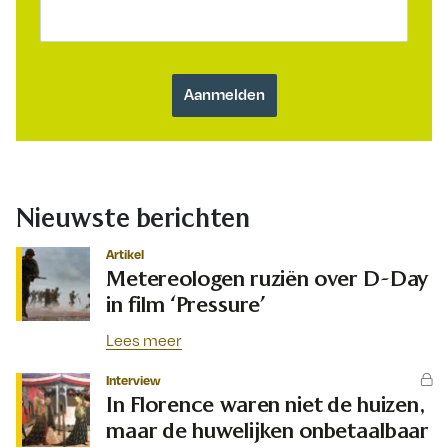
Nieuwste berichten
Artikel
Metereologen ruziën over D-Day
in film ‘Pressure’
Lees meer
Interview
In Florence waren niet de huizen,
maar de huwelijken onbetaalbaar