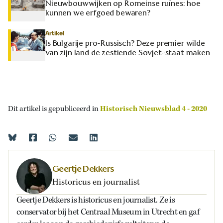
Nieuwbouwwijken op Romeinse ruïnes: hoe
kunnen we erfgoed bewaren?
Artikel
Is Bulgarije pro-Russisch? Deze premier wilde
van zijn land de zestiende Sovjet-staat maken
Dit artikel is gepubliceerd in
Historisch Nieuwsblad 4 - 2020
Geertje Dekkers
Historicus en journalist
Geertje Dekkers is historicus en journalist. Ze is
conservator bij het Centraal Museum in Utrecht en gaf