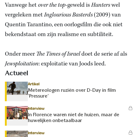
Vanwege het
over
the top-
geweld is
Hunters
wel
vergeleken met
Inglourious Basterds
(2009) van
Quentin Tarantino, een oorlogsfilm die ook niet
bekendstaat om zijn realisme en subtiliteit.
Onder meer
The Times of Israel
doet de serie af als
Jewsploitation
: exploitatie van Joods leed.
Actueel
Artikel
Metereologen ruziën over D-Day in film
‘Pressure’
Interview
In Florence waren niet de huizen, maar de
huwelijken onbetaalbaar
Interview