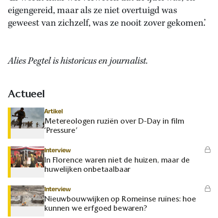
eigengereid, maar als ze niet overtuigd was
geweest van zichzelf, was ze nooit zover gekomen.’
Alies Pegtel is historicus en journalist.
Actueel
Artikel
Metereologen ruziën over D-Day in film
‘Pressure’
Interview
In Florence waren niet de huizen, maar de
huwelijken onbetaalbaar
Interview
Nieuwbouwwijken op Romeinse ruïnes: hoe
kunnen we erfgoed bewaren?