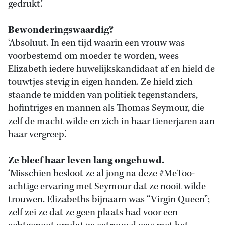
gedrukt.’
Bewonderingswaardig?
‘Absoluut. In een tijd waarin een vrouw was
voorbestemd om moeder te worden, wees
Elizabeth iedere huwelijkskandidaat af en hield de
touwtjes stevig in eigen handen. Ze hield zich
staande te midden van politiek tegenstanders,
hofintriges en mannen als Thomas Seymour, die
zelf de macht wilde en zich in haar tienerjaren aan
haar vergreep.’
Ze bleef haar leven lang ongehuwd.
‘Misschien besloot ze al jong na deze #MeToo-
achtige ervaring met Seymour dat ze nooit wilde
trouwen. Elizabeths bijnaam was “Virgin Queen”;
zelf zei ze dat ze geen plaats had voor een