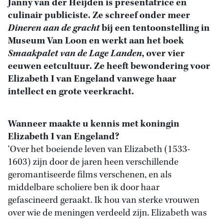
Janny van der Heijden is presentatrice en
culinair publiciste. Ze schreef onder meer
Dineren aan de gracht
bij een tentoonstelling in
Museum Van Loon en werkt aan het boek
Smaakpalet van de Lage Landen
, over vier
eeuwen eetcultuur. Ze heeft bewondering voor
Elizabeth I van Engeland vanwege haar
intellect en grote veerkracht.
Wanneer maakte u kennis met koningin
Elizabeth I van Engeland?
‘Over het boeiende leven van Elizabeth (1533-
1603) zijn door de jaren heen verschillende
geromantiseerde films verschenen, en als
middelbare scholiere ben ik door haar
gefascineerd geraakt. Ik hou van sterke vrouwen
over wie de meningen verdeeld zijn. Elizabeth was