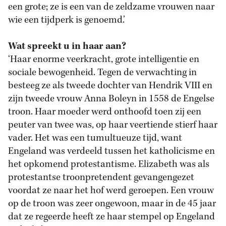
een grote; ze is een van de zeldzame vrouwen naar
wie een tijdperk is genoemd.’
Wat spreekt u in haar aan?
‘Haar enorme veerkracht, grote intelligentie en
sociale bewogenheid. Tegen de verwachting in
besteeg ze als tweede dochter van Hendrik VIII en
zijn tweede vrouw Anna Boleyn in 1558 de Engelse
troon. Haar moeder werd onthoofd toen zij een
peuter van twee was, op haar veertiende stierf haar
vader. Het was een tumultueuze tijd, want
Engeland was verdeeld tussen het katholicisme en
het opkomend protestantisme. Elizabeth was als
protestantse troonpretendent gevangengezet
voordat ze naar het hof werd geroepen. Een vrouw
op de troon was zeer ongewoon, maar in de 45 jaar
dat ze regeerde heeft ze haar stempel op Engeland