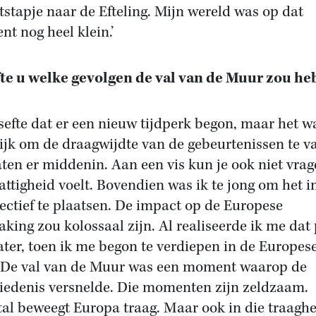
tstapje naar de Efteling. Mijn wereld was op dat
t nog heel klein.’
te u welke gevolgen de val van de Muur zou h
esefte dat er een nieuw tijdperk begon, maar het w
ijk om de draagwijdte van de gebeurtenissen te va
ten er middenin. Aan een vis kun je ook niet vra
attigheid voelt. Bovendien was ik te jong om het i
ectief te plaatsen. De impact op de Europese
king zou kolossaal zijn. Al realiseerde ik me dat
later, toen ik me begon te verdiepen in de Europes
 De val van de Muur was een moment waarop de
iedenis versnelde. Die momenten zijn zeldzaam.
al beweegt Europa traag. Maar ook in die traaghe