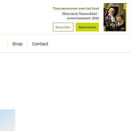
Themanummer over het kind
Historisch Nieuwsblad -
zomernummer 2026
Bestellen
Abonneren
Shop
Contact