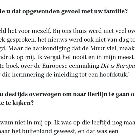
e u dat opgewonden gevoel met uw familie?
eld het voor mezelf. Bij ons thuis werd niet veel ov
iek gesproken, het nieuws werd ook niet van dag t
gd. Maar de aankondiging dat de Muur viel, maak
indruk op mij. Ik vergat het nooit en in mijn meest
te boek over de Europese eenmaking
Dit is Europa
 die herinnering de inleiding tot een hoofdstuk.’
u destijds overwogen om naar Berlijn te gaan o
e te kijken?
kwam niet in mij op. Ik was op die leeftijd nog ma
naar het buitenland geweest, en dat was een