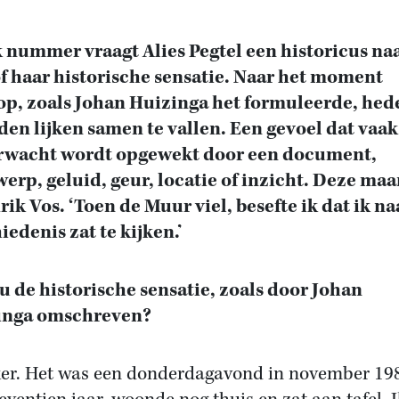
k nummer vraagt Alies Pegtel een historicus na
of haar historische sensatie. Naar het moment
p, zoals Johan Huizinga het formuleerde, hed
den lijken samen te vallen. Een gevoel dat vaak
rwacht wordt opgewekt door een document,
erp, geluid, geur, locatie of inzicht. Deze ma
ik Vos. ‘Toen de Muur viel, besefte ik dat ik na
iedenis zat te kijken.’
u de historische sensatie, zoals door Johan
inga omschreven?
ker. Het was een donderdagavond in november 198