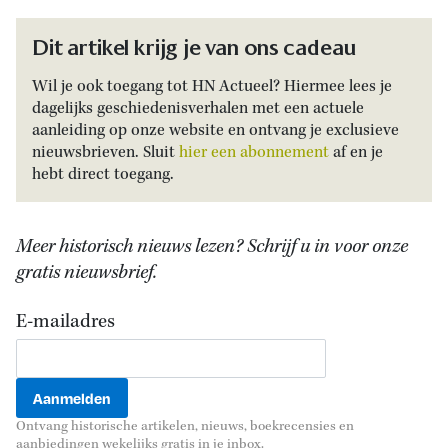
Dit artikel krijg je van ons cadeau
Wil je ook toegang tot HN Actueel? Hiermee lees je
dagelijks geschiedenisverhalen met een actuele
aanleiding op onze website en ontvang je exclusieve
nieuwsbrieven. Sluit
hier een abonnement
af en je
hebt direct toegang.
Meer historisch nieuws lezen? Schrijf u in voor onze
gratis nieuwsbrief.
E-mailadres
Ontvang historische artikelen, nieuws, boekrecensies en
aanbiedingen wekelijks gratis in je inbox.