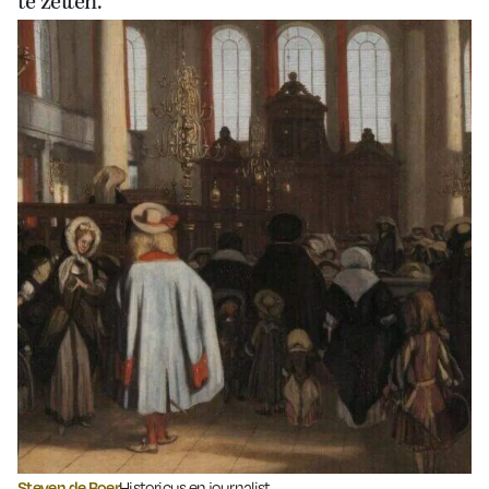
te zetten.
Steven de Boer
Historicus en journalist