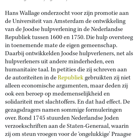
Hans Wallage onderzocht voor zijn promotie aan
de Universiteit van Amsterdam de ontwikkeling
van de Joodse hulpverlening in de Nederlandse
Republiek tussen 1600 en 1750. Die hulp oversteeg
in toenemende mate de eigen gemeenschap.
Daarbij ontwikkelden Joodse hulpverleners, net als
hulpverleners uit andere minderheden, een
humanitaire taal. In petities die zij schreven aan
de autoriteiten in de
Republiek
gebruikten zij niet
alleen economische argumenten, maar deden zij
ook een beroep op medemenselijkheid en
solidariteit met slachtoffers. En dat had effect. De
gezagsdragers namen sommige formuleringen
over. Rond 1745 stuurden Nederlandse Joden
verzoekschriften aan de Staten-Generaal, waarin
zij om steun vroegen voor de ‘ongelukkige’ Praagse