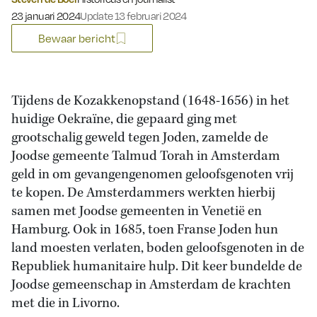
Gepubliceerd op:
23 januari 2024
Update 13 februari 2024
Bewaar bericht
Tijdens de Kozakkenopstand (1648-1656) in het
huidige Oekraïne, die gepaard ging met
grootschalig geweld tegen Joden, zamelde de
Joodse gemeente Talmud Torah in Amsterdam
geld in om gevangengenomen geloofsgenoten vrij
te kopen. De Amsterdammers werkten hierbij
samen met Joodse gemeenten in Venetië en
Hamburg. Ook in 1685, toen Franse Joden hun
land moesten verlaten, boden geloofsgenoten in de
Republiek humanitaire hulp. Dit keer bundelde de
Joodse gemeenschap in Amsterdam de krachten
met die in Livorno.