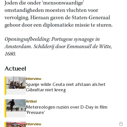
Joden die onder ‘mensonwaardige’
omstandigheden moesten vluchten voor
vervolging. Hieraan gaven de Staten-Generaal
gehoor door een diplomatieke missie te sturen.
Openingsafbeelding: Portugese synagoge in
Amsterdam. Schilderij door Emmanuël de Witte,
1680.
Actueel
Interview
Spanje wilde Ceuta niet afstaan als het
Gibraltar niet kreeg
Artikel
Metereologen ruziën over D-Day in film
‘Pressure’
Interview