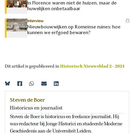
In Florence waren niet de huizen, maar de
huwelijken onbetaalbaar
Interview
Nieuwbouwwijken op Romeinse ruïnes: hoe
kunnen we erfgoed bewaren?
Dit artikel is gepubliceerd in
Historisch Nieuwsblad 2 - 2024
Steven de Boer
Historicus en journalist
Steven de Boer is historicus en freelance journalist. Hij
was redacteur bij Jonge Historici en studeerde Moderne
Geschiedenis aan de Universiteit Leiden.