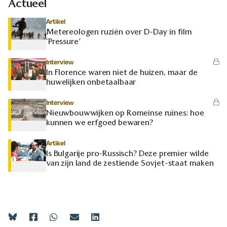
Actueel
Artikel
Metereologen ruziën over D-Day in film
‘Pressure’
Interview
In Florence waren niet de huizen, maar de
huwelijken onbetaalbaar
Interview
Nieuwbouwwijken op Romeinse ruïnes: hoe
kunnen we erfgoed bewaren?
Artikel
Is Bulgarije pro-Russisch? Deze premier wilde
van zijn land de zestiende Sovjet-staat maken