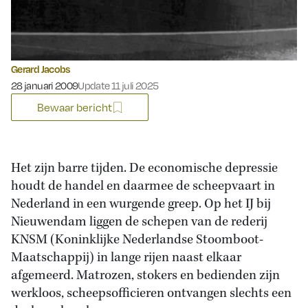
Gerard Jacobs
Gepubliceerd op:
28 januari 2009
Update 11 juli 2025
Bewaar bericht
Het zijn barre tijden. De economische depressie
houdt de handel en daarmee de scheepvaart in
Nederland in een wurgende greep. Op het IJ bij
Nieuwendam liggen de schepen van de rederij
KNSM (Koninklijke Nederlandse Stoomboot-
Maatschappij) in lange rijen naast elkaar
afgemeerd. Matrozen, stokers en bedienden zijn
werkloos, scheepsofficieren ontvangen slechts een